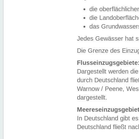
die oberflächlich
die Landoberfläc
das Grundwasser
Jedes Gewässer hat se
Die Grenze des Einzug
Flusseinzugsgebiete
Dargestellt werden die
durch Deutschland fli
Warnow / Peene, Weser
dargestellt.
Meereseinzugsgebiet
In Deutschland gibt 
Deutschland fließt n