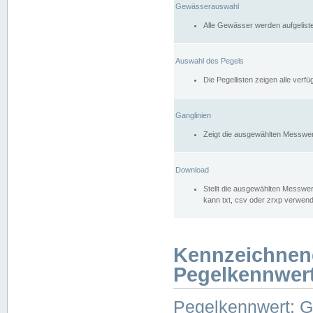
Gewässerauswahl
Alle Gewässer werden aufgelist
Auswahl des Pegels
Die Pegellisten zeigen alle ver
Ganglinien
Zeigt die ausgewählten Messwer
Download
Stellt die ausgewählten Messwer
kann txt, csv oder zrxp verwen
Kennzeichnen
Pegelkennwer
Pegelkennwert: 