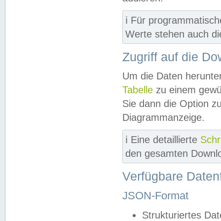
ℹ️ Für programmatisch
Werte stehen auch d
Zugriff auf die D
Um die Daten herunter
Tabelle
zu einem gewün
Sie dann die Option z
Diagrammanzeige.
ℹ️ Eine detaillierte
Schr
den gesamten Downlo
Verfügbare Daten
JSON-Format
Strukturiertes Da