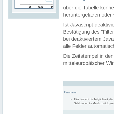
über die Tabelle kön
heruntergeladen oder v
Ist Javascript deaktiv
Bestätigung des "Filte
bei deaktiviertem Java
alle Felder automatisc
Die Zeitstempel in den
mitteleuropäischer Win
Parameter
Hier besteht die Möglichkeit, d
Selektionen im Menü zurückgese