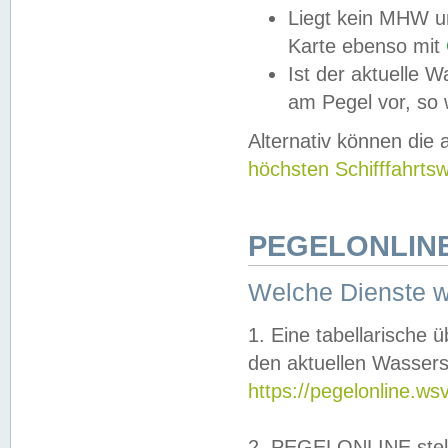
Liegt kein MHW u
Karte ebenso mit
Ist der aktuelle W
am Pegel vor, so
Alternativ können die
höchsten Schifffahrts
PEGELONLINE
Welche Dienste 
1. Eine tabellarische 
den aktuellen Wassers
https://pegelonline.ws
2. PEGELONLINE stell