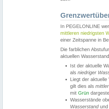
Grenzwertüber
In PEGELONLINE werde
mittleren niedrigsten
einer Zeitspanne in Be
Die farblichen Abstuf
aktuellen Wasserstand
Ist der aktuelle 
als
niedriger Was
Liegt der aktue
gilt dies als
mittle
mit
Grün
dargestel
Wasserstände obe
Wasserstand
und