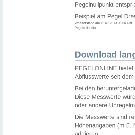
Pegelnullpunkt entspri
Beispiel am Pegel Dre
Wasserstand am 16.07.2013 08:00 Uhr: 
Pegelnullpunkt
Download lang
PEGELONLINE bietet d
Abflusswerte seit dem
Bei den heruntergela
Diese Messwerte wurde
oder andere Unregelmä
Die Messwerte sind re
Höhenangaben (m ü. N
addieren.