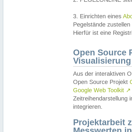
3. Einrichten eines
Ab
Pegelstände zustellen
Hierfür ist eine Regist
Open Source Pr
Visualisierung
Aus der interaktiven 
Open Source Projekt
Google Web Toolkit
↗
Zeitreihendarstellung
integrieren.
Projektarbeit
Messwerten i