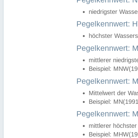
niedrigster Wasse
Pegelkennwert: 
höchster Wasserst
Pegelkennwert:
mittlerer niedrig
Beispiel: MNW(19
Pegelkennwert: 
Mittelwert der Wa
Beispiel: MN(199
Pegelkennwert:
mittlerer höchste
Beispiel: MHW(19