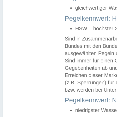
gleichwertiger Wa
Pegelkennwert: HS
HSW – höchster S
Sind in Zusammenarbei
Bundes mit den Bunde
ausgewählten Pegeln un
Sind immer für einen 
Gegebenheiten ab und
Erreichen dieser Mark
(z.B. Sperrungen) für 
bzw. werden bei Unter
Pegelkennwert: 
niedrigster Wasse