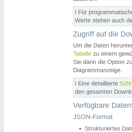
ℹ️ Für programmatisch
Werte stehen auch d
Zugriff auf die D
Um die Daten herunter
Tabelle
zu einem gewün
Sie dann die Option z
Diagrammanzeige.
ℹ️ Eine detaillierte
Schr
den gesamten Downlo
Verfügbare Daten
JSON-Format
Strukturiertes Da