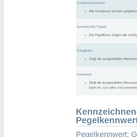
Gewässerauswahl
Alle Gewässer werden aufgelist
Auswahl des Pegels
Die Pegellisten zeigen alle ver
Ganglinien
Zeigt die ausgewählten Messwer
Download
Stellt die ausgewählten Messwer
kann txt, csv oder zrxp verwen
Kennzeichnen
Pegelkennwer
Pegelkennwert: 