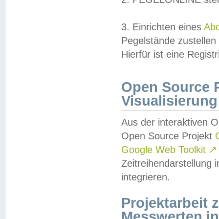
3. Einrichten eines
Ab
Pegelstände zustellen
Hierfür ist eine Regist
Open Source Pr
Visualisierung
Aus der interaktiven 
Open Source Projekt
Google Web Toolkit
↗
Zeitreihendarstellung
integrieren.
Projektarbeit
Messwerten i