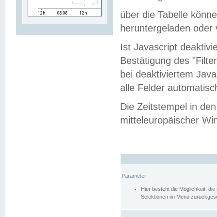
über die Tabelle kön
heruntergeladen oder v
Ist Javascript deaktiv
Bestätigung des "Filte
bei deaktiviertem Java
alle Felder automatisc
Die Zeitstempel in den
mitteleuropäischer Win
Parameter
Hier besteht die Möglichkeit, d
Selektionen im Menü zurückgese