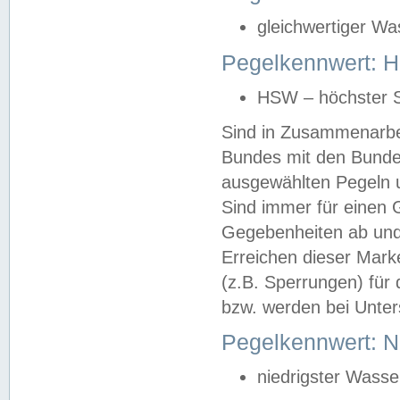
gleichwertiger Wa
Pegelkennwert: HS
HSW – höchster S
Sind in Zusammenarbei
Bundes mit den Bunde
ausgewählten Pegeln un
Sind immer für einen 
Gegebenheiten ab und
Erreichen dieser Mark
(z.B. Sperrungen) für 
bzw. werden bei Unter
Pegelkennwert: 
niedrigster Wasse