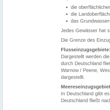
die oberflächlich
die Landoberfläc
das Grundwasser
Jedes Gewässer hat se
Die Grenze des Einzug
Flusseinzugsgebiete
Dargestellt werden die
durch Deutschland fli
Warnow / Peene, Weser
dargestellt.
Meereseinzugsgebiet
In Deutschland gibt 
Deutschland fließt n