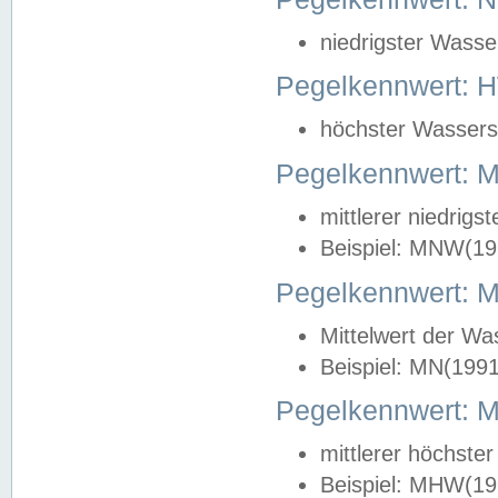
niedrigster Wasse
Pegelkennwert: 
höchster Wasserst
Pegelkennwert:
mittlerer niedrig
Beispiel: MNW(19
Pegelkennwert: 
Mittelwert der Wa
Beispiel: MN(199
Pegelkennwert:
mittlerer höchste
Beispiel: MHW(19