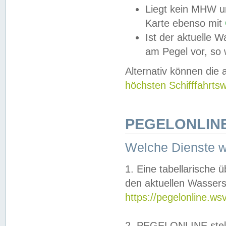
Liegt kein MHW u
Karte ebenso mit
Ist der aktuelle W
am Pegel vor, so
Alternativ können die
höchsten Schifffahrts
PEGELONLINE
Welche Dienste 
1. Eine tabellarische 
den aktuellen Wassers
https://pegelonline.ws
2. PEGELONLINE stell