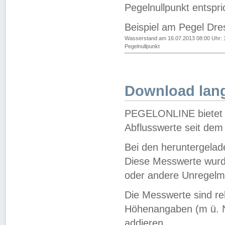
Pegelnullpunkt entspri
Beispiel am Pegel Dre
Wasserstand am 16.07.2013 08:00 Uhr: 
Pegelnullpunkt
Download lang
PEGELONLINE bietet d
Abflusswerte seit dem
Bei den heruntergela
Diese Messwerte wurde
oder andere Unregelmä
Die Messwerte sind re
Höhenangaben (m ü. N
addieren.