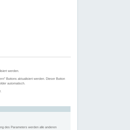
siert werden.
ern" Buttons aktualisiert werden. Dieser Button
Felder automatisch.
r.
rung des Parameters werden alle anderen