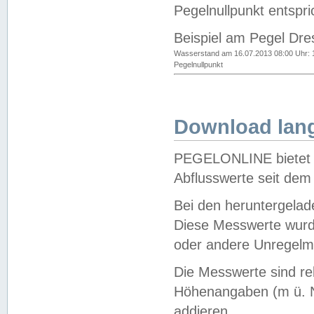
Pegelnullpunkt entspri
Beispiel am Pegel Dre
Wasserstand am 16.07.2013 08:00 Uhr: 
Pegelnullpunkt
Download lang
PEGELONLINE bietet d
Abflusswerte seit dem
Bei den heruntergela
Diese Messwerte wurde
oder andere Unregelmä
Die Messwerte sind re
Höhenangaben (m ü. N
addieren.