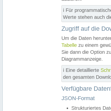
ℹ️ Für programmatisch
Werte stehen auch d
Zugriff auf die D
Um die Daten herunter
Tabelle
zu einem gewün
Sie dann die Option z
Diagrammanzeige.
ℹ️ Eine detaillierte
Schr
den gesamten Downlo
Verfügbare Daten
JSON-Format
Strukturiertes Da