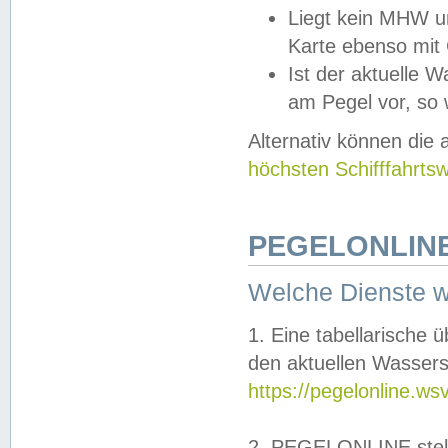
Liegt kein MHW u
Karte ebenso mit
Ist der aktuelle W
am Pegel vor, so
Alternativ können die
höchsten Schifffahrts
PEGELONLINE
Welche Dienste 
1. Eine tabellarische 
den aktuellen Wassers
https://pegelonline.ws
2. PEGELONLINE stell