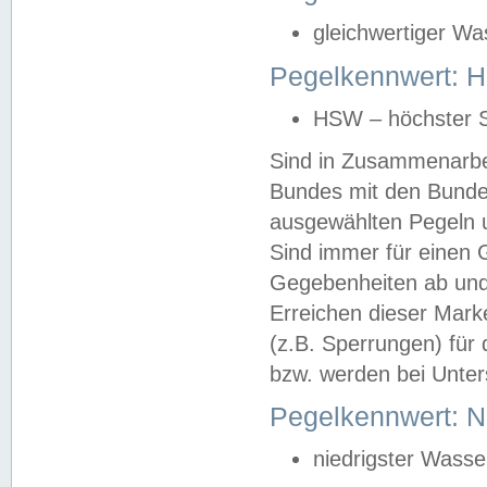
gleichwertiger Wa
Pegelkennwert: HS
HSW – höchster S
Sind in Zusammenarbei
Bundes mit den Bunde
ausgewählten Pegeln un
Sind immer für einen 
Gegebenheiten ab und
Erreichen dieser Mark
(z.B. Sperrungen) für 
bzw. werden bei Unter
Pegelkennwert: 
niedrigster Wasse