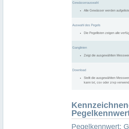
Gewässerauswahl
Alle Gewässer werden aufgelist
Auswahl des Pegels
Die Pegellisten zeigen alle ver
Ganglinien
Zeigt die ausgewählten Messwer
Download
Stellt die ausgewählten Messwer
kann txt, csv oder zrxp verwen
Kennzeichnen
Pegelkennwer
Pegelkennwert: 