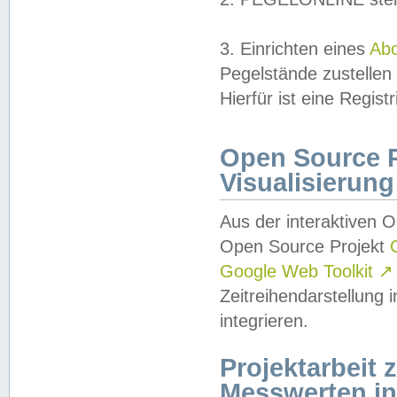
3. Einrichten eines
Ab
Pegelstände zustellen
Hierfür ist eine Regist
Open Source Pr
Visualisierung
Aus der interaktiven 
Open Source Projekt
Google Web Toolkit
↗
Zeitreihendarstellung
integrieren.
Projektarbeit
Messwerten i