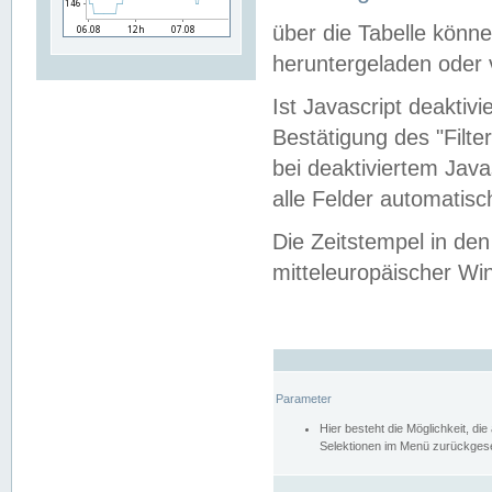
über die Tabelle kön
heruntergeladen oder v
Ist Javascript deaktiv
Bestätigung des "Filte
bei deaktiviertem Java
alle Felder automatisc
Die Zeitstempel in den
mitteleuropäischer Win
Parameter
Hier besteht die Möglichkeit, d
Selektionen im Menü zurückgese