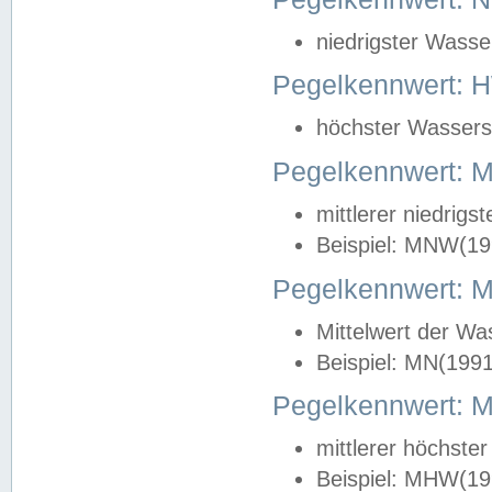
niedrigster Wasse
Pegelkennwert: 
höchster Wasserst
Pegelkennwert:
mittlerer niedrig
Beispiel: MNW(19
Pegelkennwert: 
Mittelwert der Wa
Beispiel: MN(199
Pegelkennwert:
mittlerer höchste
Beispiel: MHW(19