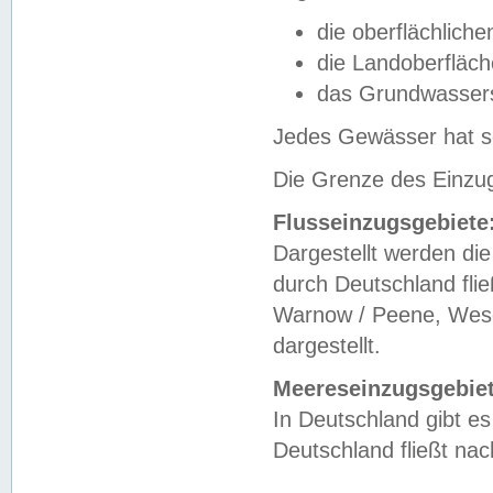
die oberflächlich
die Landoberfläc
das Grundwasser
Jedes Gewässer hat se
Die Grenze des Einzug
Flusseinzugsgebiete
Dargestellt werden die
durch Deutschland fli
Warnow / Peene, Weser
dargestellt.
Meereseinzugsgebiet
In Deutschland gibt 
Deutschland fließt n