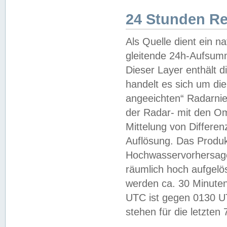
24 Stunden R
Als Quelle dient ein n
gleitende 24h-Aufsum
Dieser Layer enthält
handelt es sich um di
angeeichten“ Radarnie
der Radar- mit den O
Mittelung von Differe
Auflösung. Das Produk
Hochwasservorhersagez
räumlich hoch aufgelö
werden ca. 30 Minuten
UTC ist gegen 0130 UTC
stehen für die letzten