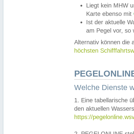
Liegt kein MHW u
Karte ebenso mit
Ist der aktuelle W
am Pegel vor, so
Alternativ können die
höchsten Schifffahrts
PEGELONLINE
Welche Dienste 
1. Eine tabellarische 
den aktuellen Wassers
https://pegelonline.ws
2. PEGELONLINE stell