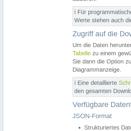
ℹ️ Für programmatisch
Werte stehen auch d
Zugriff auf die D
Um die Daten herunter
Tabelle
zu einem gewün
Sie dann die Option z
Diagrammanzeige.
ℹ️ Eine detaillierte
Schr
den gesamten Downlo
Verfügbare Daten
JSON-Format
Strukturiertes Da