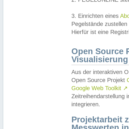
3. Einrichten eines
Ab
Pegelstände zustellen
Hierfür ist eine Regist
Open Source Pr
Visualisierung
Aus der interaktiven 
Open Source Projekt
Google Web Toolkit
↗
Zeitreihendarstellung
integrieren.
Projektarbeit
Messwerten i