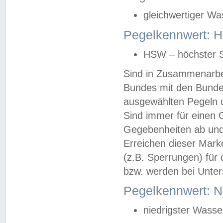
gleichwertiger Wa
Pegelkennwert: HS
HSW – höchster S
Sind in Zusammenarbei
Bundes mit den Bunde
ausgewählten Pegeln un
Sind immer für einen 
Gegebenheiten ab und
Erreichen dieser Mark
(z.B. Sperrungen) für 
bzw. werden bei Unter
Pegelkennwert: 
niedrigster Wasse