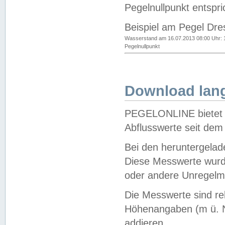
Pegelnullpunkt entspri
Beispiel am Pegel Dre
Wasserstand am 16.07.2013 08:00 Uhr: 
Pegelnullpunkt
Download lang
PEGELONLINE bietet d
Abflusswerte seit dem
Bei den heruntergela
Diese Messwerte wurde
oder andere Unregelmä
Die Messwerte sind re
Höhenangaben (m ü. N
addieren.