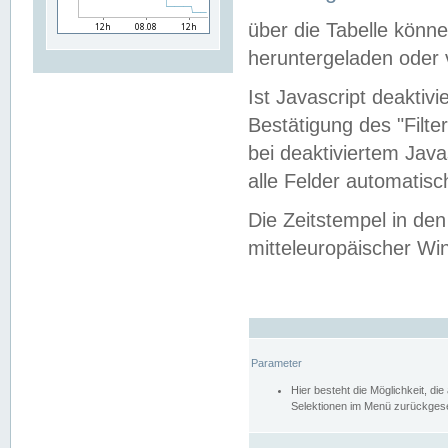
über die Tabelle kön
heruntergeladen oder v
Ist Javascript deaktiv
Bestätigung des "Filte
bei deaktiviertem Java
alle Felder automatisc
Die Zeitstempel in den
mitteleuropäischer Win
Parameter
Hier besteht die Möglichkeit, d
Selektionen im Menü zurückgese