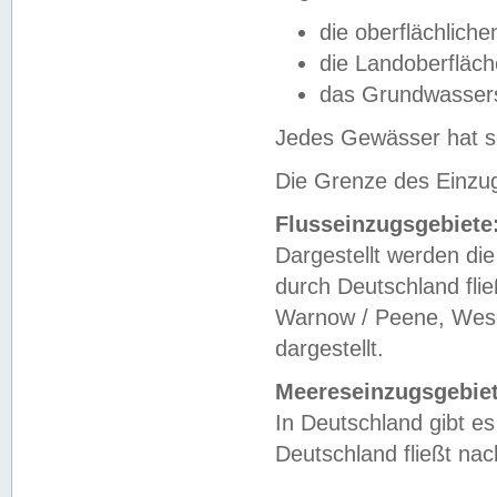
die oberflächlich
die Landoberfläc
das Grundwasser
Jedes Gewässer hat se
Die Grenze des Einzug
Flusseinzugsgebiete
Dargestellt werden die
durch Deutschland fli
Warnow / Peene, Weser
dargestellt.
Meereseinzugsgebiet
In Deutschland gibt 
Deutschland fließt n