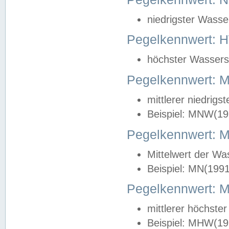
niedrigster Wasse
Pegelkennwert: 
höchster Wasserst
Pegelkennwert:
mittlerer niedrig
Beispiel: MNW(19
Pegelkennwert: 
Mittelwert der Wa
Beispiel: MN(199
Pegelkennwert:
mittlerer höchste
Beispiel: MHW(19