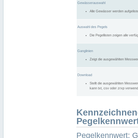
Gewässerauswahl
Alle Gewässer werden aufgelist
Auswahl des Pegels
Die Pegellisten zeigen alle ver
Ganglinien
Zeigt die ausgewählten Messwer
Download
Stellt die ausgewählten Messwer
kann txt, csv oder zrxp verwen
Kennzeichnen
Pegelkennwer
Pegelkennwert: 