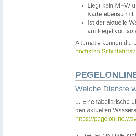
Liegt kein MHW u
Karte ebenso mit
Ist der aktuelle W
am Pegel vor, so
Alternativ können die
höchsten Schifffahrts
PEGELONLINE
Welche Dienste 
1. Eine tabellarische 
den aktuellen Wassers
https://pegelonline.ws
2. PEGELONLINE stell