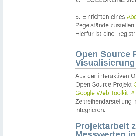
3. Einrichten eines
Ab
Pegelstände zustellen
Hierfür ist eine Regist
Open Source Pr
Visualisierung
Aus der interaktiven 
Open Source Projekt
Google Web Toolkit
↗
Zeitreihendarstellung
integrieren.
Projektarbeit
Messwerten i