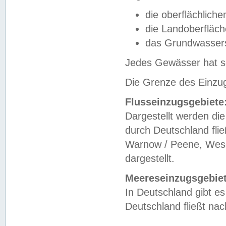
die oberflächlich
die Landoberfläc
das Grundwasser
Jedes Gewässer hat se
Die Grenze des Einzug
Flusseinzugsgebiete
Dargestellt werden die
durch Deutschland fli
Warnow / Peene, Weser
dargestellt.
Meereseinzugsgebiet
In Deutschland gibt 
Deutschland fließt n