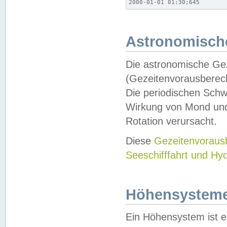
2000-01-01 01:30;645
Astronomische
Die astronomische Gez
(Gezeitenvorausberec
Die periodischen Schw
Wirkung von Mond und
Rotation verursacht.
Diese
Gezeitenvorau
Seeschifffahrt und Hy
Höhensystem
Ein Höhensystem ist e