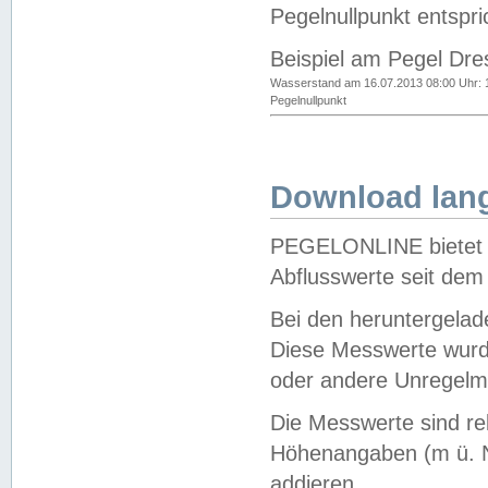
Pegelnullpunkt entspri
Beispiel am Pegel Dre
Wasserstand am 16.07.2013 08:00 Uhr: 
Pegelnullpunkt
Download lang
PEGELONLINE bietet d
Abflusswerte seit dem
Bei den heruntergela
Diese Messwerte wurde
oder andere Unregelmä
Die Messwerte sind re
Höhenangaben (m ü. N
addieren.