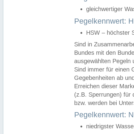
gleichwertiger Wa
Pegelkennwert: HS
HSW – höchster S
Sind in Zusammenarbei
Bundes mit den Bunde
ausgewählten Pegeln un
Sind immer für einen 
Gegebenheiten ab und
Erreichen dieser Mark
(z.B. Sperrungen) für 
bzw. werden bei Unter
Pegelkennwert: 
niedrigster Wasse