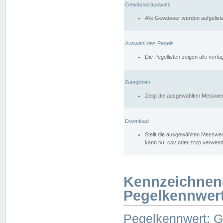
Gewässerauswahl
Alle Gewässer werden aufgelist
Auswahl des Pegels
Die Pegellisten zeigen alle ver
Ganglinien
Zeigt die ausgewählten Messwer
Download
Stellt die ausgewählten Messwer
kann txt, csv oder zrxp verwen
Kennzeichnen
Pegelkennwer
Pegelkennwert: 