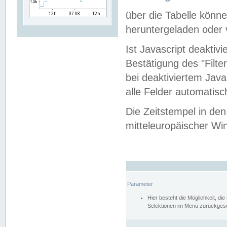
über die Tabelle kön
heruntergeladen oder v
Ist Javascript deaktiv
Bestätigung des "Filte
bei deaktiviertem Java
alle Felder automatisc
Die Zeitstempel in den
mitteleuropäischer Win
Parameter
Hier besteht die Möglichkeit, d
Selektionen im Menü zurückgese