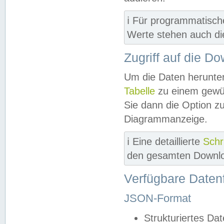
ℹ️ Für programmatisch
Werte stehen auch d
Zugriff auf die D
Um die Daten herunter
Tabelle
zu einem gewün
Sie dann die Option z
Diagrammanzeige.
ℹ️ Eine detaillierte
Schr
den gesamten Downlo
Verfügbare Daten
JSON-Format
Strukturiertes Da