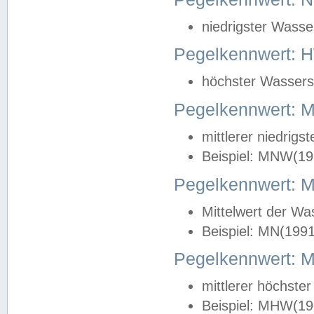
niedrigster Wasse
Pegelkennwert: 
höchster Wasserst
Pegelkennwert:
mittlerer niedrig
Beispiel: MNW(19
Pegelkennwert: 
Mittelwert der Wa
Beispiel: MN(199
Pegelkennwert:
mittlerer höchste
Beispiel: MHW(19