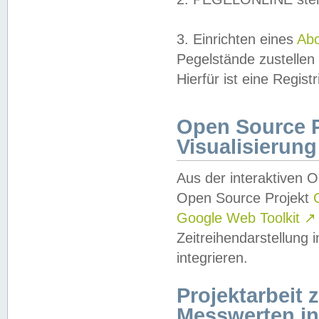
3. Einrichten eines
Ab
Pegelstände zustellen
Hierfür ist eine Regist
Open Source Pr
Visualisierung
Aus der interaktiven 
Open Source Projekt
Google Web Toolkit
↗
Zeitreihendarstellung
integrieren.
Projektarbeit
Messwerten i