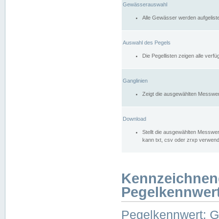
Gewässerauswahl
Alle Gewässer werden aufgelist
Auswahl des Pegels
Die Pegellisten zeigen alle ver
Ganglinien
Zeigt die ausgewählten Messwer
Download
Stellt die ausgewählten Messwer
kann txt, csv oder zrxp verwen
Kennzeichnen
Pegelkennwer
Pegelkennwert: 