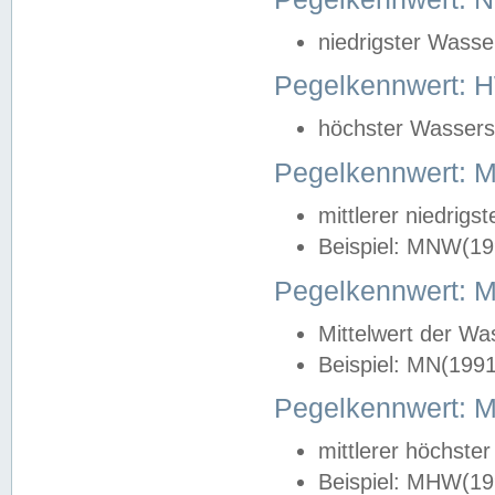
niedrigster Wasse
Pegelkennwert: 
höchster Wasserst
Pegelkennwert:
mittlerer niedrig
Beispiel: MNW(19
Pegelkennwert: 
Mittelwert der Wa
Beispiel: MN(199
Pegelkennwert:
mittlerer höchste
Beispiel: MHW(19