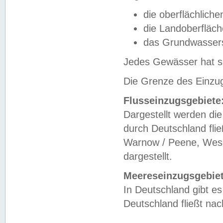
die oberflächlich
die Landoberfläc
das Grundwasser
Jedes Gewässer hat se
Die Grenze des Einzug
Flusseinzugsgebiete
Dargestellt werden die
durch Deutschland fli
Warnow / Peene, Weser
dargestellt.
Meereseinzugsgebiet
In Deutschland gibt 
Deutschland fließt n