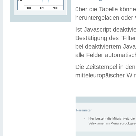
über die Tabelle kön
heruntergeladen oder v
Ist Javascript deaktiv
Bestätigung des "Filte
bei deaktiviertem Java
alle Felder automatisc
Die Zeitstempel in den
mitteleuropäischer Win
Parameter
Hier besteht die Möglichkeit, d
Selektionen im Menü zurückgese