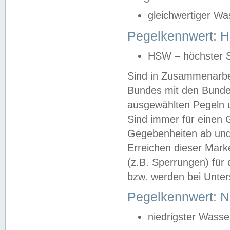
gleichwertiger Wa
Pegelkennwert: HS
HSW – höchster S
Sind in Zusammenarbei
Bundes mit den Bunde
ausgewählten Pegeln un
Sind immer für einen 
Gegebenheiten ab und
Erreichen dieser Mark
(z.B. Sperrungen) für 
bzw. werden bei Unter
Pegelkennwert: 
niedrigster Wasse