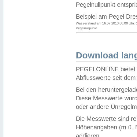
Pegelnullpunkt entspri
Beispiel am Pegel Dre
Wasserstand am 16.07.2013 08:00 Uhr: 
Pegelnullpunkt
Download lang
PEGELONLINE bietet d
Abflusswerte seit dem
Bei den heruntergela
Diese Messwerte wurde
oder andere Unregelmä
Die Messwerte sind re
Höhenangaben (m ü. N
addieren.