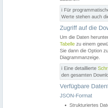
ℹ️ Für programmatisch
Werte stehen auch d
Zugriff auf die D
Um die Daten herunter
Tabelle
zu einem gewün
Sie dann die Option z
Diagrammanzeige.
ℹ️ Eine detaillierte
Schr
den gesamten Downlo
Verfügbare Daten
JSON-Format
Strukturiertes Da