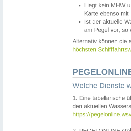
Liegt kein MHW u
Karte ebenso mit
Ist der aktuelle W
am Pegel vor, so
Alternativ können die
höchsten Schifffahrts
PEGELONLINE
Welche Dienste 
1. Eine tabellarische 
den aktuellen Wassers
https://pegelonline.ws
2. PEGELONLINE stell