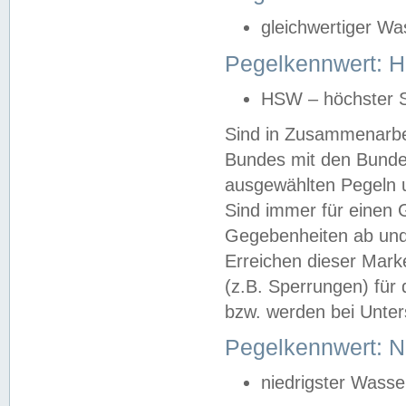
gleichwertiger Wa
Pegelkennwert: HS
HSW – höchster S
Sind in Zusammenarbei
Bundes mit den Bunde
ausgewählten Pegeln un
Sind immer für einen 
Gegebenheiten ab und
Erreichen dieser Mark
(z.B. Sperrungen) für 
bzw. werden bei Unter
Pegelkennwert: 
niedrigster Wasse