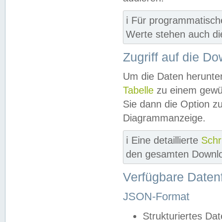
ℹ️ Für programmatisch
Werte stehen auch d
Zugriff auf die D
Um die Daten herunter
Tabelle
zu einem gewün
Sie dann die Option z
Diagrammanzeige.
ℹ️ Eine detaillierte
Schr
den gesamten Downlo
Verfügbare Daten
JSON-Format
Strukturiertes Da