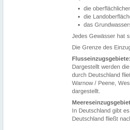
die oberflächlich
die Landoberfläc
das Grundwasser
Jedes Gewässer hat se
Die Grenze des Einzug
Flusseinzugsgebiete
Dargestellt werden die
durch Deutschland fli
Warnow / Peene, Weser
dargestellt.
Meereseinzugsgebiet
In Deutschland gibt 
Deutschland fließt n