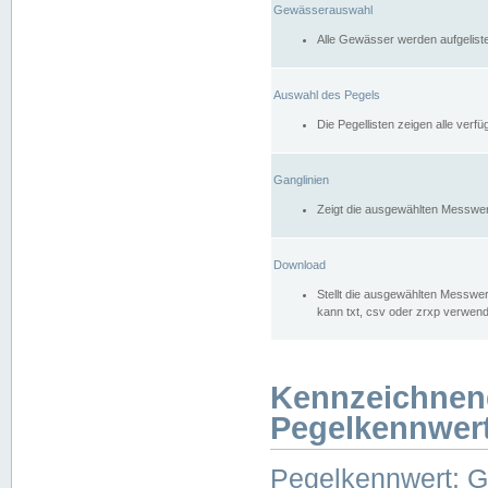
Gewässerauswahl
Alle Gewässer werden aufgelist
Auswahl des Pegels
Die Pegellisten zeigen alle ver
Ganglinien
Zeigt die ausgewählten Messwer
Download
Stellt die ausgewählten Messwer
kann txt, csv oder zrxp verwen
Kennzeichnen
Pegelkennwer
Pegelkennwert: 