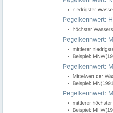
niedrigster Wasse
Pegelkennwert: 
höchster Wasserst
Pegelkennwert:
mittlerer niedrig
Beispiel: MNW(19
Pegelkennwert: 
Mittelwert der Wa
Beispiel: MN(199
Pegelkennwert:
mittlerer höchste
Beispiel: MHW(19