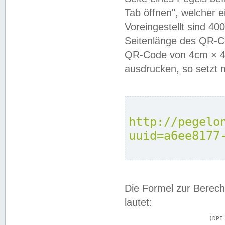
Tab öffnen", welcher 
Voreingestellt sind 4
Seitenlänge des QR-C
QR-Code von 4cm × 4c
ausdrucken, so setzt 
http://pegelo
uuid=a6ee8177
Die Formel zur Berech
lautet:
			(DPI × Druckkantenlänge in cm) ÷ 2,54 = Kantenlänge in Pixel
