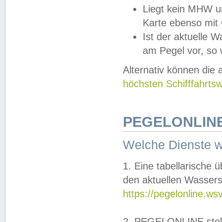
Liegt kein MHW u
Karte ebenso mit
Ist der aktuelle W
am Pegel vor, so
Alternativ können die
höchsten Schifffahrts
PEGELONLINE
Welche Dienste 
1. Eine tabellarische 
den aktuellen Wassers
https://pegelonline.ws
2. PEGELONLINE stell