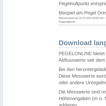
Pegelnullpunkt entspri
Beispiel am Pegel Dre
Wasserstand am 16.07.2013 08:00 Uhr: 
Pegelnullpunkt
Download lang
PEGELONLINE bietet d
Abflusswerte seit dem
Bei den heruntergela
Diese Messwerte wurde
oder andere Unregelmä
Die Messwerte sind re
Höhenangaben (m ü. N
addieren.