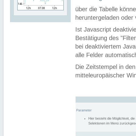
über die Tabelle kön
heruntergeladen oder v
Ist Javascript deaktiv
Bestätigung des "Filte
bei deaktiviertem Java
alle Felder automatisc
Die Zeitstempel in den
mitteleuropäischer Win
Parameter
Hier besteht die Möglichkeit, d
Selektionen im Menü zurückgese