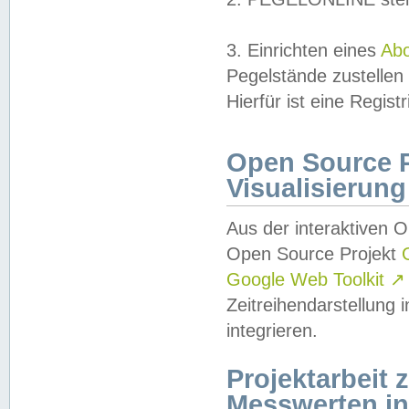
3. Einrichten eines
Ab
Pegelstände zustellen
Hierfür ist eine Regist
Open Source Pr
Visualisierung
Aus der interaktiven 
Open Source Projekt
Google Web Toolkit
↗
Zeitreihendarstellung
integrieren.
Projektarbeit
Messwerten i