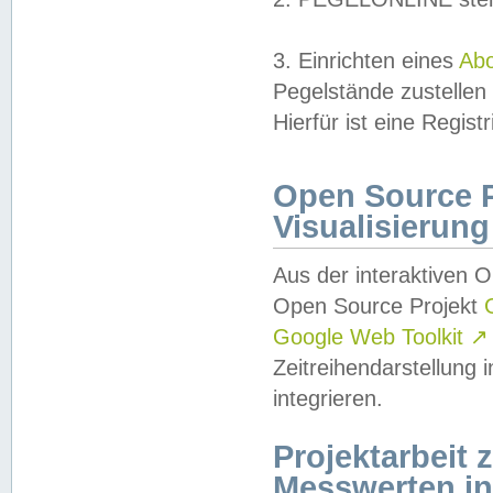
3. Einrichten eines
Ab
Pegelstände zustellen
Hierfür ist eine Regist
Open Source Pr
Visualisierung
Aus der interaktiven 
Open Source Projekt
Google Web Toolkit
↗
Zeitreihendarstellung
integrieren.
Projektarbeit
Messwerten i