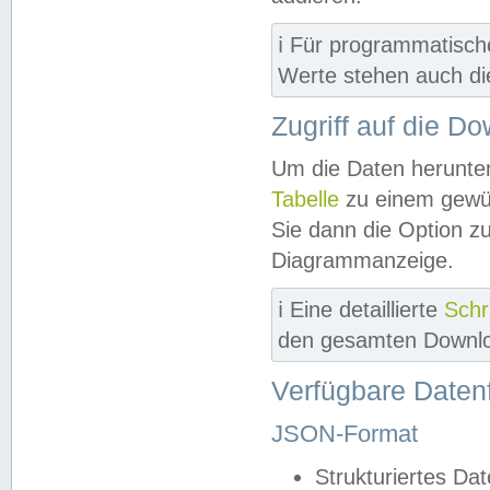
ℹ️ Für programmatisch
Werte stehen auch d
Zugriff auf die D
Um die Daten herunter
Tabelle
zu einem gewün
Sie dann die Option z
Diagrammanzeige.
ℹ️ Eine detaillierte
Schr
den gesamten Downlo
Verfügbare Daten
JSON-Format
Strukturiertes Da