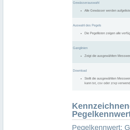
Gewässerauswahl
Alle Gewässer werden aufgelist
Auswahl des Pegels
Die Pegellisten zeigen alle ver
Ganglinien
Zeigt die ausgewählten Messwer
Download
Stellt die ausgewählten Messwer
kann txt, csv oder zrxp verwen
Kennzeichnen
Pegelkennwer
Pegelkennwert: 