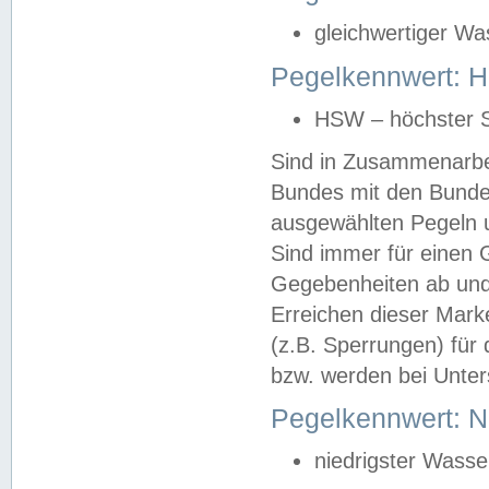
gleichwertiger Wa
Pegelkennwert: HS
HSW – höchster S
Sind in Zusammenarbei
Bundes mit den Bunde
ausgewählten Pegeln un
Sind immer für einen 
Gegebenheiten ab und
Erreichen dieser Mark
(z.B. Sperrungen) für 
bzw. werden bei Unter
Pegelkennwert: 
niedrigster Wasse