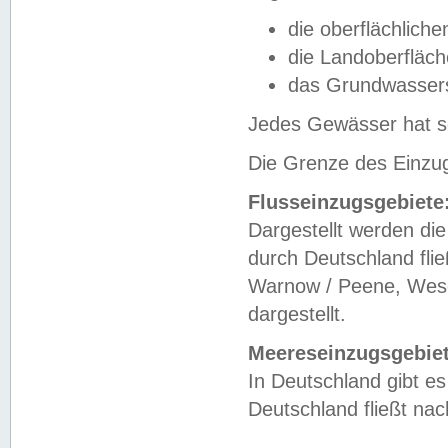
die oberflächlich
die Landoberfläc
das Grundwasser
Jedes Gewässer hat se
Die Grenze des Einzug
Flusseinzugsgebiete
Dargestellt werden die
durch Deutschland fli
Warnow / Peene, Weser
dargestellt.
Meereseinzugsgebiet
In Deutschland gibt 
Deutschland fließt n