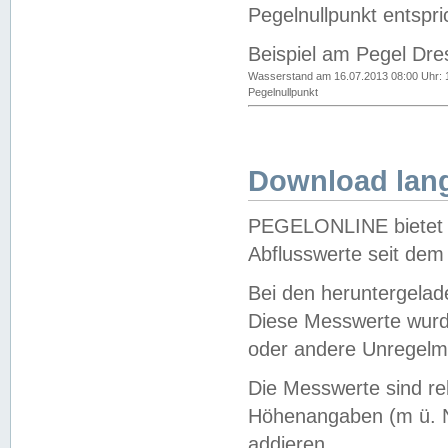
Pegelnullpunkt entspri
Beispiel am Pegel Dre
Wasserstand am 16.07.2013 08:00 Uhr: 
Pegelnullpunkt
Download lang
PEGELONLINE bietet d
Abflusswerte seit dem
Bei den heruntergela
Diese Messwerte wurde
oder andere Unregelmä
Die Messwerte sind re
Höhenangaben (m ü. N
addieren.