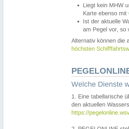
Liegt kein MHW u
Karte ebenso mit
Ist der aktuelle W
am Pegel vor, so
Alternativ können die
höchsten Schifffahrts
PEGELONLINE
Welche Dienste 
1. Eine tabellarische 
den aktuellen Wassers
https://pegelonline.ws
2. PEGELONLINE stell