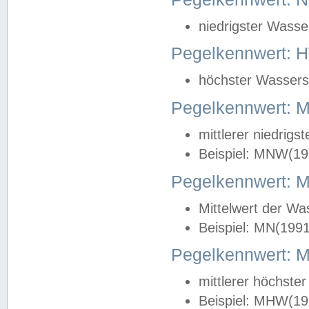
niedrigster Wasse
Pegelkennwert: 
höchster Wasserst
Pegelkennwert:
mittlerer niedrig
Beispiel: MNW(19
Pegelkennwert: 
Mittelwert der Wa
Beispiel: MN(199
Pegelkennwert:
mittlerer höchste
Beispiel: MHW(19