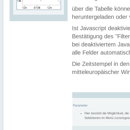
über die Tabelle kön
heruntergeladen oder v
Ist Javascript deaktiv
Bestätigung des "Filte
bei deaktiviertem Java
alle Felder automatisc
Die Zeitstempel in den
mitteleuropäischer Win
Parameter
Hier besteht die Möglichkeit, d
Selektionen im Menü zurückgese