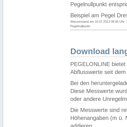
Pegelnullpunkt entspri
Beispiel am Pegel Dre
Wasserstand am 16.07.2013 08:00 Uhr: 
Pegelnullpunkt
Download lang
PEGELONLINE bietet d
Abflusswerte seit dem
Bei den heruntergela
Diese Messwerte wurde
oder andere Unregelmä
Die Messwerte sind re
Höhenangaben (m ü. N
addieren.