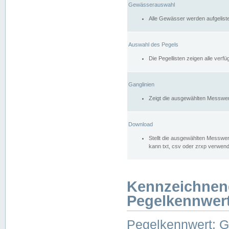
Gewässerauswahl
Alle Gewässer werden aufgelist
Auswahl des Pegels
Die Pegellisten zeigen alle ver
Ganglinien
Zeigt die ausgewählten Messwer
Download
Stellt die ausgewählten Messwer
kann txt, csv oder zrxp verwen
Kennzeichnen
Pegelkennwer
Pegelkennwert: 