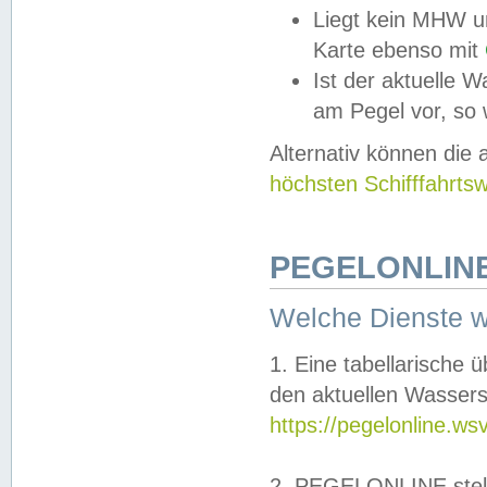
Liegt kein MHW u
Karte ebenso mit
Ist der aktuelle W
am Pegel vor, so
Alternativ können die
höchsten Schifffahrts
PEGELONLINE
Welche Dienste 
1. Eine tabellarische 
den aktuellen Wassers
https://pegelonline.ws
2. PEGELONLINE stell