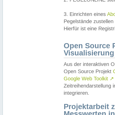
3. Einrichten eines
Ab
Pegelstände zustellen
Hierfür ist eine Regist
Open Source Pr
Visualisierung
Aus der interaktiven 
Open Source Projekt
Google Web Toolkit
↗
Zeitreihendarstellung
integrieren.
Projektarbeit
Messwerten i