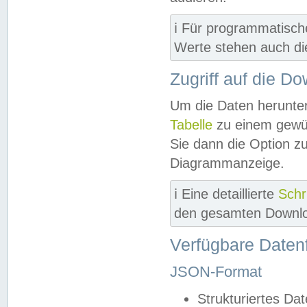
ℹ️ Für programmatisch
Werte stehen auch d
Zugriff auf die D
Um die Daten herunter
Tabelle
zu einem gewün
Sie dann die Option z
Diagrammanzeige.
ℹ️ Eine detaillierte
Schr
den gesamten Downlo
Verfügbare Daten
JSON-Format
Strukturiertes Da