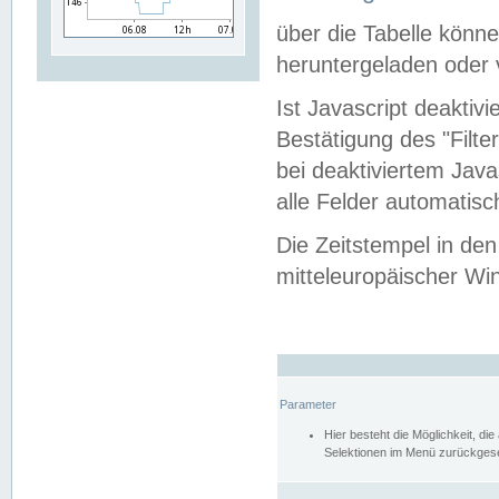
über die Tabelle kön
heruntergeladen oder v
Ist Javascript deaktiv
Bestätigung des "Filte
bei deaktiviertem Java
alle Felder automatisc
Die Zeitstempel in den
mitteleuropäischer Win
Parameter
Hier besteht die Möglichkeit, d
Selektionen im Menü zurückgese