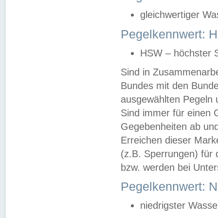
gleichwertiger Wa
Pegelkennwert: HS
HSW – höchster S
Sind in Zusammenarbei
Bundes mit den Bunde
ausgewählten Pegeln un
Sind immer für einen 
Gegebenheiten ab und
Erreichen dieser Mark
(z.B. Sperrungen) für 
bzw. werden bei Unter
Pegelkennwert: 
niedrigster Wasse