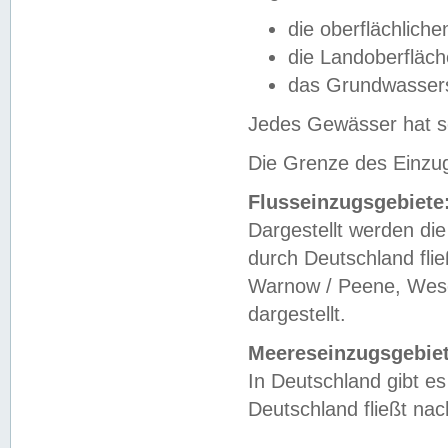
die oberflächlich
die Landoberfläc
das Grundwasser
Jedes Gewässer hat se
Die Grenze des Einzug
Flusseinzugsgebiete
Dargestellt werden die
durch Deutschland fli
Warnow / Peene, Weser
dargestellt.
Meereseinzugsgebiet
In Deutschland gibt 
Deutschland fließt n