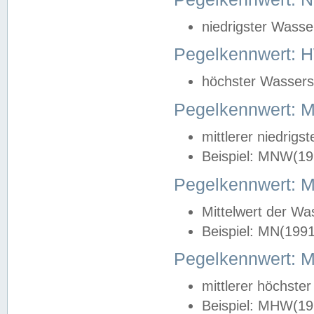
niedrigster Wasse
Pegelkennwert: 
höchster Wasserst
Pegelkennwert:
mittlerer niedrig
Beispiel: MNW(19
Pegelkennwert: 
Mittelwert der Wa
Beispiel: MN(199
Pegelkennwert:
mittlerer höchste
Beispiel: MHW(19