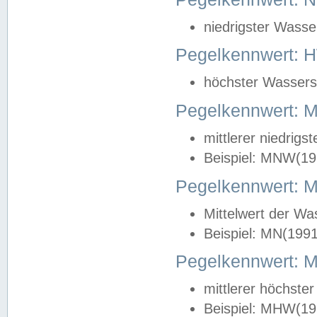
niedrigster Wasse
Pegelkennwert: 
höchster Wasserst
Pegelkennwert:
mittlerer niedrig
Beispiel: MNW(19
Pegelkennwert: 
Mittelwert der Wa
Beispiel: MN(199
Pegelkennwert:
mittlerer höchste
Beispiel: MHW(19