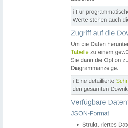
ℹ️ Für programmatisch
Werte stehen auch d
Zugriff auf die D
Um die Daten herunter
Tabelle
zu einem gewün
Sie dann die Option z
Diagrammanzeige.
ℹ️ Eine detaillierte
Schr
den gesamten Downlo
Verfügbare Daten
JSON-Format
Strukturiertes Da