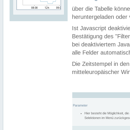
über die Tabelle kön
heruntergeladen oder v
Ist Javascript deaktiv
Bestätigung des "Filte
bei deaktiviertem Java
alle Felder automatisc
Die Zeitstempel in den
mitteleuropäischer Win
Parameter
Hier besteht die Möglichkeit, d
Selektionen im Menü zurückgese