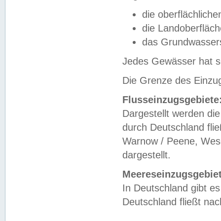
die oberflächlich
die Landoberfläc
das Grundwasser
Jedes Gewässer hat se
Die Grenze des Einzug
Flusseinzugsgebiete
Dargestellt werden die
durch Deutschland fli
Warnow / Peene, Weser
dargestellt.
Meereseinzugsgebiet
In Deutschland gibt 
Deutschland fließt n