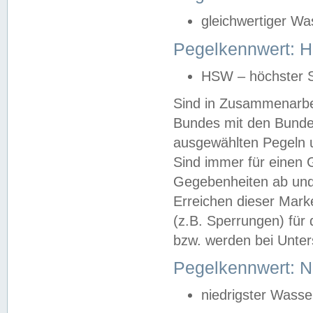
gleichwertiger Wa
Pegelkennwert: HS
HSW – höchster S
Sind in Zusammenarbei
Bundes mit den Bunde
ausgewählten Pegeln un
Sind immer für einen 
Gegebenheiten ab und
Erreichen dieser Mark
(z.B. Sperrungen) für 
bzw. werden bei Unter
Pegelkennwert: 
niedrigster Wasse