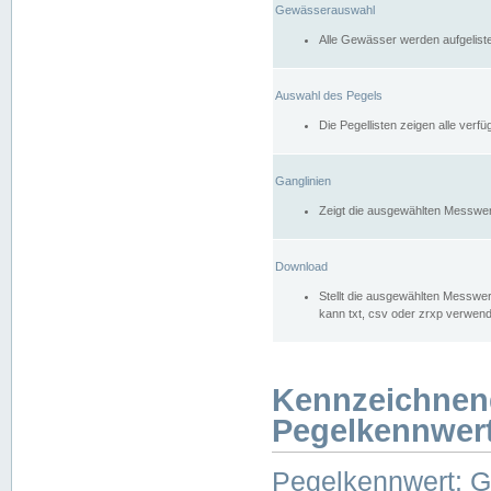
Gewässerauswahl
Alle Gewässer werden aufgelist
Auswahl des Pegels
Die Pegellisten zeigen alle ver
Ganglinien
Zeigt die ausgewählten Messwer
Download
Stellt die ausgewählten Messwer
kann txt, csv oder zrxp verwen
Kennzeichnen
Pegelkennwer
Pegelkennwert: 