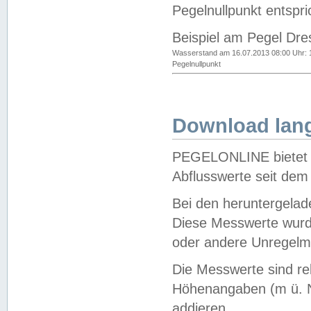
Pegelnullpunkt entspri
Beispiel am Pegel Dre
Wasserstand am 16.07.2013 08:00 Uhr: 
Pegelnullpunkt
Download lang
PEGELONLINE bietet d
Abflusswerte seit dem
Bei den heruntergela
Diese Messwerte wurde
oder andere Unregelmä
Die Messwerte sind re
Höhenangaben (m ü. N
addieren.