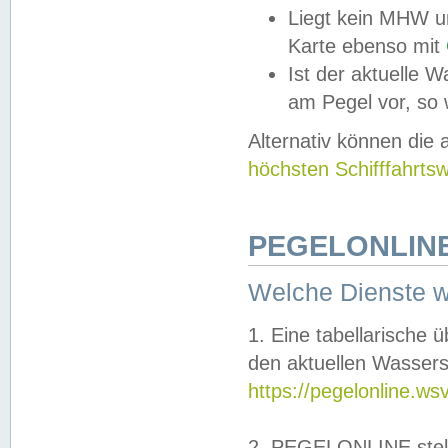
Liegt kein MHW u
Karte ebenso mit
Ist der aktuelle W
am Pegel vor, so
Alternativ können die
höchsten Schifffahrts
PEGELONLINE
Welche Dienste 
1. Eine tabellarische 
den aktuellen Wassers
https://pegelonline.ws
2. PEGELONLINE stell