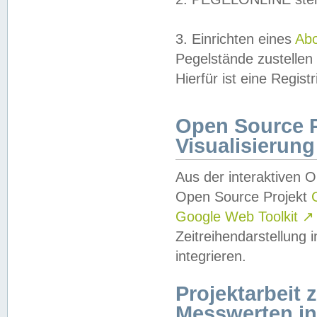
3. Einrichten eines
Ab
Pegelstände zustellen
Hierfür ist eine Regist
Open Source Pr
Visualisierung
Aus der interaktiven 
Open Source Projekt
Google Web Toolkit
↗
Zeitreihendarstellung
integrieren.
Projektarbeit
Messwerten i