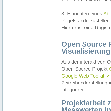
3. Einrichten eines
Ab
Pegelstände zustellen
Hierfür ist eine Regist
Open Source Pr
Visualisierung
Aus der interaktiven 
Open Source Projekt
Google Web Toolkit
↗
Zeitreihendarstellung
integrieren.
Projektarbeit
Messwerten i