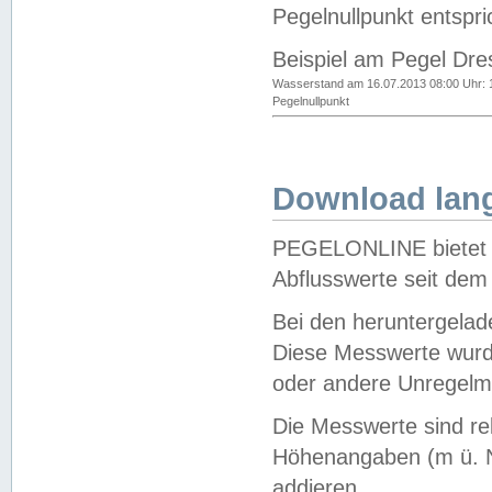
Pegelnullpunkt entspri
Beispiel am Pegel Dre
Wasserstand am 16.07.2013 08:00 Uhr: 
Pegelnullpunkt
Download lang
PEGELONLINE bietet d
Abflusswerte seit dem
Bei den heruntergela
Diese Messwerte wurde
oder andere Unregelmä
Die Messwerte sind re
Höhenangaben (m ü. N
addieren.