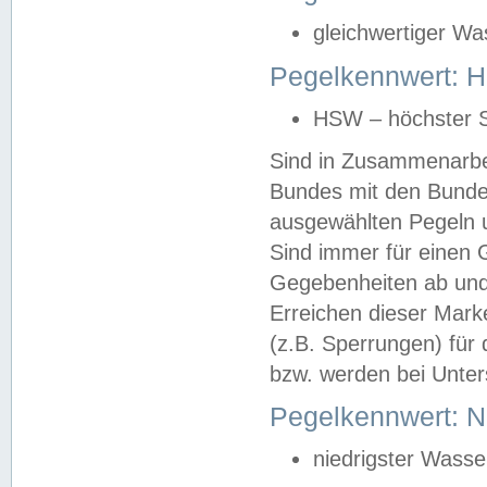
gleichwertiger Wa
Pegelkennwert: HS
HSW – höchster S
Sind in Zusammenarbei
Bundes mit den Bunde
ausgewählten Pegeln un
Sind immer für einen 
Gegebenheiten ab und
Erreichen dieser Mark
(z.B. Sperrungen) für 
bzw. werden bei Unter
Pegelkennwert: 
niedrigster Wasse