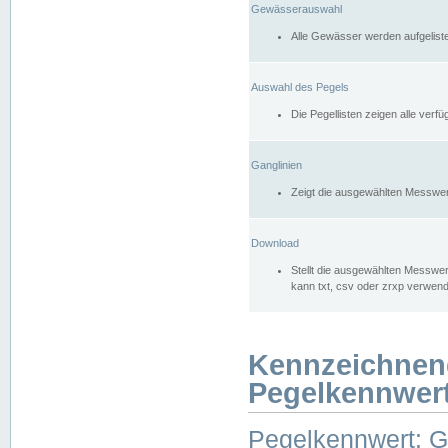
Gewässerauswahl
Alle Gewässer werden aufgelist
Auswahl des Pegels
Die Pegellisten zeigen alle ver
Ganglinien
Zeigt die ausgewählten Messwer
Download
Stellt die ausgewählten Messwer
kann txt, csv oder zrxp verwen
Kennzeichnen
Pegelkennwer
Pegelkennwert: 