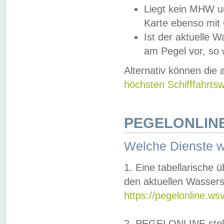
Liegt kein MHW u
Karte ebenso mit
Ist der aktuelle W
am Pegel vor, so
Alternativ können die
höchsten Schifffahrts
PEGELONLINE
Welche Dienste 
1. Eine tabellarische 
den aktuellen Wassers
https://pegelonline.ws
2. PEGELONLINE stell