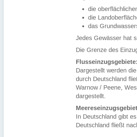
die oberflächlich
die Landoberfläc
das Grundwasser
Jedes Gewässer hat se
Die Grenze des Einzug
Flusseinzugsgebiete
Dargestellt werden die
durch Deutschland fli
Warnow / Peene, Weser
dargestellt.
Meereseinzugsgebiet
In Deutschland gibt 
Deutschland fließt n