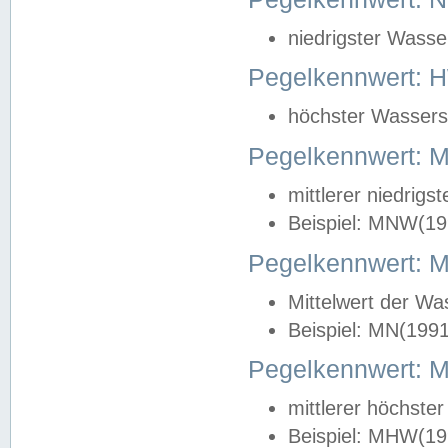
niedrigster Wasse
Pegelkennwert: 
höchster Wasserst
Pegelkennwert:
mittlerer niedrig
Beispiel: MNW(19
Pegelkennwert: 
Mittelwert der Wa
Beispiel: MN(199
Pegelkennwert:
mittlerer höchste
Beispiel: MHW(19