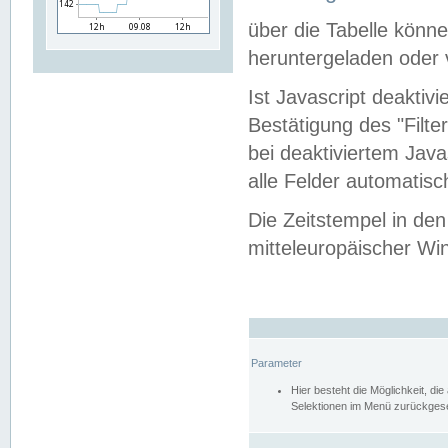
über die Tabelle kön
heruntergeladen oder v
Ist Javascript deaktiv
Bestätigung des "Filte
bei deaktiviertem Java
alle Felder automatisc
Die Zeitstempel in den
mitteleuropäischer Win
Parameter
Hier besteht die Möglichkeit, d
Selektionen im Menü zurückgese