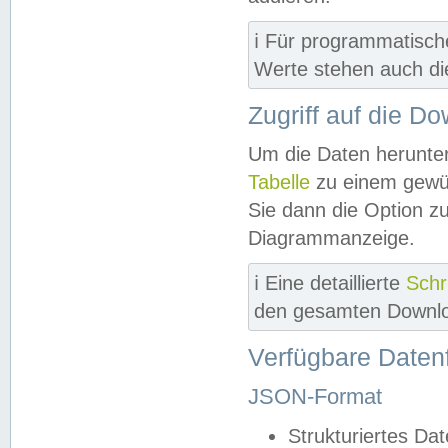
ℹ️ Für programmatisch
Werte stehen auch d
Zugriff auf die D
Um die Daten herunter
Tabelle
zu einem gewün
Sie dann die Option z
Diagrammanzeige.
ℹ️ Eine detaillierte
Schr
den gesamten Downlo
Verfügbare Daten
JSON-Format
Strukturiertes Da