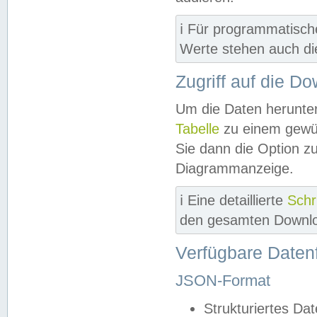
ℹ️ Für programmatisch
Werte stehen auch d
Zugriff auf die D
Um die Daten herunter
Tabelle
zu einem gewün
Sie dann die Option z
Diagrammanzeige.
ℹ️ Eine detaillierte
Schr
den gesamten Downlo
Verfügbare Daten
JSON-Format
Strukturiertes Da