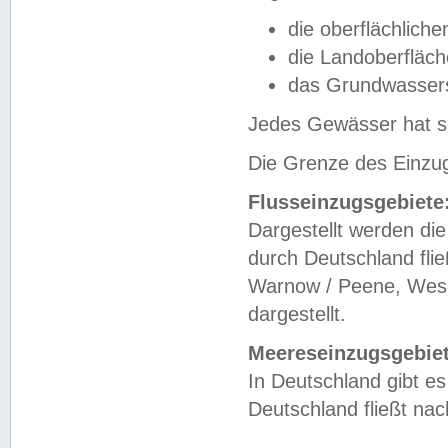
die oberflächlich
die Landoberfläc
das Grundwasser
Jedes Gewässer hat se
Die Grenze des Einzug
Flusseinzugsgebiete
Dargestellt werden die
durch Deutschland fli
Warnow / Peene, Weser
dargestellt.
Meereseinzugsgebiet
In Deutschland gibt 
Deutschland fließt n