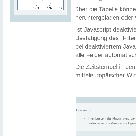
über die Tabelle kön
heruntergeladen oder v
Ist Javascript deaktiv
Bestätigung des "Filte
bei deaktiviertem Java
alle Felder automatisc
Die Zeitstempel in den
mitteleuropäischer Win
Parameter
Hier besteht die Möglichkeit, d
Selektionen im Menü zurückgese