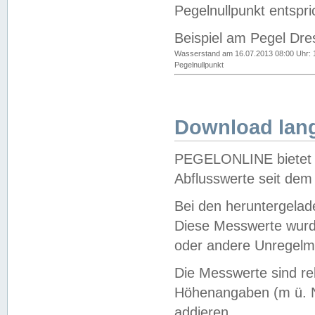
Pegelnullpunkt entspri
Beispiel am Pegel Dre
Wasserstand am 16.07.2013 08:00 Uhr: 
Pegelnullpunkt
Download lang
PEGELONLINE bietet d
Abflusswerte seit dem
Bei den heruntergela
Diese Messwerte wurde
oder andere Unregelmä
Die Messwerte sind re
Höhenangaben (m ü. N
addieren.