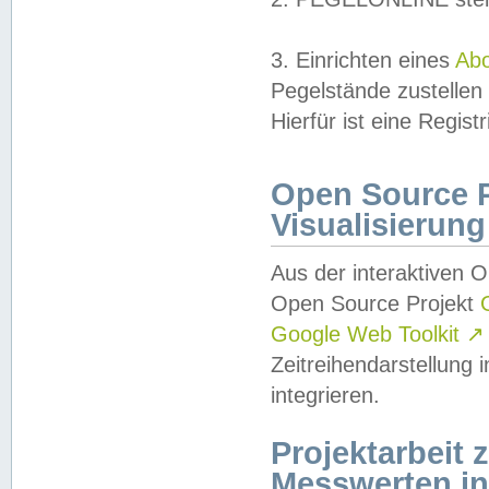
3. Einrichten eines
Ab
Pegelstände zustellen
Hierfür ist eine Regist
Open Source Pr
Visualisierung
Aus der interaktiven 
Open Source Projekt
Google Web Toolkit
↗
Zeitreihendarstellung
integrieren.
Projektarbeit
Messwerten i