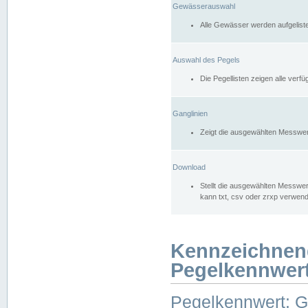
Gewässerauswahl
Alle Gewässer werden aufgelist
Auswahl des Pegels
Die Pegellisten zeigen alle ver
Ganglinien
Zeigt die ausgewählten Messwer
Download
Stellt die ausgewählten Messwer
kann txt, csv oder zrxp verwen
Kennzeichnen
Pegelkennwer
Pegelkennwert: 