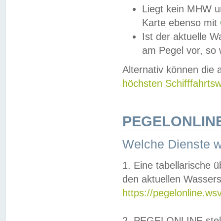
Liegt kein MHW u
Karte ebenso mit
Ist der aktuelle W
am Pegel vor, so
Alternativ können die
höchsten Schifffahrts
PEGELONLINE
Welche Dienste 
1. Eine tabellarische 
den aktuellen Wassers
https://pegelonline.ws
2. PEGELONLINE stell