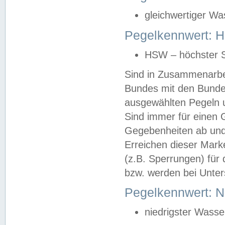
gleichwertiger Wa
Pegelkennwert: HS
HSW – höchster S
Sind in Zusammenarbei
Bundes mit den Bunde
ausgewählten Pegeln un
Sind immer für einen 
Gegebenheiten ab und
Erreichen dieser Mark
(z.B. Sperrungen) für 
bzw. werden bei Unter
Pegelkennwert: 
niedrigster Wasse