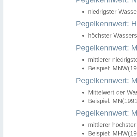
niedrigster Wasse
Pegelkennwert: 
höchster Wasserst
Pegelkennwert:
mittlerer niedrig
Beispiel: MNW(19
Pegelkennwert: 
Mittelwert der Wa
Beispiel: MN(199
Pegelkennwert:
mittlerer höchste
Beispiel: MHW(19