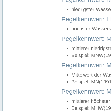
niedrigster Wasse
Pegelkennwert: 
höchster Wasserst
Pegelkennwert:
mittlerer niedrig
Beispiel: MNW(19
Pegelkennwert: 
Mittelwert der Wa
Beispiel: MN(199
Pegelkennwert:
mittlerer höchste
Beispiel: MHW(19