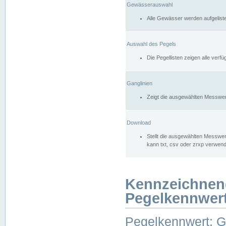
Gewässerauswahl
Alle Gewässer werden aufgelist
Auswahl des Pegels
Die Pegellisten zeigen alle ver
Ganglinien
Zeigt die ausgewählten Messwer
Download
Stellt die ausgewählten Messwer
kann txt, csv oder zrxp verwen
Kennzeichnen
Pegelkennwer
Pegelkennwert: 