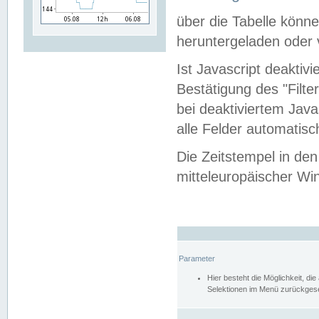
über die Tabelle kön
heruntergeladen oder v
Ist Javascript deaktiv
Bestätigung des "Filte
bei deaktiviertem Java
alle Felder automatisc
Die Zeitstempel in den
mitteleuropäischer Win
Parameter
Hier besteht die Möglichkeit, d
Selektionen im Menü zurückgese