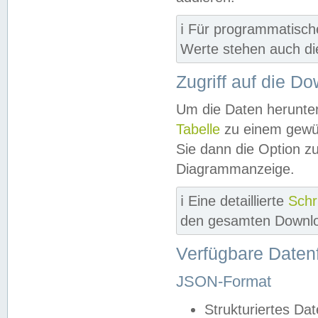
ℹ️ Für programmatisch
Werte stehen auch d
Zugriff auf die D
Um die Daten herunter
Tabelle
zu einem gewün
Sie dann die Option z
Diagrammanzeige.
ℹ️ Eine detaillierte
Schr
den gesamten Downlo
Verfügbare Daten
JSON-Format
Strukturiertes Da