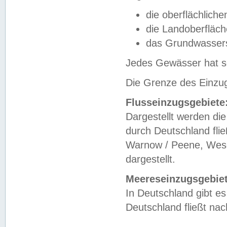
die oberflächlich
die Landoberfläc
das Grundwasser
Jedes Gewässer hat se
Die Grenze des Einzug
Flusseinzugsgebiete
Dargestellt werden die
durch Deutschland fli
Warnow / Peene, Weser
dargestellt.
Meereseinzugsgebiet
In Deutschland gibt 
Deutschland fließt n