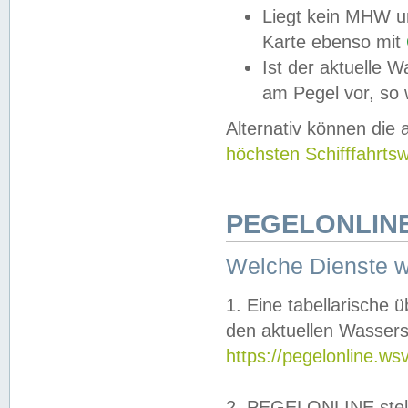
Liegt kein MHW u
Karte ebenso mit
Ist der aktuelle W
am Pegel vor, so
Alternativ können die
höchsten Schifffahrts
PEGELONLINE
Welche Dienste 
1. Eine tabellarische 
den aktuellen Wassers
https://pegelonline.ws
2. PEGELONLINE stell