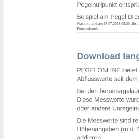
Pegelnullpunkt entspri
Beispiel am Pegel Dre
Wasserstand am 16.07.2013 08:00 Uhr: 
Pegelnullpunkt
Download lang
PEGELONLINE bietet d
Abflusswerte seit dem
Bei den heruntergela
Diese Messwerte wurde
oder andere Unregelmä
Die Messwerte sind re
Höhenangaben (m ü. N
addieren.