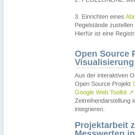
3. Einrichten eines
Ab
Pegelstände zustellen
Hierfür ist eine Regist
Open Source Pr
Visualisierung
Aus der interaktiven 
Open Source Projekt
Google Web Toolkit
↗
Zeitreihendarstellung
integrieren.
Projektarbeit
Messwerten i