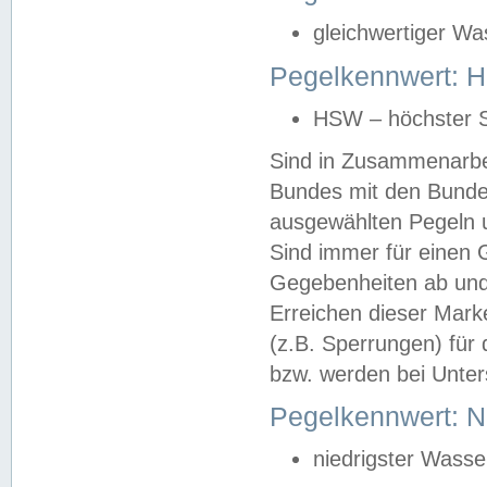
gleichwertiger Wa
Pegelkennwert: HS
HSW – höchster S
Sind in Zusammenarbei
Bundes mit den Bunde
ausgewählten Pegeln un
Sind immer für einen 
Gegebenheiten ab und
Erreichen dieser Mark
(z.B. Sperrungen) für 
bzw. werden bei Unter
Pegelkennwert: 
niedrigster Wasse