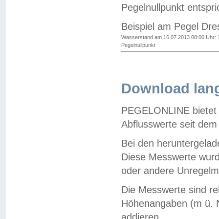
Pegelnullpunkt entspri
Beispiel am Pegel Dre
Wasserstand am 16.07.2013 08:00 Uhr: 
Pegelnullpunkt
Download lang
PEGELONLINE bietet d
Abflusswerte seit dem
Bei den heruntergela
Diese Messwerte wurde
oder andere Unregelmä
Die Messwerte sind re
Höhenangaben (m ü. N
addieren.