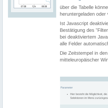
über die Tabelle kön
heruntergeladen oder v
Ist Javascript deaktiv
Bestätigung des "Filte
bei deaktiviertem Java
alle Felder automatisc
Die Zeitstempel in den
mitteleuropäischer Win
Parameter
Hier besteht die Möglichkeit, d
Selektionen im Menü zurückgese