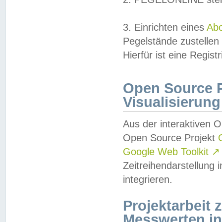
3. Einrichten eines
Ab
Pegelstände zustellen
Hierfür ist eine Regist
Open Source Pr
Visualisierung
Aus der interaktiven 
Open Source Projekt
Google Web Toolkit
↗
Zeitreihendarstellung
integrieren.
Projektarbeit
Messwerten i