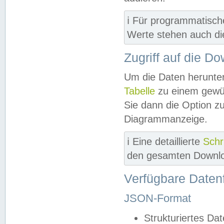
ℹ️ Für programmatisch
Werte stehen auch d
Zugriff auf die D
Um die Daten herunter
Tabelle
zu einem gewün
Sie dann die Option z
Diagrammanzeige.
ℹ️ Eine detaillierte
Schr
den gesamten Downlo
Verfügbare Daten
JSON-Format
Strukturiertes Da