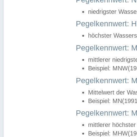
niedrigster Wasse
Pegelkennwert: 
höchster Wasserst
Pegelkennwert:
mittlerer niedrig
Beispiel: MNW(19
Pegelkennwert: 
Mittelwert der Wa
Beispiel: MN(199
Pegelkennwert:
mittlerer höchste
Beispiel: MHW(19