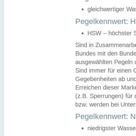
gleichwertiger Wa
Pegelkennwert: HS
HSW – höchster S
Sind in Zusammenarbei
Bundes mit den Bunde
ausgewählten Pegeln un
Sind immer für einen 
Gegebenheiten ab und
Erreichen dieser Mark
(z.B. Sperrungen) für 
bzw. werden bei Unter
Pegelkennwert: 
niedrigster Wasse