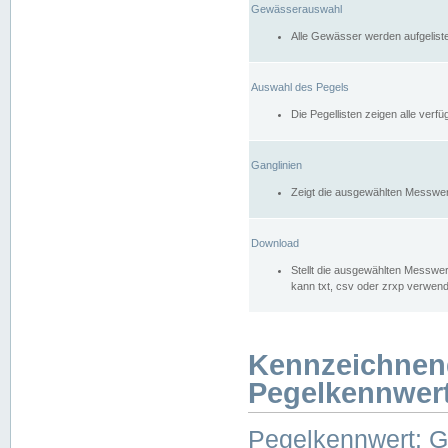
Gewässerauswahl
Alle Gewässer werden aufgelist
Auswahl des Pegels
Die Pegellisten zeigen alle ver
Ganglinien
Zeigt die ausgewählten Messwer
Download
Stellt die ausgewählten Messwer
kann txt, csv oder zrxp verwen
Kennzeichnen
Pegelkennwer
Pegelkennwert: 