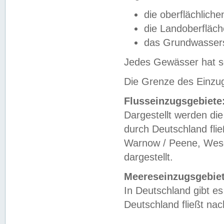
die oberflächlich
die Landoberfläc
das Grundwasser
Jedes Gewässer hat se
Die Grenze des Einzug
Flusseinzugsgebiete
Dargestellt werden die
durch Deutschland fli
Warnow / Peene, Weser
dargestellt.
Meereseinzugsgebiet
In Deutschland gibt 
Deutschland fließt n