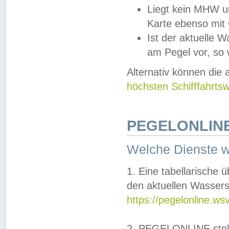
Liegt kein MHW u
Karte ebenso mit
Ist der aktuelle W
am Pegel vor, so
Alternativ können die
höchsten Schifffahrts
PEGELONLINE
Welche Dienste 
1. Eine tabellarische 
den aktuellen Wassers
https://pegelonline.ws
2. PEGELONLINE stell