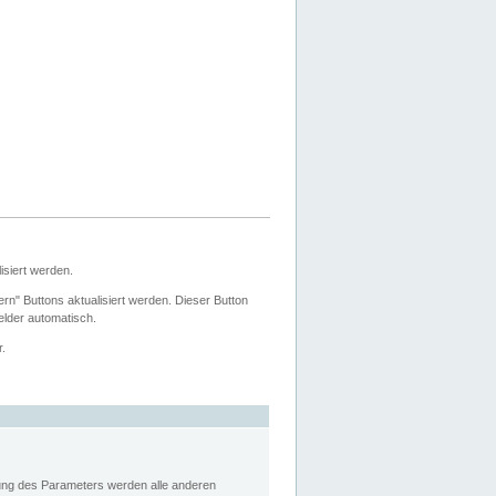
siert werden.
ern" Buttons aktualisiert werden. Dieser Button
Felder automatisch.
r.
rung des Parameters werden alle anderen