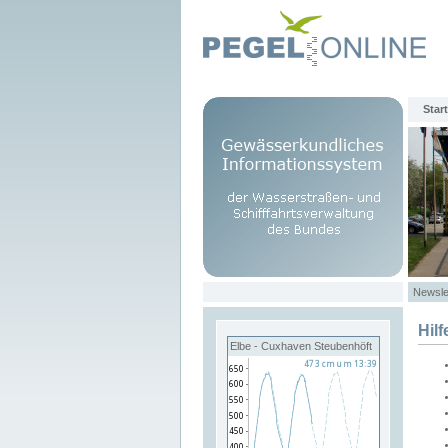
Start
Newsle
Hilf
Elbe - Cuxhaven Steubenhöft