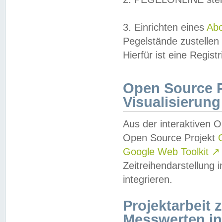
3. Einrichten eines
Ab
Pegelstände zustellen
Hierfür ist eine Regist
Open Source Pr
Visualisierung
Aus der interaktiven 
Open Source Projekt
Google Web Toolkit
↗
Zeitreihendarstellung
integrieren.
Projektarbeit
Messwerten i