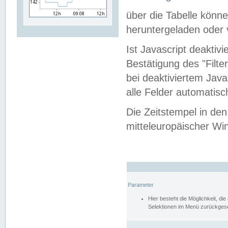
über die Tabelle kön
heruntergeladen oder v
Ist Javascript deaktiv
Bestätigung des "Filte
bei deaktiviertem Java
alle Felder automatisc
Die Zeitstempel in den
mitteleuropäischer Win
Parameter
Hier besteht die Möglichkeit, d
Selektionen im Menü zurückgese