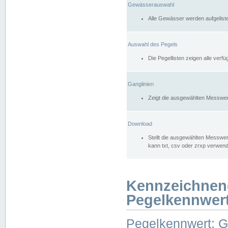
Gewässerauswahl
Alle Gewässer werden aufgelist
Auswahl des Pegels
Die Pegellisten zeigen alle ver
Ganglinien
Zeigt die ausgewählten Messwer
Download
Stellt die ausgewählten Messwer
kann txt, csv oder zrxp verwen
Kennzeichnen
Pegelkennwer
Pegelkennwert: 