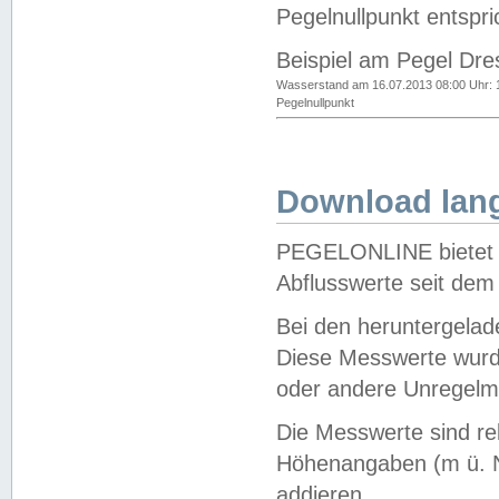
Pegelnullpunkt entspri
Beispiel am Pegel Dre
Wasserstand am 16.07.2013 08:00 Uhr: 
Pegelnullpunkt
Download lang
PEGELONLINE bietet d
Abflusswerte seit dem
Bei den heruntergela
Diese Messwerte wurde
oder andere Unregelmä
Die Messwerte sind re
Höhenangaben (m ü. N
addieren.