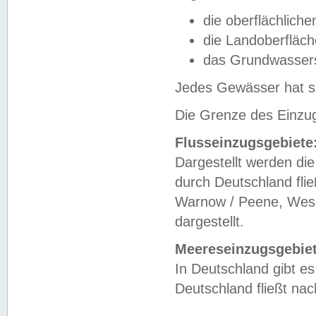
die oberflächlich
die Landoberfläc
das Grundwasser
Jedes Gewässer hat se
Die Grenze des Einzug
Flusseinzugsgebiete
Dargestellt werden die
durch Deutschland fli
Warnow / Peene, Weser
dargestellt.
Meereseinzugsgebiet
In Deutschland gibt 
Deutschland fließt n