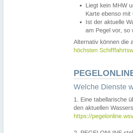
Liegt kein MHW u
Karte ebenso mit
Ist der aktuelle W
am Pegel vor, so
Alternativ können die
höchsten Schifffahrts
PEGELONLINE
Welche Dienste 
1. Eine tabellarische 
den aktuellen Wassers
https://pegelonline.ws
2. PEGELONLINE stell