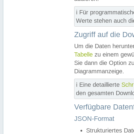
ℹ️ Für programmatisch
Werte stehen auch d
Zugriff auf die D
Um die Daten herunter
Tabelle
zu einem gewün
Sie dann die Option z
Diagrammanzeige.
ℹ️ Eine detaillierte
Schr
den gesamten Downlo
Verfügbare Daten
JSON-Format
Strukturiertes Da