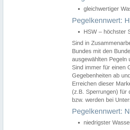
gleichwertiger Wa
Pegelkennwert: HS
HSW – höchster S
Sind in Zusammenarbei
Bundes mit den Bunde
ausgewählten Pegeln un
Sind immer für einen 
Gegebenheiten ab und
Erreichen dieser Mark
(z.B. Sperrungen) für 
bzw. werden bei Unter
Pegelkennwert: 
niedrigster Wasse