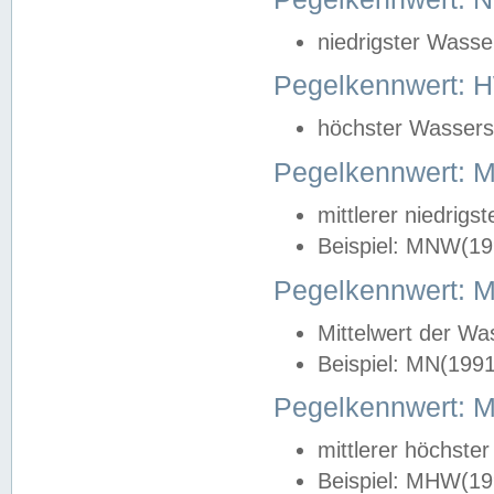
niedrigster Wasse
Pegelkennwert: 
höchster Wasserst
Pegelkennwert:
mittlerer niedrig
Beispiel: MNW(19
Pegelkennwert: 
Mittelwert der Wa
Beispiel: MN(199
Pegelkennwert:
mittlerer höchste
Beispiel: MHW(19