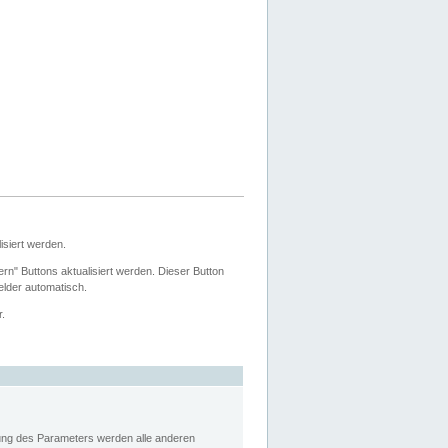
siert werden.
ern" Buttons aktualisiert werden. Dieser Button
Felder automatisch.
r.
rung des Parameters werden alle anderen