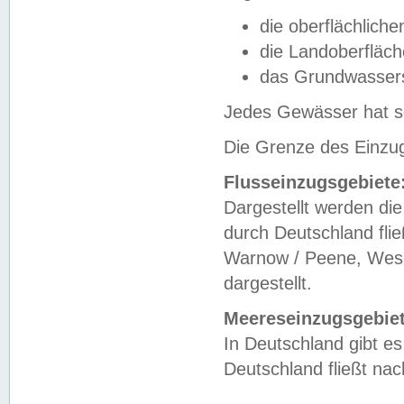
die oberflächlich
die Landoberfläc
das Grundwasser
Jedes Gewässer hat se
Die Grenze des Einzug
Flusseinzugsgebiete
Dargestellt werden die
durch Deutschland fli
Warnow / Peene, Weser
dargestellt.
Meereseinzugsgebiet
In Deutschland gibt 
Deutschland fließt n