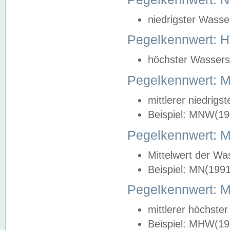
niedrigster Wasse
Pegelkennwert: 
höchster Wasserst
Pegelkennwert:
mittlerer niedrig
Beispiel: MNW(19
Pegelkennwert: 
Mittelwert der Wa
Beispiel: MN(199
Pegelkennwert:
mittlerer höchste
Beispiel: MHW(19