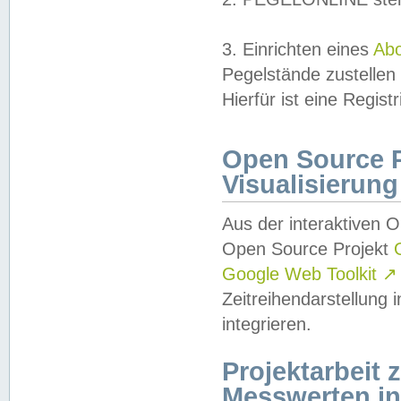
3. Einrichten eines
Ab
Pegelstände zustellen
Hierfür ist eine Regist
Open Source Pr
Visualisierung
Aus der interaktiven 
Open Source Projekt
Google Web Toolkit
↗
Zeitreihendarstellung
integrieren.
Projektarbeit
Messwerten i