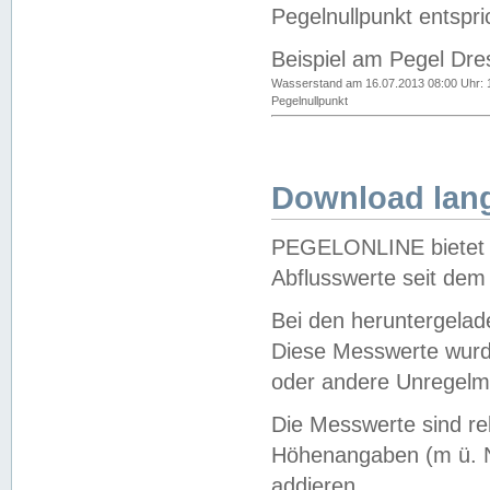
Pegelnullpunkt entspri
Beispiel am Pegel Dre
Wasserstand am 16.07.2013 08:00 Uhr: 
Pegelnullpunkt
Download lang
PEGELONLINE bietet d
Abflusswerte seit dem
Bei den heruntergela
Diese Messwerte wurde
oder andere Unregelmä
Die Messwerte sind re
Höhenangaben (m ü. N
addieren.