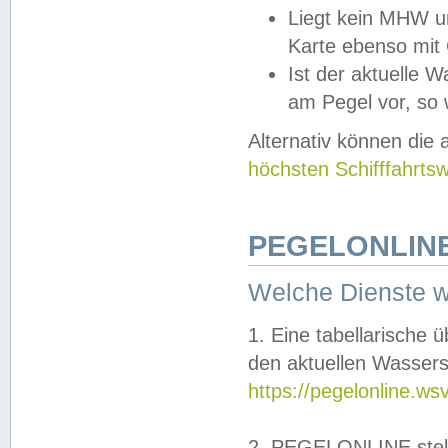
Liegt kein MHW u
Karte ebenso mit
Ist der aktuelle W
am Pegel vor, so
Alternativ können die
höchsten Schifffahrts
PEGELONLINE
Welche Dienste 
1. Eine tabellarische 
den aktuellen Wassers
https://pegelonline.ws
2. PEGELONLINE stell