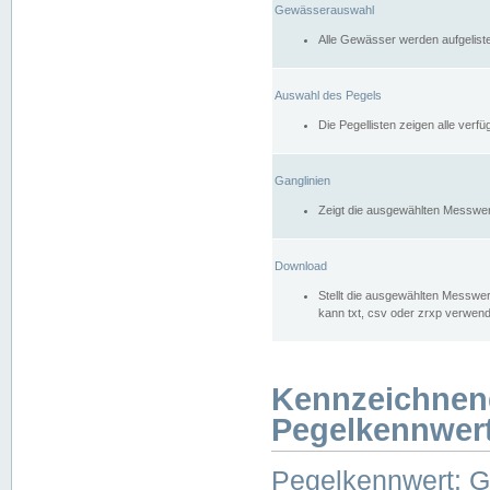
Gewässerauswahl
Alle Gewässer werden aufgelist
Auswahl des Pegels
Die Pegellisten zeigen alle ver
Ganglinien
Zeigt die ausgewählten Messwer
Download
Stellt die ausgewählten Messwer
kann txt, csv oder zrxp verwen
Kennzeichnen
Pegelkennwer
Pegelkennwert: 