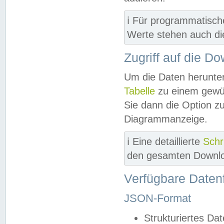
ℹ️ Für programmatisch
Werte stehen auch d
Zugriff auf die D
Um die Daten herunter
Tabelle
zu einem gewün
Sie dann die Option z
Diagrammanzeige.
ℹ️ Eine detaillierte
Schr
den gesamten Downlo
Verfügbare Daten
JSON-Format
Strukturiertes Da