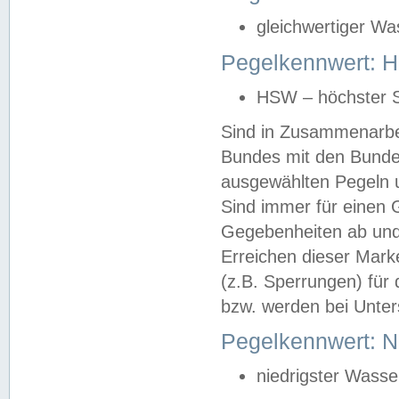
gleichwertiger Wa
Pegelkennwert: HS
HSW – höchster S
Sind in Zusammenarbei
Bundes mit den Bunde
ausgewählten Pegeln un
Sind immer für einen 
Gegebenheiten ab und
Erreichen dieser Mark
(z.B. Sperrungen) für 
bzw. werden bei Unter
Pegelkennwert: 
niedrigster Wasse