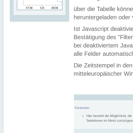
über die Tabelle kön
heruntergeladen oder v
Ist Javascript deaktiv
Bestätigung des "Filte
bei deaktiviertem Java
alle Felder automatisc
Die Zeitstempel in den
mitteleuropäischer Win
Parameter
Hier besteht die Möglichkeit, d
Selektionen im Menü zurückgese