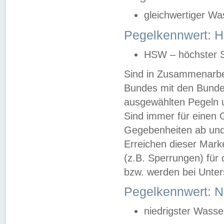
gleichwertiger Wa
Pegelkennwert: HS
HSW – höchster S
Sind in Zusammenarbei
Bundes mit den Bunde
ausgewählten Pegeln un
Sind immer für einen 
Gegebenheiten ab und
Erreichen dieser Mark
(z.B. Sperrungen) für 
bzw. werden bei Unter
Pegelkennwert: 
niedrigster Wasse