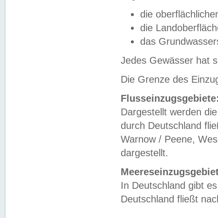
die oberflächlich
die Landoberfläc
das Grundwasser
Jedes Gewässer hat se
Die Grenze des Einzug
Flusseinzugsgebiete
Dargestellt werden die
durch Deutschland fli
Warnow / Peene, Weser
dargestellt.
Meereseinzugsgebiet
In Deutschland gibt 
Deutschland fließt n