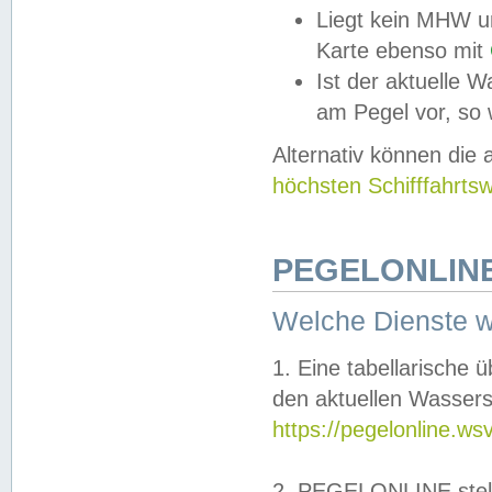
Liegt kein MHW u
Karte ebenso mit
Ist der aktuelle W
am Pegel vor, so
Alternativ können die
höchsten Schifffahrts
PEGELONLINE
Welche Dienste 
1. Eine tabellarische 
den aktuellen Wassers
https://pegelonline.ws
2. PEGELONLINE stell