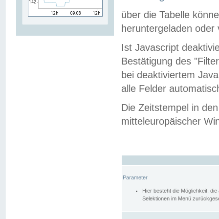
über die Tabelle kön
heruntergeladen oder v
Ist Javascript deaktiv
Bestätigung des "Filte
bei deaktiviertem Java
alle Felder automatisc
Die Zeitstempel in den
mitteleuropäischer Win
Parameter
Hier besteht die Möglichkeit, d
Selektionen im Menü zurückgese