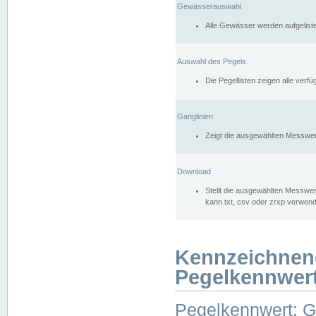
Gewässerauswahl
Alle Gewässer werden aufgelist
Auswahl des Pegels
Die Pegellisten zeigen alle ver
Ganglinien
Zeigt die ausgewählten Messwer
Download
Stellt die ausgewählten Messwer
kann txt, csv oder zrxp verwen
Kennzeichnen
Pegelkennwer
Pegelkennwert: 