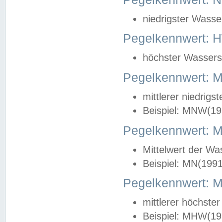
niedrigster Wasse
Pegelkennwert: 
höchster Wasserst
Pegelkennwert:
mittlerer niedrig
Beispiel: MNW(19
Pegelkennwert: 
Mittelwert der Wa
Beispiel: MN(199
Pegelkennwert:
mittlerer höchste
Beispiel: MHW(19