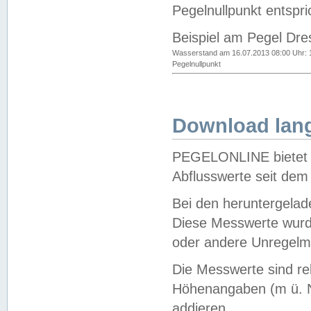
Pegelnullpunkt entspri
Beispiel am Pegel Dre
Wasserstand am 16.07.2013 08:00 Uhr: 
Pegelnullpunkt
Download lang
PEGELONLINE bietet d
Abflusswerte seit dem
Bei den heruntergela
Diese Messwerte wurde
oder andere Unregelmä
Die Messwerte sind re
Höhenangaben (m ü. N
addieren.