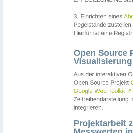
3. Einrichten eines
Ab
Pegelstände zustellen
Hierfür ist eine Regist
Open Source Pr
Visualisierung
Aus der interaktiven 
Open Source Projekt
Google Web Toolkit
↗
Zeitreihendarstellung
integrieren.
Projektarbeit
Messwerten i