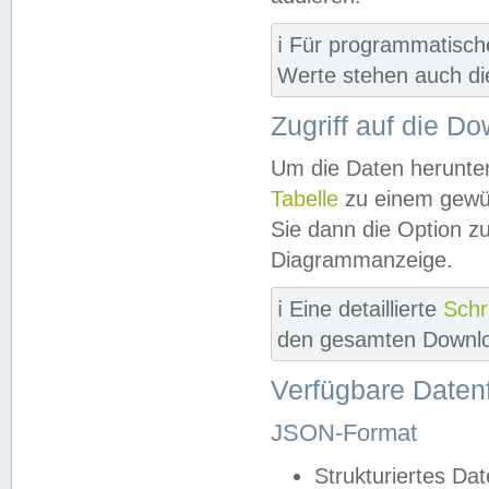
ℹ️ Für programmatisch
Werte stehen auch d
Zugriff auf die D
Um die Daten herunter
Tabelle
zu einem gewün
Sie dann die Option z
Diagrammanzeige.
ℹ️ Eine detaillierte
Schr
den gesamten Downlo
Verfügbare Daten
JSON-Format
Strukturiertes Da