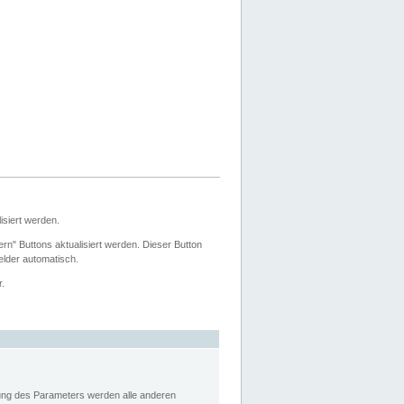
siert werden.
ern" Buttons aktualisiert werden. Dieser Button
Felder automatisch.
r.
rung des Parameters werden alle anderen