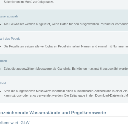
Selektionen im Menü zurückgesetzt.
sserauswahl
Alle Gewässer werden aufgelistet, wenn Daten für den ausgewählten Parameter vorhande
ahl des Pegels
Die Pegellisten zeigen alle verfügbaren Pegel einmal mit Namen und einmal mit Nummer a
inien
Zeigt die ausgewählten Messwerte als Ganglinie. Es können maximal 6 ausgewählt werde
load
Stellt die ausgewählten Messwerte innerhalb eines auswählbaren Zeitbereichs in einer Zi
kann txt, csv oder zrxp verwendet werden. Die Zeitangabe in den Download-Dateien ist 
nzeichnende Wasserstände und Pegelkennwerte
lkennwert: GLW