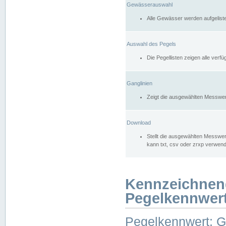
Gewässerauswahl
Alle Gewässer werden aufgelist
Auswahl des Pegels
Die Pegellisten zeigen alle ver
Ganglinien
Zeigt die ausgewählten Messwer
Download
Stellt die ausgewählten Messwer
kann txt, csv oder zrxp verwen
Kennzeichnen
Pegelkennwer
Pegelkennwert: 