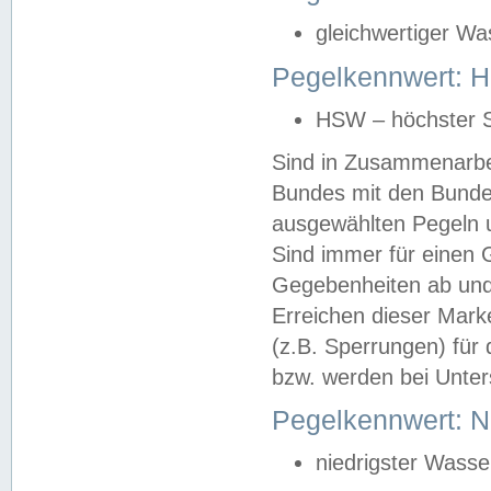
gleichwertiger Wa
Pegelkennwert: HS
HSW – höchster S
Sind in Zusammenarbei
Bundes mit den Bunde
ausgewählten Pegeln un
Sind immer für einen 
Gegebenheiten ab und
Erreichen dieser Mark
(z.B. Sperrungen) für 
bzw. werden bei Unter
Pegelkennwert: 
niedrigster Wasse