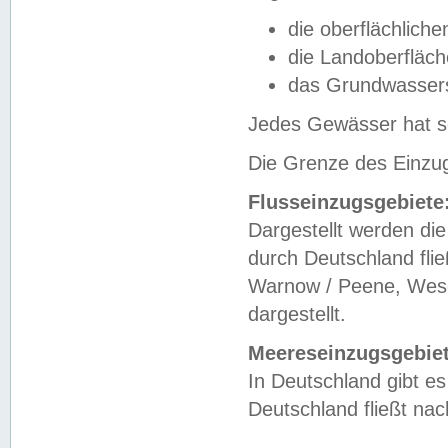
die oberflächlich
die Landoberfläc
das Grundwasser
Jedes Gewässer hat se
Die Grenze des Einzug
Flusseinzugsgebiete
Dargestellt werden die
durch Deutschland fli
Warnow / Peene, Weser
dargestellt.
Meereseinzugsgebiet
In Deutschland gibt 
Deutschland fließt n