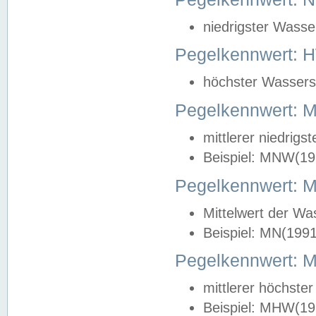
niedrigster Wasse
Pegelkennwert: 
höchster Wasserst
Pegelkennwert:
mittlerer niedrig
Beispiel: MNW(19
Pegelkennwert: 
Mittelwert der Wa
Beispiel: MN(199
Pegelkennwert:
mittlerer höchste
Beispiel: MHW(19