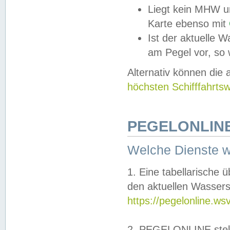
Liegt kein MHW u
Karte ebenso mit
Ist der aktuelle W
am Pegel vor, so
Alternativ können die
höchsten Schifffahrts
PEGELONLINE
Welche Dienste 
1. Eine tabellarische 
den aktuellen Wassers
https://pegelonline.ws
2. PEGELONLINE stell