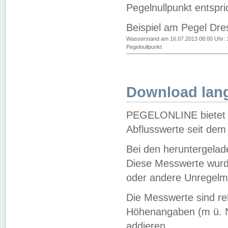
Pegelnullpunkt entspri
Beispiel am Pegel Dre
Wasserstand am 16.07.2013 08:00 Uhr: 
Pegelnullpunkt
Download lang
PEGELONLINE bietet d
Abflusswerte seit dem
Bei den heruntergela
Diese Messwerte wurde
oder andere Unregelmä
Die Messwerte sind re
Höhenangaben (m ü. N
addieren.