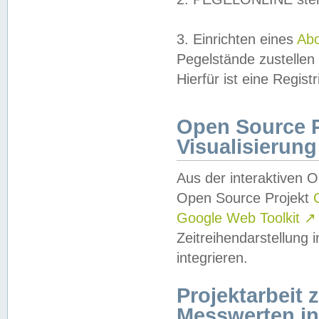
3. Einrichten eines
Ab
Pegelstände zustellen
Hierfür ist eine Regist
Open Source Pr
Visualisierung
Aus der interaktiven 
Open Source Projekt
Google Web Toolkit
↗
Zeitreihendarstellung
integrieren.
Projektarbeit
Messwerten i