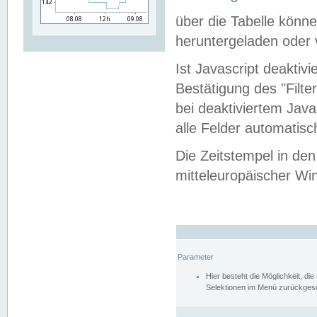
über die Tabelle kön
heruntergeladen oder v
Ist Javascript deaktiv
Bestätigung des "Filte
bei deaktiviertem Java
alle Felder automatisc
Die Zeitstempel in den
mitteleuropäischer Win
Parameter
Hier besteht die Möglichkeit, d
Selektionen im Menü zurückgese