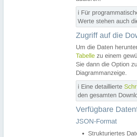
ℹ️ Für programmatisch
Werte stehen auch d
Zugriff auf die D
Um die Daten herunter
Tabelle
zu einem gewün
Sie dann die Option z
Diagrammanzeige.
ℹ️ Eine detaillierte
Schr
den gesamten Downlo
Verfügbare Daten
JSON-Format
Strukturiertes Da