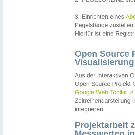
3. Einrichten eines
Ab
Pegelstände zustellen
Hierfür ist eine Regist
Open Source Pr
Visualisierung
Aus der interaktiven 
Open Source Projekt
Google Web Toolkit
↗
Zeitreihendarstellung
integrieren.
Projektarbeit
Messwerten i