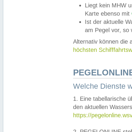
Liegt kein MHW u
Karte ebenso mit
Ist der aktuelle W
am Pegel vor, so
Alternativ können die
höchsten Schifffahrts
PEGELONLINE
Welche Dienste 
1. Eine tabellarische 
den aktuellen Wassers
https://pegelonline.ws
2. PEGELONLINE stell