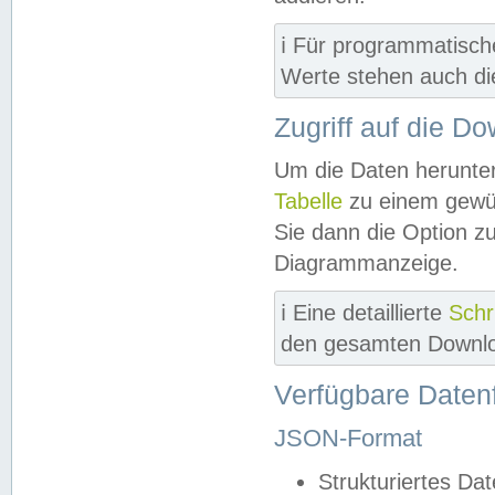
ℹ️ Für programmatisch
Werte stehen auch d
Zugriff auf die D
Um die Daten herunter
Tabelle
zu einem gewün
Sie dann die Option z
Diagrammanzeige.
ℹ️ Eine detaillierte
Schr
den gesamten Downlo
Verfügbare Daten
JSON-Format
Strukturiertes Da