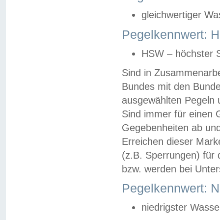
gleichwertiger Wa
Pegelkennwert: HS
HSW – höchster S
Sind in Zusammenarbei
Bundes mit den Bunde
ausgewählten Pegeln un
Sind immer für einen 
Gegebenheiten ab und
Erreichen dieser Mark
(z.B. Sperrungen) für 
bzw. werden bei Unter
Pegelkennwert: 
niedrigster Wasse