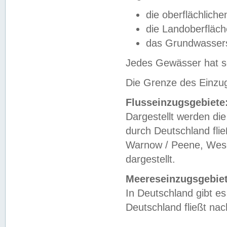
die oberflächlich
die Landoberfläc
das Grundwasser
Jedes Gewässer hat se
Die Grenze des Einzug
Flusseinzugsgebiete
Dargestellt werden die
durch Deutschland fli
Warnow / Peene, Weser
dargestellt.
Meereseinzugsgebiet
In Deutschland gibt 
Deutschland fließt n