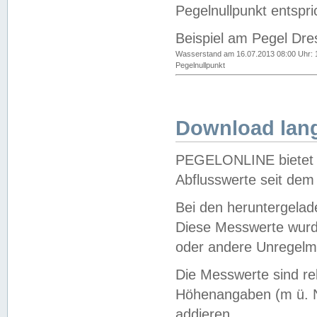
Pegelnullpunkt entspri
Beispiel am Pegel Dre
Wasserstand am 16.07.2013 08:00 Uhr: 
Pegelnullpunkt
Download lang
PEGELONLINE bietet d
Abflusswerte seit dem
Bei den heruntergela
Diese Messwerte wurde
oder andere Unregelmä
Die Messwerte sind re
Höhenangaben (m ü. N
addieren.