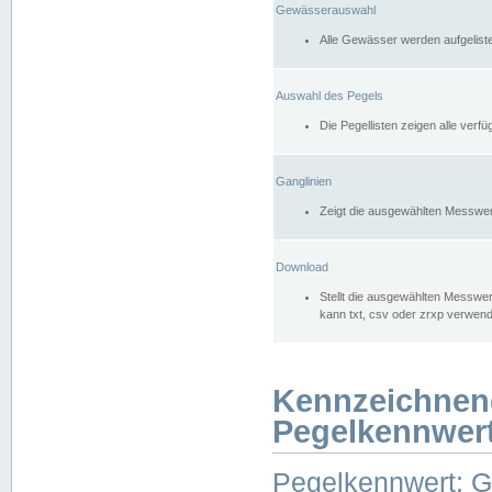
Gewässerauswahl
Alle Gewässer werden aufgelist
Auswahl des Pegels
Die Pegellisten zeigen alle ver
Ganglinien
Zeigt die ausgewählten Messwer
Download
Stellt die ausgewählten Messwer
kann txt, csv oder zrxp verwen
Kennzeichnen
Pegelkennwer
Pegelkennwert: 