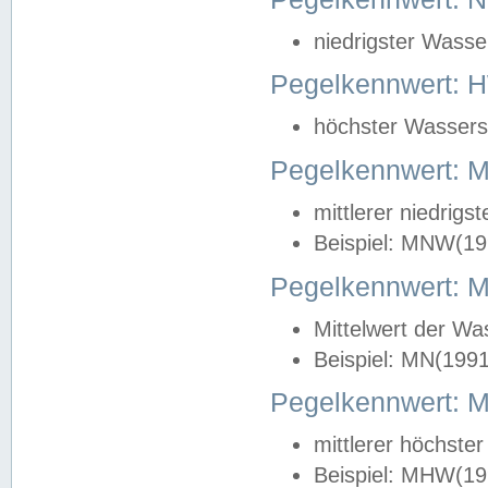
niedrigster Wasse
Pegelkennwert: 
höchster Wasserst
Pegelkennwert:
mittlerer niedrig
Beispiel: MNW(19
Pegelkennwert: 
Mittelwert der Wa
Beispiel: MN(199
Pegelkennwert:
mittlerer höchste
Beispiel: MHW(19