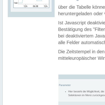
über die Tabelle kön
heruntergeladen oder v
Ist Javascript deaktiv
Bestätigung des "Filte
bei deaktiviertem Java
alle Felder automatisc
Die Zeitstempel in den
mitteleuropäischer Win
Parameter
Hier besteht die Möglichkeit, d
Selektionen im Menü zurückgese