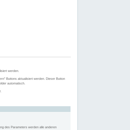
siert werden.
ern" Buttons aktualisiert werden. Dieser Button
Felder automatisch.
r.
rung des Parameters werden alle anderen