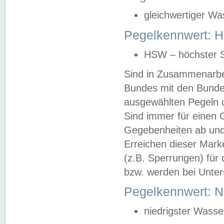
gleichwertiger Wa
Pegelkennwert: HS
HSW – höchster S
Sind in Zusammenarbei
Bundes mit den Bunde
ausgewählten Pegeln un
Sind immer für einen 
Gegebenheiten ab und
Erreichen dieser Mark
(z.B. Sperrungen) für 
bzw. werden bei Unter
Pegelkennwert: 
niedrigster Wasse