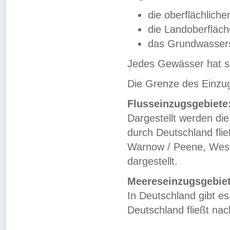
die oberflächlich
die Landoberfläc
das Grundwasser
Jedes Gewässer hat se
Die Grenze des Einzug
Flusseinzugsgebiete
Dargestellt werden die
durch Deutschland fli
Warnow / Peene, Weser
dargestellt.
Meereseinzugsgebiet
In Deutschland gibt 
Deutschland fließt n