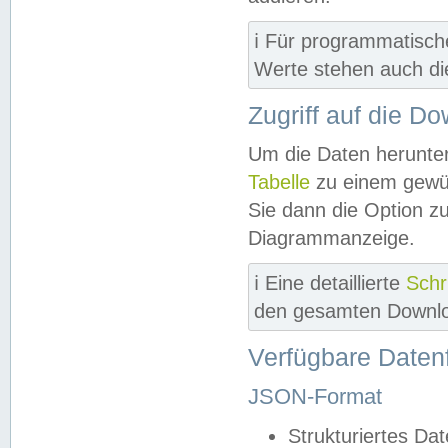
ℹ️ Für programmatisch
Werte stehen auch d
Zugriff auf die D
Um die Daten herunter
Tabelle
zu einem gewün
Sie dann die Option z
Diagrammanzeige.
ℹ️ Eine detaillierte
Schr
den gesamten Downlo
Verfügbare Daten
JSON-Format
Strukturiertes Da