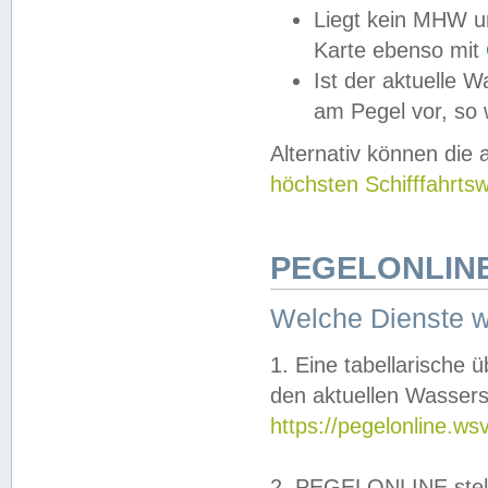
Liegt kein MHW u
Karte ebenso mit
Ist der aktuelle W
am Pegel vor, so
Alternativ können die
höchsten Schifffahrts
PEGELONLINE
Welche Dienste 
1. Eine tabellarische 
den aktuellen Wassers
https://pegelonline.ws
2. PEGELONLINE stell