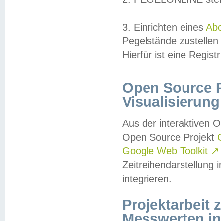
3. Einrichten eines
Ab
Pegelstände zustellen
Hierfür ist eine Regist
Open Source Pr
Visualisierung
Aus der interaktiven 
Open Source Projekt
Google Web Toolkit
↗
Zeitreihendarstellung
integrieren.
Projektarbeit
Messwerten i