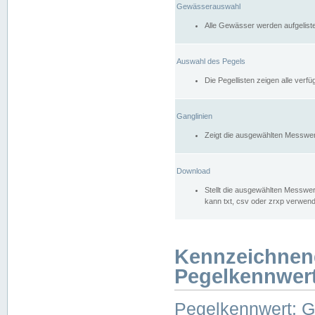
Gewässerauswahl
Alle Gewässer werden aufgelist
Auswahl des Pegels
Die Pegellisten zeigen alle ver
Ganglinien
Zeigt die ausgewählten Messwer
Download
Stellt die ausgewählten Messwer
kann txt, csv oder zrxp verwen
Kennzeichnen
Pegelkennwer
Pegelkennwert: 