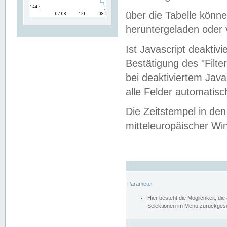
über die Tabelle kön
heruntergeladen oder v
Ist Javascript deaktiv
Bestätigung des "Filte
bei deaktiviertem Java
alle Felder automatisc
Die Zeitstempel in den
mitteleuropäischer Win
Parameter
Hier besteht die Möglichkeit, d
Selektionen im Menü zurückgese