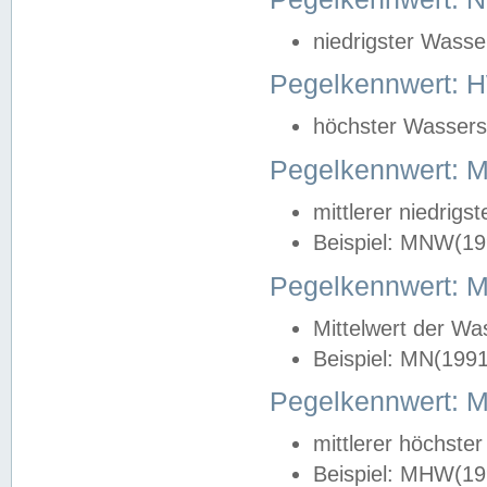
niedrigster Wasse
Pegelkennwert: 
höchster Wasserst
Pegelkennwert:
mittlerer niedrig
Beispiel: MNW(19
Pegelkennwert: 
Mittelwert der Wa
Beispiel: MN(199
Pegelkennwert:
mittlerer höchste
Beispiel: MHW(19