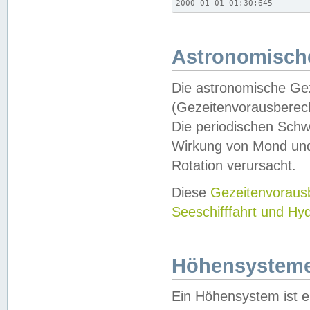
2000-01-01 01:30;645
Astronomische
Die astronomische Gez
(Gezeitenvorausberec
Die periodischen Schw
Wirkung von Mond und
Rotation verursacht.
Diese
Gezeitenvorau
Seeschifffahrt und Hy
Höhensystem
Ein Höhensystem ist e