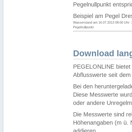
Pegelnullpunkt entspri
Beispiel am Pegel Dre
Wasserstand am 16.07.2013 08:00 Uhr: 
Pegelnullpunkt
Download lang
PEGELONLINE bietet d
Abflusswerte seit dem
Bei den heruntergela
Diese Messwerte wurde
oder andere Unregelmä
Die Messwerte sind re
Höhenangaben (m ü. N
addieren.