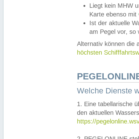
Liegt kein MHW u
Karte ebenso mit
Ist der aktuelle W
am Pegel vor, so
Alternativ können die
höchsten Schifffahrts
PEGELONLINE
Welche Dienste 
1. Eine tabellarische 
den aktuellen Wassers
https://pegelonline.ws
2. PEGELONLINE stell