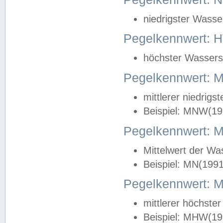
niedrigster Wasse
Pegelkennwert: 
höchster Wasserst
Pegelkennwert:
mittlerer niedrig
Beispiel: MNW(19
Pegelkennwert: 
Mittelwert der Wa
Beispiel: MN(199
Pegelkennwert:
mittlerer höchste
Beispiel: MHW(19