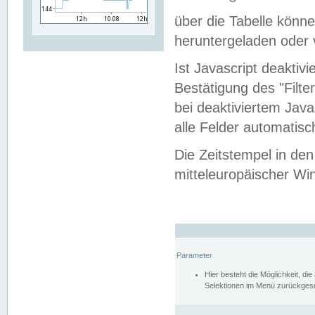
über die Tabelle kön
heruntergeladen oder v
Ist Javascript deaktiv
Bestätigung des "Filte
bei deaktiviertem Java
alle Felder automatisc
Die Zeitstempel in den
mitteleuropäischer Win
Parameter
Hier besteht die Möglichkeit, d
Selektionen im Menü zurückgese