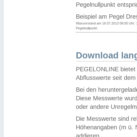
Pegelnullpunkt entspri
Beispiel am Pegel Dre
Wasserstand am 16.07.2013 08:00 Uhr: 
Pegelnullpunkt
Download lang
PEGELONLINE bietet d
Abflusswerte seit dem
Bei den heruntergela
Diese Messwerte wurde
oder andere Unregelmä
Die Messwerte sind re
Höhenangaben (m ü. N
addieren.