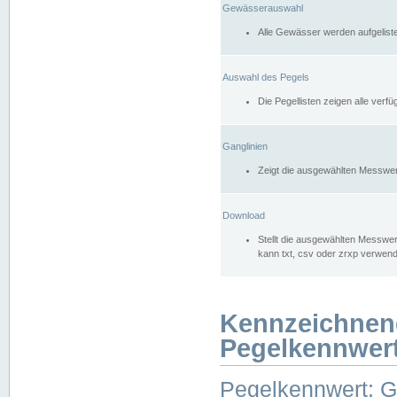
Gewässerauswahl
Alle Gewässer werden aufgelist
Auswahl des Pegels
Die Pegellisten zeigen alle ver
Ganglinien
Zeigt die ausgewählten Messwer
Download
Stellt die ausgewählten Messwer
kann txt, csv oder zrxp verwen
Kennzeichnen
Pegelkennwer
Pegelkennwert: 