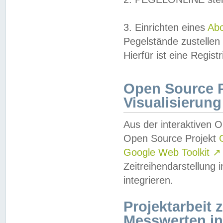
3. Einrichten eines
Ab
Pegelstände zustellen
Hierfür ist eine Regist
Open Source Pr
Visualisierung
Aus der interaktiven 
Open Source Projekt
Google Web Toolkit
↗
Zeitreihendarstellung
integrieren.
Projektarbeit
Messwerten i