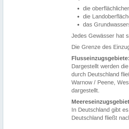
die oberflächlich
die Landoberfläc
das Grundwasser
Jedes Gewässer hat se
Die Grenze des Einzug
Flusseinzugsgebiete
Dargestellt werden die
durch Deutschland fli
Warnow / Peene, Weser
dargestellt.
Meereseinzugsgebiet
In Deutschland gibt 
Deutschland fließt n