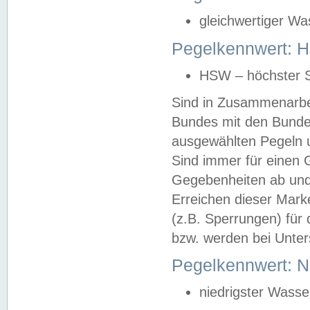
gleichwertiger Wa
Pegelkennwert: HS
HSW – höchster S
Sind in Zusammenarbei
Bundes mit den Bunde
ausgewählten Pegeln un
Sind immer für einen 
Gegebenheiten ab und
Erreichen dieser Mark
(z.B. Sperrungen) für 
bzw. werden bei Unter
Pegelkennwert: 
niedrigster Wasse