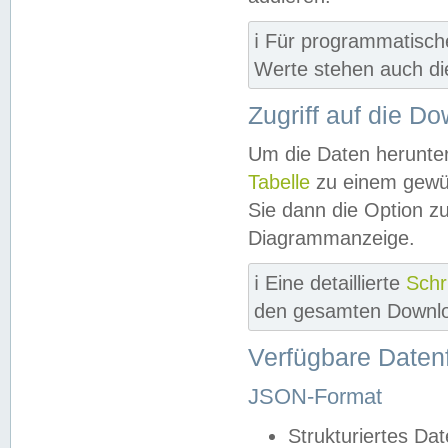
ℹ️ Für programmatisch
Werte stehen auch d
Zugriff auf die D
Um die Daten herunter
Tabelle
zu einem gewün
Sie dann die Option z
Diagrammanzeige.
ℹ️ Eine detaillierte
Schr
den gesamten Downlo
Verfügbare Daten
JSON-Format
Strukturiertes Da