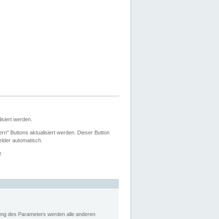
siert werden.
ern" Buttons aktualisiert werden. Dieser Button
Felder automatisch.
r.
rung des Parameters werden alle anderen