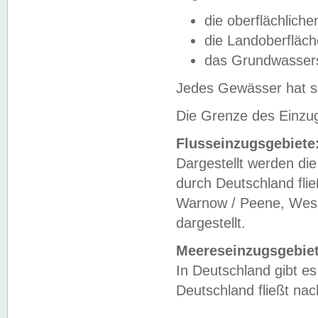
die oberflächlich
die Landoberfläc
das Grundwasser
Jedes Gewässer hat se
Die Grenze des Einzug
Flusseinzugsgebiete
Dargestellt werden die
durch Deutschland fli
Warnow / Peene, Weser
dargestellt.
Meereseinzugsgebiet
In Deutschland gibt 
Deutschland fließt n