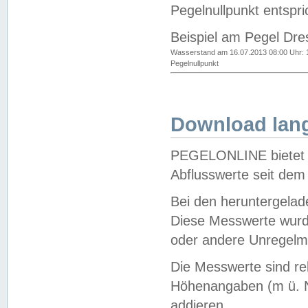
Pegelnullpunkt entspri
Beispiel am Pegel Dre
Wasserstand am 16.07.2013 08:00 Uhr: 
Pegelnullpunkt
Download lang
PEGELONLINE bietet d
Abflusswerte seit dem
Bei den heruntergela
Diese Messwerte wurde
oder andere Unregelmä
Die Messwerte sind re
Höhenangaben (m ü. N
addieren.