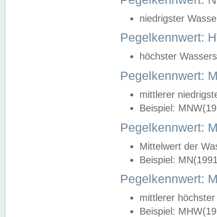
niedrigster Wasse
Pegelkennwert: 
höchster Wasserst
Pegelkennwert:
mittlerer niedrig
Beispiel: MNW(19
Pegelkennwert: 
Mittelwert der Wa
Beispiel: MN(199
Pegelkennwert:
mittlerer höchste
Beispiel: MHW(19