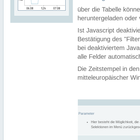
über die Tabelle kön
heruntergeladen oder v
Ist Javascript deaktiv
Bestätigung des "Filte
bei deaktiviertem Java
alle Felder automatisc
Die Zeitstempel in den
mitteleuropäischer Win
Parameter
Hier besteht die Möglichkeit, d
Selektionen im Menü zurückgese