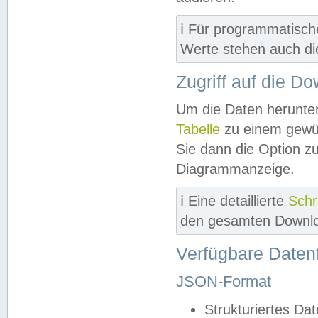
ℹ️ Für programmatisch
Werte stehen auch d
Zugriff auf die D
Um die Daten herunter
Tabelle
zu einem gewün
Sie dann die Option z
Diagrammanzeige.
ℹ️ Eine detaillierte
Schr
den gesamten Downlo
Verfügbare Daten
JSON-Format
Strukturiertes Da