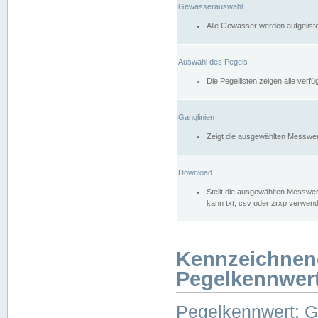
Gewässerauswahl
Alle Gewässer werden aufgelist
Auswahl des Pegels
Die Pegellisten zeigen alle ver
Ganglinien
Zeigt die ausgewählten Messwer
Download
Stellt die ausgewählten Messwer
kann txt, csv oder zrxp verwen
Kennzeichnen
Pegelkennwer
Pegelkennwert: 