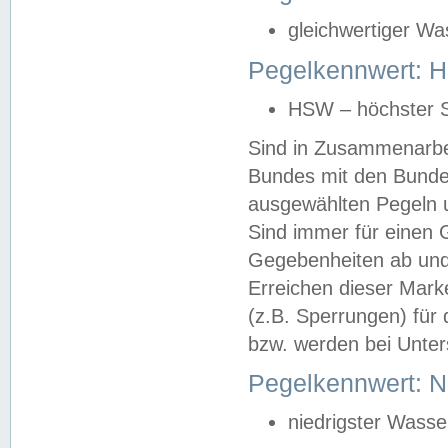
gleichwertiger Wa
Pegelkennwert: HS
HSW – höchster S
Sind in Zusammenarbei
Bundes mit den Bunde
ausgewählten Pegeln un
Sind immer für einen 
Gegebenheiten ab und
Erreichen dieser Mark
(z.B. Sperrungen) für 
bzw. werden bei Unter
Pegelkennwert: 
niedrigster Wasse