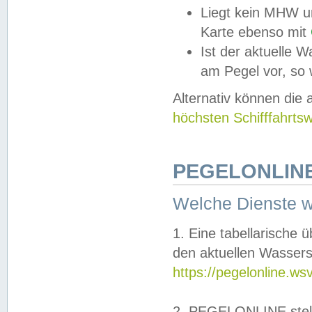
Liegt kein MHW u
Karte ebenso mit
Ist der aktuelle W
am Pegel vor, so
Alternativ können die
höchsten Schifffahrts
PEGELONLINE
Welche Dienste 
1. Eine tabellarische 
den aktuellen Wassers
https://pegelonline.ws
2. PEGELONLINE stell