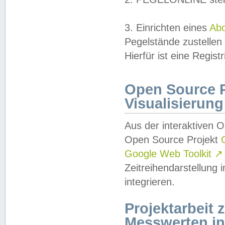
3. Einrichten eines
Ab
Pegelstände zustellen
Hierfür ist eine Regist
Open Source Pr
Visualisierung
Aus der interaktiven 
Open Source Projekt
Google Web Toolkit
↗
Zeitreihendarstellung
integrieren.
Projektarbeit
Messwerten i