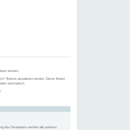
siert werden.
ern" Buttons aktualisiert werden. Dieser Button
Felder automatisch.
r.
rung des Parameters werden alle anderen