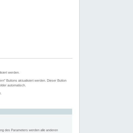
siert werden.
ern" Buttons aktualisiert werden. Dieser Button
Felder automatisch.
r.
rung des Parameters werden alle anderen