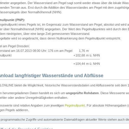
ntimeter angegeben. Der Wasserstand am Pegel sagt somit weder etwas über die lokale Wa
enden Terrain aus. Erst durch die Addition des Wasserstandes am Pegel mit dem zugehörig
asserspiegels über Normalhöhennull (NHN).
nullpunkt (PNP):
egelnullpunkt eines Pegels ist, im Gegensatz zum Wasserstand am Pegel, absolut und wir
ter über Normalhöhennull (NHN) angegeben. Der Wert des Pegelnullpunktes wird durch den Bet
 dem niedrigsten, über eine lange Zeit gemessenen Wasserstand.
gellatte wird so angebracht, dass deren Nullmarkierung dem Pegelnullpunkt entspricht.
iel am Pegel Dresden:
rstand am 16.07.2013 08:00 Uhr: 176 cm am Pegel
1,76
m
ullpunkt
+
102,68
m ü. NHN
=
104,44
m ü. NHN
nload langfristiger Wasserstände und Abflüsse
ONLINE bietet die Möglichkeit, historische Wasserstandsdaten und Abflusswerte seit dem 1
en heruntergeladenen Daten handelt es sich um
ungeprüfte Rohdaten
. Diese Messwerte wur
ehler oder andere Unregelmäßigkeiten enthalten.
esswerte sind relative Angaben zum jeweiligen
Pegelnullpunkt
. Für absolute Höhenangaben 
igen Pegels addieren.
ür programmatische Zugriffe und automatisierte Datenabfragen aktueller Werte stehen auch d