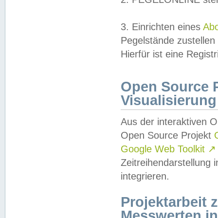
3. Einrichten eines
Ab
Pegelstände zustellen
Hierfür ist eine Regist
Open Source Pr
Visualisierung
Aus der interaktiven 
Open Source Projekt
Google Web Toolkit
↗
Zeitreihendarstellung
integrieren.
Projektarbeit
Messwerten i