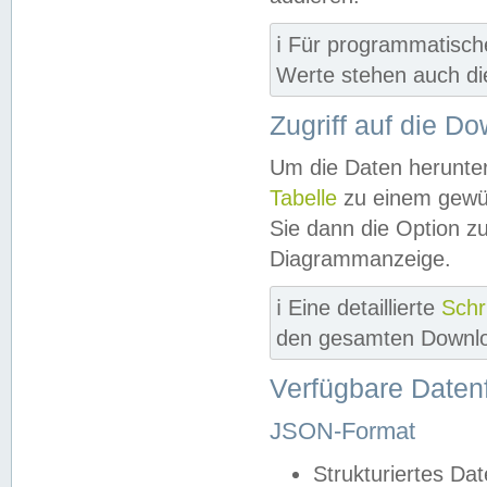
ℹ️ Für programmatisch
Werte stehen auch d
Zugriff auf die D
Um die Daten herunter
Tabelle
zu einem gewün
Sie dann die Option z
Diagrammanzeige.
ℹ️ Eine detaillierte
Schr
den gesamten Downlo
Verfügbare Daten
JSON-Format
Strukturiertes Da