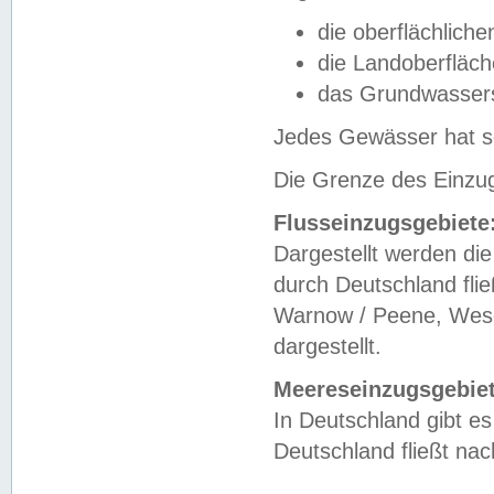
die oberflächlich
die Landoberfläc
das Grundwasser
Jedes Gewässer hat se
Die Grenze des Einzug
Flusseinzugsgebiete
Dargestellt werden die
durch Deutschland fli
Warnow / Peene, Weser
dargestellt.
Meereseinzugsgebiet
In Deutschland gibt 
Deutschland fließt n