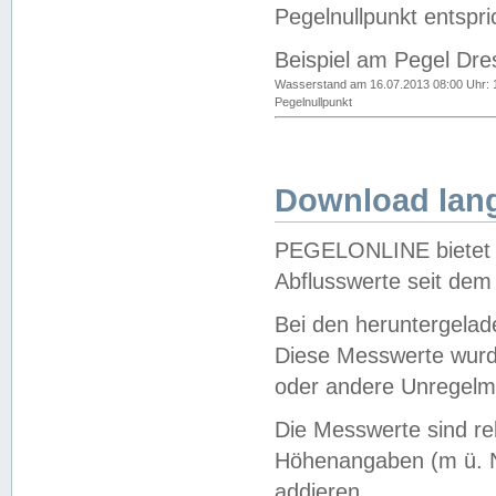
Pegelnullpunkt entspri
Beispiel am Pegel Dre
Wasserstand am 16.07.2013 08:00 Uhr: 
Pegelnullpunkt
Download lang
PEGELONLINE bietet d
Abflusswerte seit dem
Bei den heruntergela
Diese Messwerte wurde
oder andere Unregelmä
Die Messwerte sind re
Höhenangaben (m ü. N
addieren.