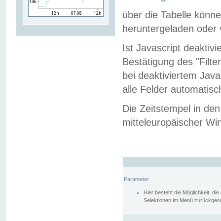
über die Tabelle kön
heruntergeladen oder v
Ist Javascript deaktiv
Bestätigung des "Filte
bei deaktiviertem Java
alle Felder automatisc
Die Zeitstempel in den
mitteleuropäischer Win
Parameter
Hier besteht die Möglichkeit, d
Selektionen im Menü zurückgese