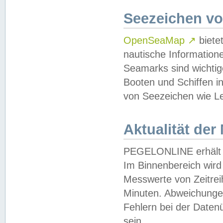
Seezeichen v
OpenSeaMap
↗
biete
nautische Information
Seamarks sind wichtig
Booten und Schiffen i
von Seezeichen wie Le
Aktualität der
PEGELONLINE erhält u
Im Binnenbereich wird 
Messwerte von Zeitreih
Minuten. Abweichungen
Fehlern bei der Daten
sein.