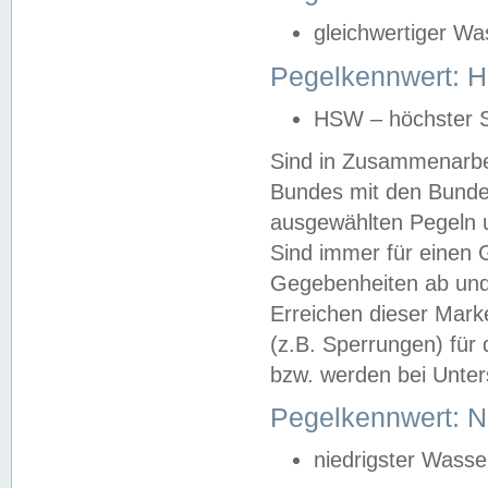
gleichwertiger Wa
Pegelkennwert: HS
HSW – höchster S
Sind in Zusammenarbei
Bundes mit den Bunde
ausgewählten Pegeln un
Sind immer für einen 
Gegebenheiten ab und
Erreichen dieser Mark
(z.B. Sperrungen) für 
bzw. werden bei Unter
Pegelkennwert: 
niedrigster Wasse