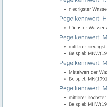
niedrigster Wasse
Pegelkennwert: 
höchster Wasserst
Pegelkennwert:
mittlerer niedrig
Beispiel: MNW(19
Pegelkennwert: 
Mittelwert der Wa
Beispiel: MN(199
Pegelkennwert:
mittlerer höchste
Beispiel: MHW(19