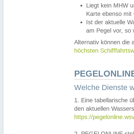
Liegt kein MHW u
Karte ebenso mit
Ist der aktuelle W
am Pegel vor, so
Alternativ können die
höchsten Schifffahrts
PEGELONLINE
Welche Dienste 
1. Eine tabellarische 
den aktuellen Wassers
https://pegelonline.ws
2. PEGELONLINE stell