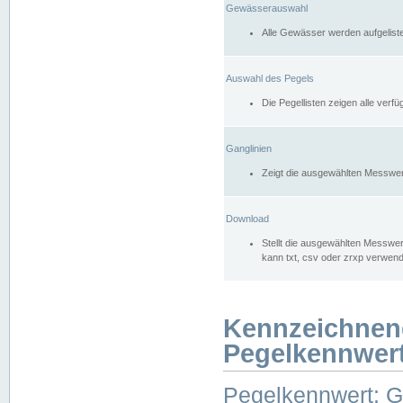
Gewässerauswahl
Alle Gewässer werden aufgelist
Auswahl des Pegels
Die Pegellisten zeigen alle ver
Ganglinien
Zeigt die ausgewählten Messwer
Download
Stellt die ausgewählten Messwer
kann txt, csv oder zrxp verwen
Kennzeichnen
Pegelkennwer
Pegelkennwert: 