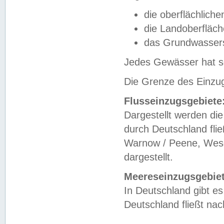
die oberflächlich
die Landoberfläc
das Grundwasser
Jedes Gewässer hat se
Die Grenze des Einzug
Flusseinzugsgebiete
Dargestellt werden die
durch Deutschland fli
Warnow / Peene, Weser
dargestellt.
Meereseinzugsgebiet
In Deutschland gibt 
Deutschland fließt n