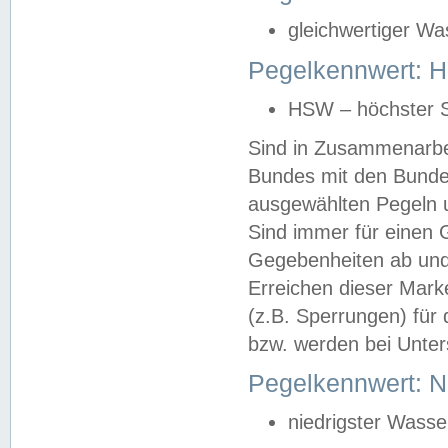
gleichwertiger Wa
Pegelkennwert: HS
HSW – höchster S
Sind in Zusammenarbei
Bundes mit den Bunde
ausgewählten Pegeln un
Sind immer für einen 
Gegebenheiten ab und
Erreichen dieser Mark
(z.B. Sperrungen) für 
bzw. werden bei Unter
Pegelkennwert: 
niedrigster Wasse