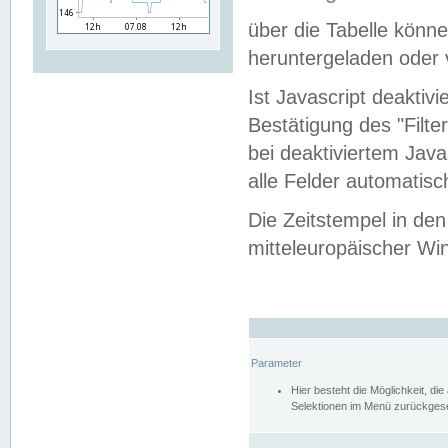
über die Tabelle kön
heruntergeladen oder v
Ist Javascript deaktiv
Bestätigung des "Filte
bei deaktiviertem Java
alle Felder automatisc
Die Zeitstempel in den
mitteleuropäischer Win
Parameter
Hier besteht die Möglichkeit, d
Selektionen im Menü zurückgese