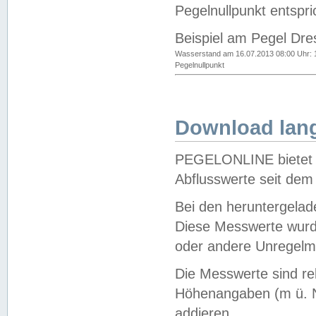
Pegelnullpunkt entspri
Beispiel am Pegel Dre
Wasserstand am 16.07.2013 08:00 Uhr: 
Pegelnullpunkt
Download lang
PEGELONLINE bietet d
Abflusswerte seit dem
Bei den heruntergela
Diese Messwerte wurde
oder andere Unregelmä
Die Messwerte sind re
Höhenangaben (m ü. N
addieren.