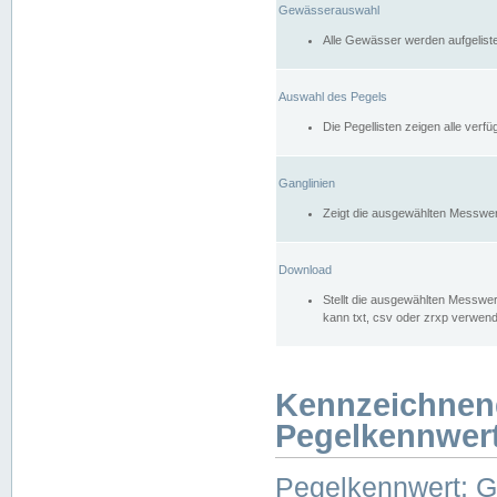
Gewässerauswahl
Alle Gewässer werden aufgelist
Auswahl des Pegels
Die Pegellisten zeigen alle ver
Ganglinien
Zeigt die ausgewählten Messwer
Download
Stellt die ausgewählten Messwer
kann txt, csv oder zrxp verwen
Kennzeichnen
Pegelkennwer
Pegelkennwert: 