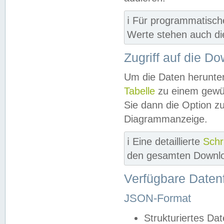
ℹ️ Für programmatisch
Werte stehen auch d
Zugriff auf die D
Um die Daten herunter
Tabelle
zu einem gewün
Sie dann die Option z
Diagrammanzeige.
ℹ️ Eine detaillierte
Schr
den gesamten Downlo
Verfügbare Daten
JSON-Format
Strukturiertes Da