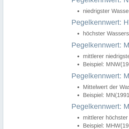
niedrigster Wasse
Pegelkennwert: 
höchster Wasserst
Pegelkennwert:
mittlerer niedrig
Beispiel: MNW(19
Pegelkennwert: 
Mittelwert der Wa
Beispiel: MN(199
Pegelkennwert:
mittlerer höchste
Beispiel: MHW(19