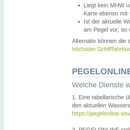
Liegt kein MHW u
Karte ebenso mit
Ist der aktuelle W
am Pegel vor, so
Alternativ können die
höchsten Schifffahrts
PEGELONLINE
Welche Dienste 
1. Eine tabellarische 
den aktuellen Wassers
https://pegelonline.ws
2. PEGELONLINE stell