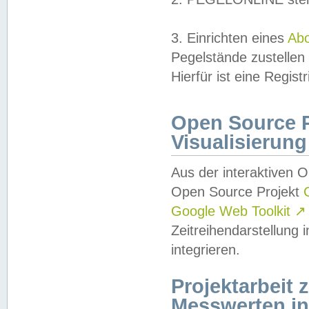
3. Einrichten eines
Ab
Pegelstände zustellen
Hierfür ist eine Regist
Open Source Pr
Visualisierung
Aus der interaktiven 
Open Source Projekt
Google Web Toolkit
↗
Zeitreihendarstellung
integrieren.
Projektarbeit
Messwerten i