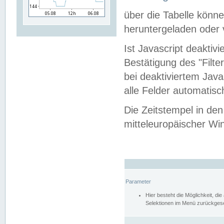
über die Tabelle kön
heruntergeladen oder v
Ist Javascript deaktiv
Bestätigung des "Filte
bei deaktiviertem Java
alle Felder automatisc
Die Zeitstempel in den
mitteleuropäischer Win
Parameter
Hier besteht die Möglichkeit, d
Selektionen im Menü zurückgese