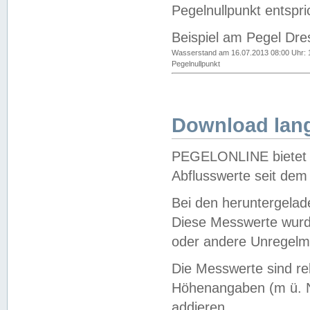
Pegelnullpunkt entspri
Beispiel am Pegel Dre
Wasserstand am 16.07.2013 08:00 Uhr: 
Pegelnullpunkt
Download lang
PEGELONLINE bietet d
Abflusswerte seit dem
Bei den heruntergela
Diese Messwerte wurde
oder andere Unregelmä
Die Messwerte sind re
Höhenangaben (m ü. N
addieren.