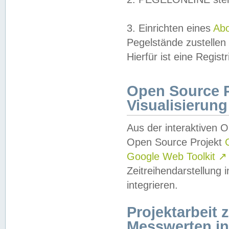
3. Einrichten eines
Ab
Pegelstände zustellen
Hierfür ist eine Regist
Open Source Pr
Visualisierung
Aus der interaktiven 
Open Source Projekt
Google Web Toolkit
↗
Zeitreihendarstellung
integrieren.
Projektarbeit
Messwerten i