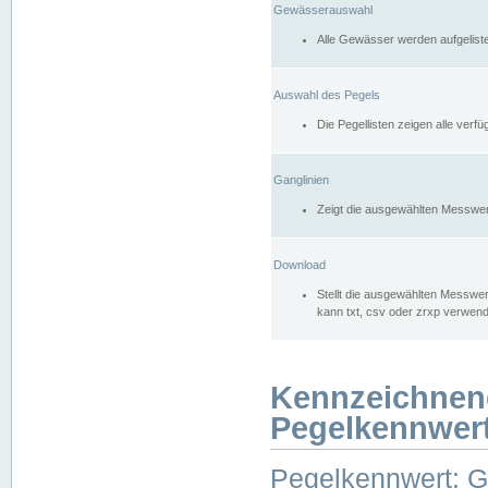
Gewässerauswahl
Alle Gewässer werden aufgelist
Auswahl des Pegels
Die Pegellisten zeigen alle ver
Ganglinien
Zeigt die ausgewählten Messwer
Download
Stellt die ausgewählten Messwer
kann txt, csv oder zrxp verwen
Kennzeichnen
Pegelkennwer
Pegelkennwert: 