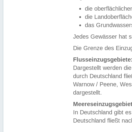
die oberflächlich
die Landoberfläc
das Grundwasser
Jedes Gewässer hat se
Die Grenze des Einzug
Flusseinzugsgebiete
Dargestellt werden die
durch Deutschland fli
Warnow / Peene, Weser
dargestellt.
Meereseinzugsgebiet
In Deutschland gibt 
Deutschland fließt n