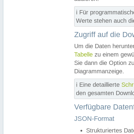
ℹ️ Für programmatisch
Werte stehen auch d
Zugriff auf die D
Um die Daten herunter
Tabelle
zu einem gewün
Sie dann die Option z
Diagrammanzeige.
ℹ️ Eine detaillierte
Schr
den gesamten Downlo
Verfügbare Daten
JSON-Format
Strukturiertes Da