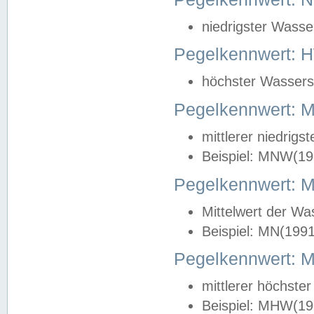
niedrigster Wasse
Pegelkennwert: 
höchster Wasserst
Pegelkennwert:
mittlerer niedrig
Beispiel: MNW(19
Pegelkennwert: 
Mittelwert der Wa
Beispiel: MN(199
Pegelkennwert:
mittlerer höchste
Beispiel: MHW(19