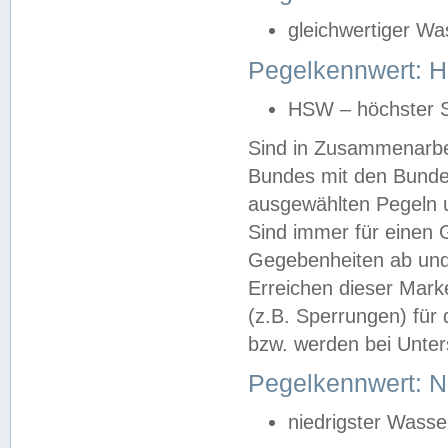
gleichwertiger Wa
Pegelkennwert: HS
HSW – höchster S
Sind in Zusammenarbei
Bundes mit den Bunde
ausgewählten Pegeln un
Sind immer für einen 
Gegebenheiten ab und
Erreichen dieser Mark
(z.B. Sperrungen) für 
bzw. werden bei Unter
Pegelkennwert: 
niedrigster Wasse