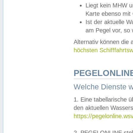
Liegt kein MHW u
Karte ebenso mit
Ist der aktuelle W
am Pegel vor, so
Alternativ können die
höchsten Schifffahrts
PEGELONLINE
Welche Dienste 
1. Eine tabellarische 
den aktuellen Wassers
https://pegelonline.ws
2. PEGELONLINE stell