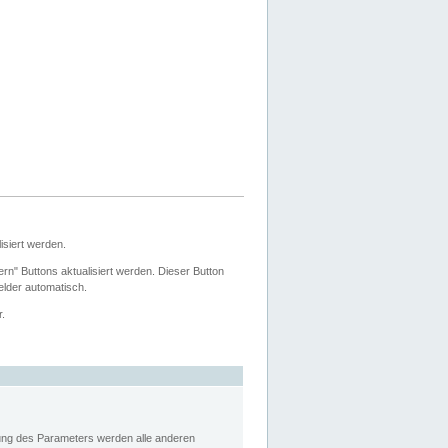
siert werden.
ern" Buttons aktualisiert werden. Dieser Button
Felder automatisch.
r.
rung des Parameters werden alle anderen