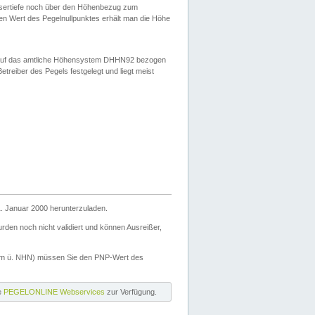
ssertiefe noch über den Höhenbezug zum
en Wert des Pegelnullpunktes erhält man die Höhe
d auf das amtliche Höhensystem DHHN92 bezogen
reiber des Pegels festgelegt und liegt meist
. Januar 2000 herunterzuladen.
den noch nicht validiert und können Ausreißer,
(m ü. NHN) müssen Sie den PNP-Wert des
ie
PEGELONLINE Webservices
zur Verfügung.