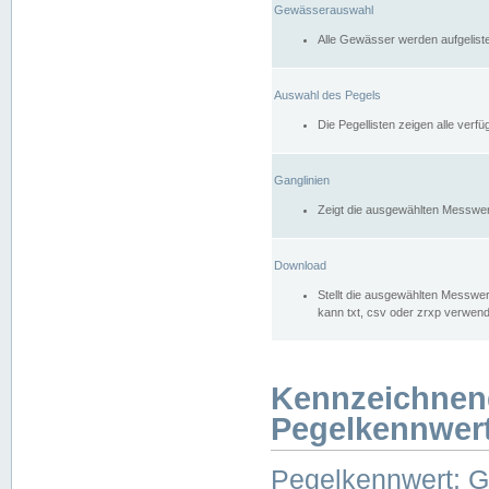
Gewässerauswahl
Alle Gewässer werden aufgelist
Auswahl des Pegels
Die Pegellisten zeigen alle ver
Ganglinien
Zeigt die ausgewählten Messwer
Download
Stellt die ausgewählten Messwer
kann txt, csv oder zrxp verwen
Kennzeichnen
Pegelkennwer
Pegelkennwert: 