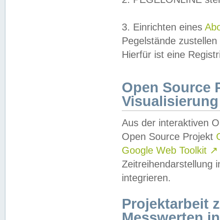
3. Einrichten eines
Ab
Pegelstände zustellen
Hierfür ist eine Regist
Open Source Pr
Visualisierung
Aus der interaktiven 
Open Source Projekt
Google Web Toolkit
↗
Zeitreihendarstellung
integrieren.
Projektarbeit
Messwerten i