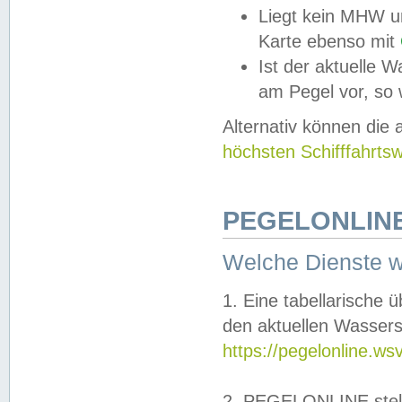
Liegt kein MHW u
Karte ebenso mit
Ist der aktuelle W
am Pegel vor, so
Alternativ können die
höchsten Schifffahrts
PEGELONLINE
Welche Dienste 
1. Eine tabellarische 
den aktuellen Wassers
https://pegelonline.ws
2. PEGELONLINE stell