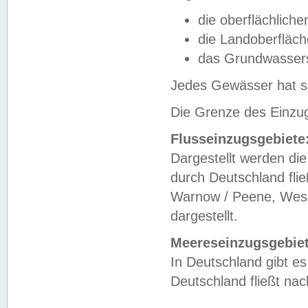
die oberflächlich
die Landoberfläc
das Grundwasser
Jedes Gewässer hat se
Die Grenze des Einzug
Flusseinzugsgebiete
Dargestellt werden die
durch Deutschland fli
Warnow / Peene, Weser
dargestellt.
Meereseinzugsgebiet
In Deutschland gibt 
Deutschland fließt n