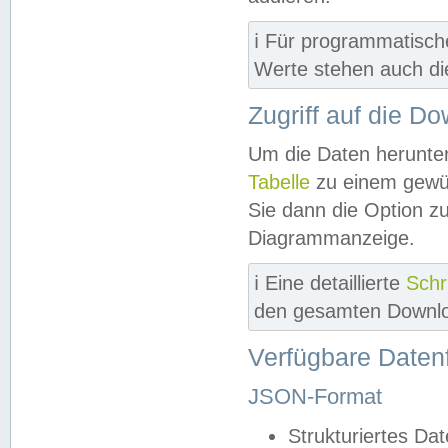
ℹ️ Für programmatisch
Werte stehen auch d
Zugriff auf die D
Um die Daten herunter
Tabelle
zu einem gewün
Sie dann die Option z
Diagrammanzeige.
ℹ️ Eine detaillierte
Schr
den gesamten Downlo
Verfügbare Daten
JSON-Format
Strukturiertes Da