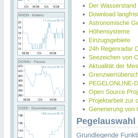
Der Wasserstand
Download langfris
RHEIN - Koblenz
Astronomische Gez
Höhensysteme
Einzugsgebiete
24h Regenradar
Seezeichen von 
DONAU - Passau
Aktualität der Me
Grenzwertübersch
PEGELONLINE-Di
Open Source Projek
Projektarbeit zur
Generierung von 
ODER - Eisenhüttenstadt
Pegelauswahl 
Grundlegende Funkti