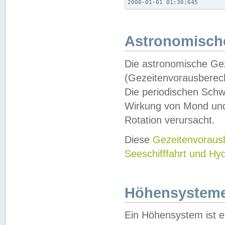
2000-01-01 01:30;645
Astronomische
Die astronomische Gez
(Gezeitenvorausberec
Die periodischen Schw
Wirkung von Mond und
Rotation verursacht.
Diese
Gezeitenvorau
Seeschifffahrt und Hy
Höhensystem
Ein Höhensystem ist e