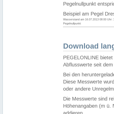
Pegelnullpunkt entspri
Beispiel am Pegel Dre
Wasserstand am 16.07.2013 08:00 Uhr: 
Pegelnullpunkt
Download lang
PEGELONLINE bietet d
Abflusswerte seit dem
Bei den heruntergela
Diese Messwerte wurde
oder andere Unregelmä
Die Messwerte sind re
Höhenangaben (m ü. N
addieren.