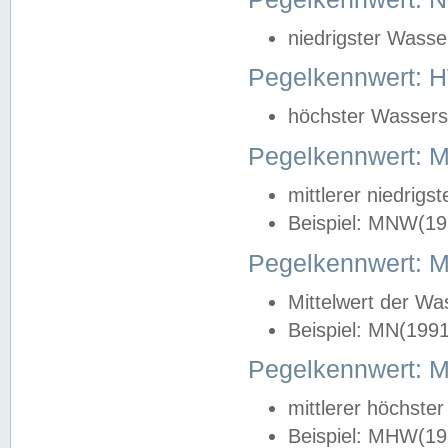
niedrigster Wasse
Pegelkennwert: 
höchster Wasserst
Pegelkennwert:
mittlerer niedrig
Beispiel: MNW(19
Pegelkennwert: 
Mittelwert der Wa
Beispiel: MN(199
Pegelkennwert:
mittlerer höchste
Beispiel: MHW(19