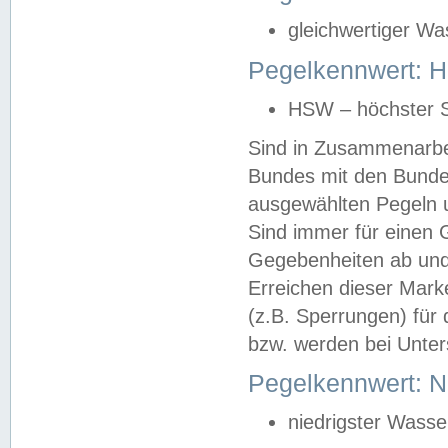
gleichwertiger Wa
Pegelkennwert: HS
HSW – höchster S
Sind in Zusammenarbei
Bundes mit den Bunde
ausgewählten Pegeln un
Sind immer für einen 
Gegebenheiten ab und
Erreichen dieser Mark
(z.B. Sperrungen) für 
bzw. werden bei Unter
Pegelkennwert: 
niedrigster Wasse