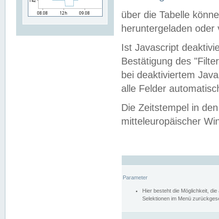
über die Tabelle kön
heruntergeladen oder v
Ist Javascript deaktiv
Bestätigung des "Filte
bei deaktiviertem Java
alle Felder automatisc
Die Zeitstempel in den
mitteleuropäischer Win
Parameter
Hier besteht die Möglichkeit, d
Selektionen im Menü zurückgese