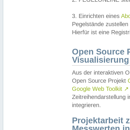
3. Einrichten eines
Ab
Pegelstände zustellen
Hierfür ist eine Regist
Open Source Pr
Visualisierung
Aus der interaktiven 
Open Source Projekt
Google Web Toolkit
↗
Zeitreihendarstellung
integrieren.
Projektarbeit
Messwerten i