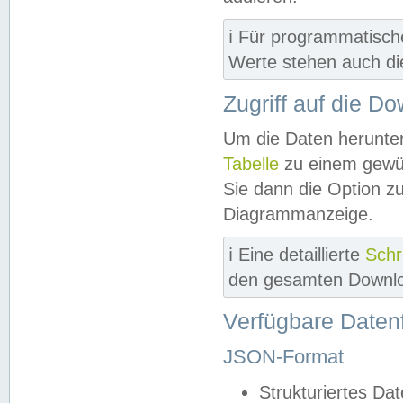
ℹ️ Für programmatisch
Werte stehen auch d
Zugriff auf die D
Um die Daten herunter
Tabelle
zu einem gewün
Sie dann die Option z
Diagrammanzeige.
ℹ️ Eine detaillierte
Schr
den gesamten Downlo
Verfügbare Daten
JSON-Format
Strukturiertes Da