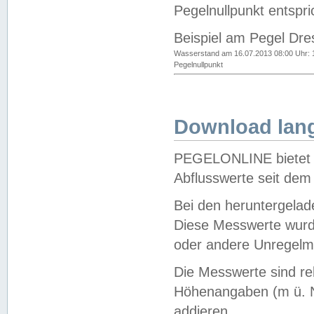
Pegelnullpunkt entspri
Beispiel am Pegel Dre
Wasserstand am 16.07.2013 08:00 Uhr: 
Pegelnullpunkt
Download lang
PEGELONLINE bietet d
Abflusswerte seit dem
Bei den heruntergela
Diese Messwerte wurde
oder andere Unregelmä
Die Messwerte sind re
Höhenangaben (m ü. N
addieren.