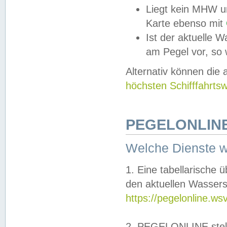
Liegt kein MHW u
Karte ebenso mit
Ist der aktuelle W
am Pegel vor, so
Alternativ können die
höchsten Schifffahrts
PEGELONLINE
Welche Dienste 
1. Eine tabellarische 
den aktuellen Wassers
https://pegelonline.ws
2. PEGELONLINE stell