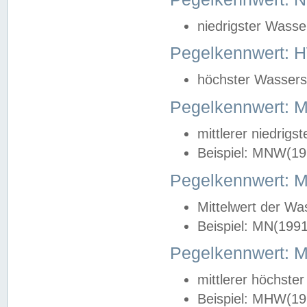
niedrigster Wasse
Pegelkennwert: 
höchster Wasserst
Pegelkennwert:
mittlerer niedrig
Beispiel: MNW(19
Pegelkennwert: 
Mittelwert der Wa
Beispiel: MN(199
Pegelkennwert:
mittlerer höchste
Beispiel: MHW(19