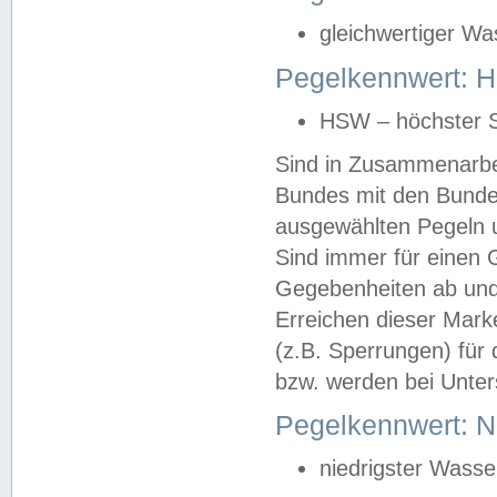
gleichwertiger Wa
Pegelkennwert: HS
HSW – höchster S
Sind in Zusammenarbei
Bundes mit den Bunde
ausgewählten Pegeln un
Sind immer für einen 
Gegebenheiten ab und
Erreichen dieser Mark
(z.B. Sperrungen) für 
bzw. werden bei Unter
Pegelkennwert: 
niedrigster Wasse