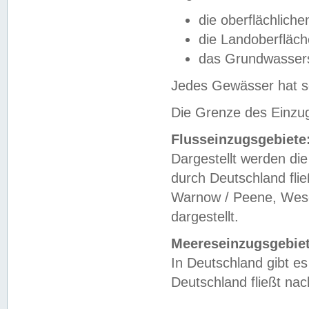
die oberflächlich
die Landoberfläc
das Grundwasser
Jedes Gewässer hat se
Die Grenze des Einzug
Flusseinzugsgebiete
Dargestellt werden die
durch Deutschland fli
Warnow / Peene, Weser
dargestellt.
Meereseinzugsgebiet
In Deutschland gibt 
Deutschland fließt n