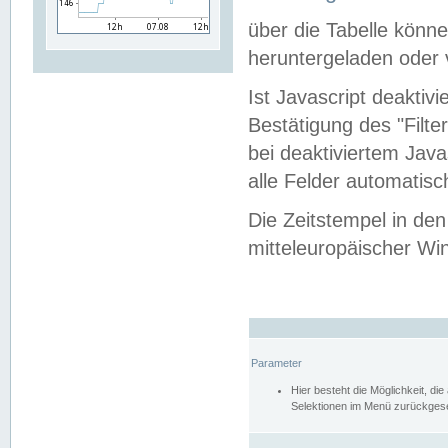
über die Tabelle kön
heruntergeladen oder v
Ist Javascript deaktiv
Bestätigung des "Filte
bei deaktiviertem Java
alle Felder automatisc
Die Zeitstempel in den
mitteleuropäischer Win
Parameter
Hier besteht die Möglichkeit, d
Selektionen im Menü zurückgese