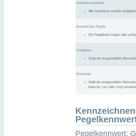
Gewässerauswahl
Alle Gewässer werden aufgelist
Auswahl des Pegels
Die Pegellisten zeigen alle ver
Ganglinien
Zeigt die ausgewählten Messwer
Download
Stellt die ausgewählten Messwer
kann txt, csv oder zrxp verwen
Kennzeichnen
Pegelkennwer
Pegelkennwert: 