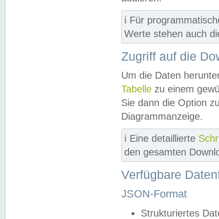
ℹ️ Für programmatisch
Werte stehen auch d
Zugriff auf die D
Um die Daten herunter
Tabelle
zu einem gewün
Sie dann die Option z
Diagrammanzeige.
ℹ️ Eine detaillierte
Schr
den gesamten Downlo
Verfügbare Daten
JSON-Format
Strukturiertes Da