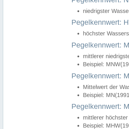
niedrigster Wasse
Pegelkennwert: 
höchster Wasserst
Pegelkennwert:
mittlerer niedrig
Beispiel: MNW(19
Pegelkennwert: 
Mittelwert der Wa
Beispiel: MN(199
Pegelkennwert:
mittlerer höchste
Beispiel: MHW(19