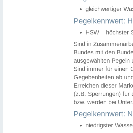
gleichwertiger Wa
Pegelkennwert: HS
HSW – höchster S
Sind in Zusammenarbei
Bundes mit den Bunde
ausgewählten Pegeln un
Sind immer für einen 
Gegebenheiten ab und
Erreichen dieser Mark
(z.B. Sperrungen) für 
bzw. werden bei Unter
Pegelkennwert: 
niedrigster Wasse