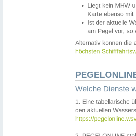
Liegt kein MHW u
Karte ebenso mit
Ist der aktuelle W
am Pegel vor, so
Alternativ können die
höchsten Schifffahrts
PEGELONLINE
Welche Dienste 
1. Eine tabellarische 
den aktuellen Wassers
https://pegelonline.ws
2. PEGELONLINE stell