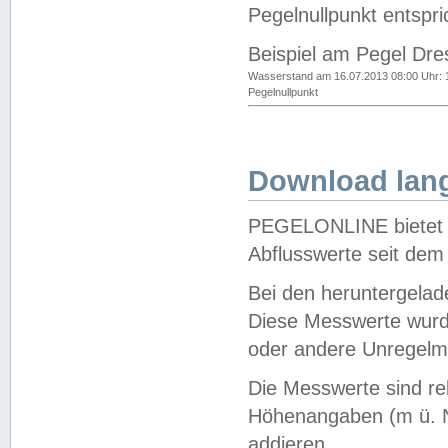
Pegelnullpunkt entspri
Beispiel am Pegel Dre
Wasserstand am 16.07.2013 08:00 Uhr: 
Pegelnullpunkt
Download lang
PEGELONLINE bietet d
Abflusswerte seit dem
Bei den heruntergela
Diese Messwerte wurde
oder andere Unregelmä
Die Messwerte sind re
Höhenangaben (m ü. N
addieren.