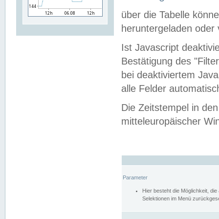
über die Tabelle kön
heruntergeladen oder v
Ist Javascript deaktiv
Bestätigung des "Filte
bei deaktiviertem Java
alle Felder automatisc
Die Zeitstempel in den
mitteleuropäischer Win
Parameter
Hier besteht die Möglichkeit, d
Selektionen im Menü zurückgese