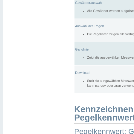
Gewässerauswahl
Alle Gewässer werden aufgelist
Auswahl des Pegels
Die Pegellisten zeigen alle ver
Ganglinien
Zeigt die ausgewählten Messwer
Download
Stellt die ausgewählten Messwer
kann txt, csv oder zrxp verwen
Kennzeichnen
Pegelkennwer
Pegelkennwert: 