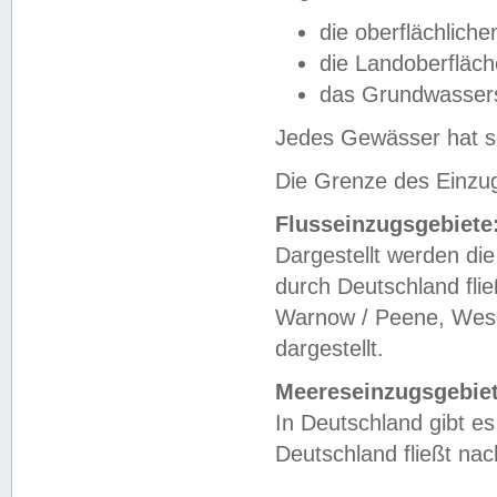
die oberflächlich
die Landoberfläc
das Grundwasser
Jedes Gewässer hat se
Die Grenze des Einzug
Flusseinzugsgebiete
Dargestellt werden die
durch Deutschland fli
Warnow / Peene, Weser
dargestellt.
Meereseinzugsgebiet
In Deutschland gibt 
Deutschland fließt n