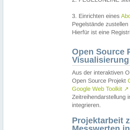
3. Einrichten eines
Ab
Pegelstände zustellen
Hierfür ist eine Regist
Open Source Pr
Visualisierung
Aus der interaktiven 
Open Source Projekt
Google Web Toolkit
↗
Zeitreihendarstellung
integrieren.
Projektarbeit
Messwerten i