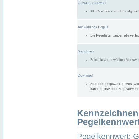
Gewässerauswahl
Alle Gewässer werden aufgelist
Auswahl des Pegels
Die Pegellisten zeigen alle ver
Ganglinien
Zeigt die ausgewählten Messwer
Download
Stellt die ausgewählten Messwer
kann txt, csv oder zrxp verwen
Kennzeichnen
Pegelkennwer
Pegelkennwert: 