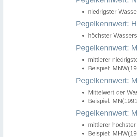
niedrigster Wasse
Pegelkennwert: 
höchster Wasserst
Pegelkennwert:
mittlerer niedrig
Beispiel: MNW(19
Pegelkennwert: 
Mittelwert der Wa
Beispiel: MN(199
Pegelkennwert:
mittlerer höchste
Beispiel: MHW(19