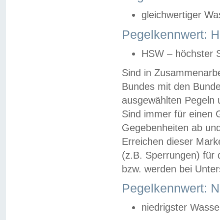
gleichwertiger Wa
Pegelkennwert: HS
HSW – höchster S
Sind in Zusammenarbei
Bundes mit den Bunde
ausgewählten Pegeln un
Sind immer für einen 
Gegebenheiten ab und
Erreichen dieser Mark
(z.B. Sperrungen) für 
bzw. werden bei Unter
Pegelkennwert: 
niedrigster Wasse