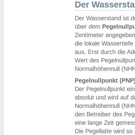
Der Wasserst
Der Wasserstand ist d
über dem
Pegelnullp
Zentimeter angegeben
die lokale Wassertie
aus. Erst durch die A
Wert des Pegelnullpun
Normalhöhennull (NHN
Pegelnullpunkt (PNP)
Der Pegelnullpunkt ei
absolut und wird auf
Normalhöhennull (NHN
den Betreiber des Pege
eine lange Zeit geme
Die Pegellatte wird s