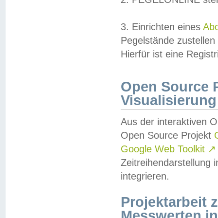
3. Einrichten eines
Ab
Pegelstände zustellen
Hierfür ist eine Regist
Open Source Pr
Visualisierung
Aus der interaktiven 
Open Source Projekt
Google Web Toolkit
↗
Zeitreihendarstellung
integrieren.
Projektarbeit
Messwerten i