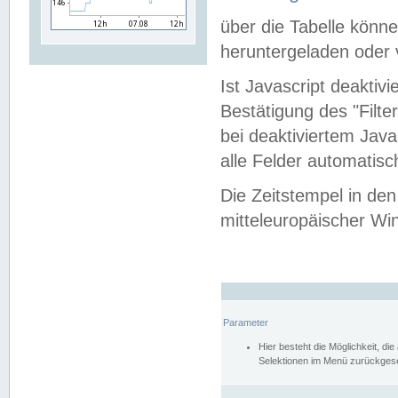
über die Tabelle kön
heruntergeladen oder v
Ist Javascript deaktiv
Bestätigung des "Filte
bei deaktiviertem Java
alle Felder automatisc
Die Zeitstempel in den
mitteleuropäischer Win
Parameter
Hier besteht die Möglichkeit, d
Selektionen im Menü zurückgese