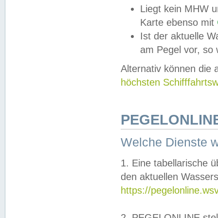
Liegt kein MHW u
Karte ebenso mit
Ist der aktuelle W
am Pegel vor, so
Alternativ können die
höchsten Schifffahrts
PEGELONLINE
Welche Dienste 
1. Eine tabellarische 
den aktuellen Wassers
https://pegelonline.ws
2. PEGELONLINE stell