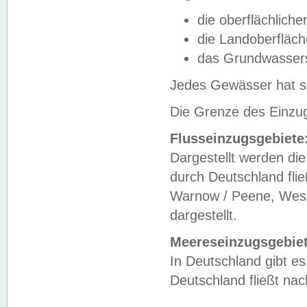
die oberflächlich
die Landoberfläc
das Grundwasser
Jedes Gewässer hat se
Die Grenze des Einzug
Flusseinzugsgebiete
Dargestellt werden die
durch Deutschland fli
Warnow / Peene, Weser
dargestellt.
Meereseinzugsgebiet
In Deutschland gibt 
Deutschland fließt n