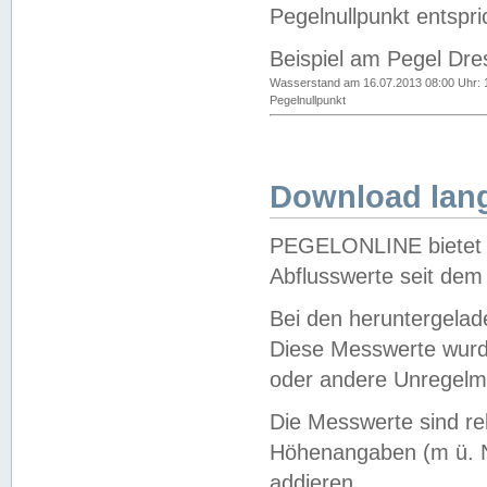
Pegelnullpunkt entspri
Beispiel am Pegel Dre
Wasserstand am 16.07.2013 08:00 Uhr: 
Pegelnullpunkt
Download lang
PEGELONLINE bietet d
Abflusswerte seit dem
Bei den heruntergela
Diese Messwerte wurde
oder andere Unregelmä
Die Messwerte sind re
Höhenangaben (m ü. N
addieren.