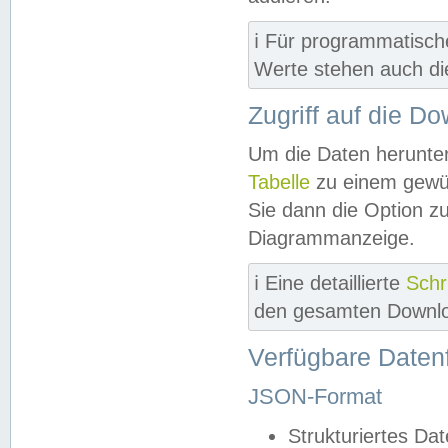
ℹ️ Für programmatisch
Werte stehen auch d
Zugriff auf die D
Um die Daten herunter
Tabelle
zu einem gewün
Sie dann die Option z
Diagrammanzeige.
ℹ️ Eine detaillierte
Schr
den gesamten Downlo
Verfügbare Daten
JSON-Format
Strukturiertes Da