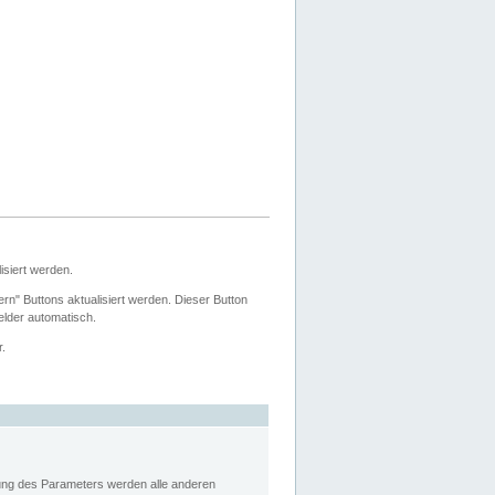
siert werden.
ern" Buttons aktualisiert werden. Dieser Button
Felder automatisch.
r.
rung des Parameters werden alle anderen