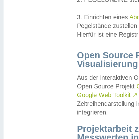
3. Einrichten eines
Ab
Pegelstände zustellen
Hierfür ist eine Regist
Open Source Pr
Visualisierung
Aus der interaktiven 
Open Source Projekt
Google Web Toolkit
↗
Zeitreihendarstellung
integrieren.
Projektarbeit
Messwerten i