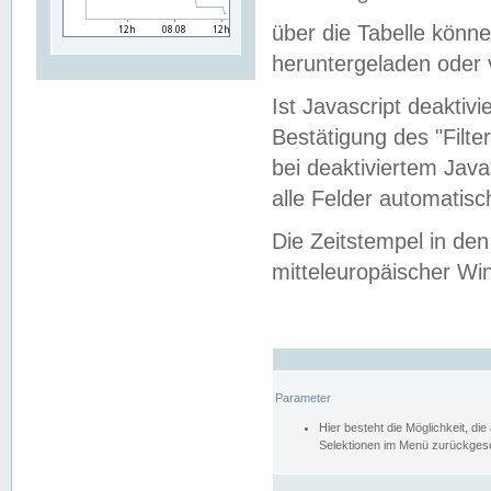
über die Tabelle kön
heruntergeladen oder v
Ist Javascript deaktiv
Bestätigung des "Filte
bei deaktiviertem Java
alle Felder automatisc
Die Zeitstempel in den
mitteleuropäischer Win
Parameter
Hier besteht die Möglichkeit, d
Selektionen im Menü zurückgese