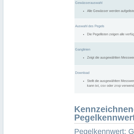
Gewässerauswahl
Alle Gewässer werden aufgelist
Auswahl des Pegels
Die Pegellisten zeigen alle ver
Ganglinien
Zeigt die ausgewählten Messwer
Download
Stellt die ausgewählten Messwer
kann txt, csv oder zrxp verwen
Kennzeichnen
Pegelkennwer
Pegelkennwert: 