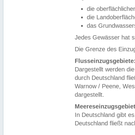
die oberflächlich
die Landoberfläc
das Grundwasser
Jedes Gewässer hat se
Die Grenze des Einzug
Flusseinzugsgebiete
Dargestellt werden die
durch Deutschland fli
Warnow / Peene, Weser
dargestellt.
Meereseinzugsgebiet
In Deutschland gibt 
Deutschland fließt n