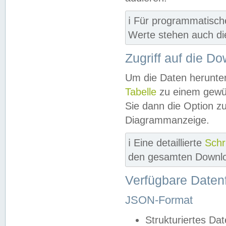
ℹ️ Für programmatisch
Werte stehen auch d
Zugriff auf die D
Um die Daten herunter
Tabelle
zu einem gewün
Sie dann die Option z
Diagrammanzeige.
ℹ️ Eine detaillierte
Schr
den gesamten Downlo
Verfügbare Daten
JSON-Format
Strukturiertes Da