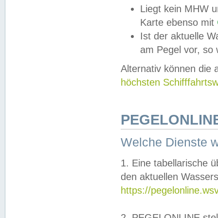
Liegt kein MHW u
Karte ebenso mit
Ist der aktuelle W
am Pegel vor, so
Alternativ können die
höchsten Schifffahrts
PEGELONLINE
Welche Dienste 
1. Eine tabellarische 
den aktuellen Wassers
https://pegelonline.ws
2. PEGELONLINE stell