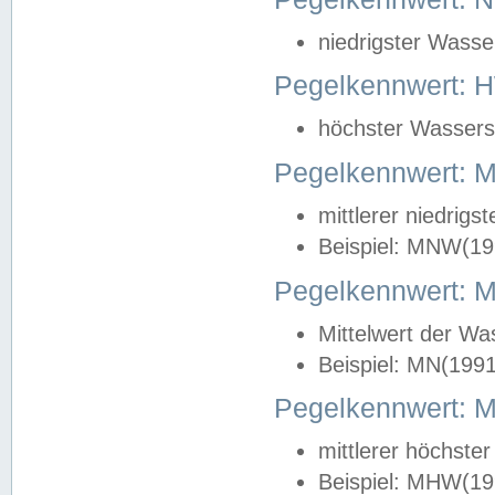
niedrigster Wasse
Pegelkennwert: 
höchster Wasserst
Pegelkennwert:
mittlerer niedrig
Beispiel: MNW(19
Pegelkennwert: 
Mittelwert der Wa
Beispiel: MN(199
Pegelkennwert:
mittlerer höchste
Beispiel: MHW(19