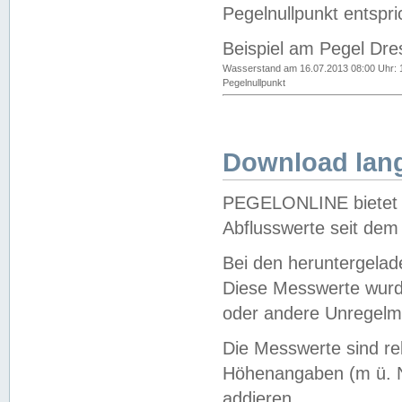
Pegelnullpunkt entspri
Beispiel am Pegel Dre
Wasserstand am 16.07.2013 08:00 Uhr: 
Pegelnullpunkt
Download lang
PEGELONLINE bietet d
Abflusswerte seit dem
Bei den heruntergela
Diese Messwerte wurde
oder andere Unregelmä
Die Messwerte sind re
Höhenangaben (m ü. N
addieren.