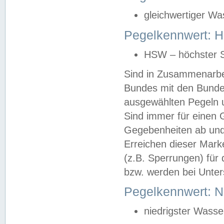
gleichwertiger Wa
Pegelkennwert: HS
HSW – höchster S
Sind in Zusammenarbei
Bundes mit den Bunde
ausgewählten Pegeln un
Sind immer für einen 
Gegebenheiten ab und
Erreichen dieser Mark
(z.B. Sperrungen) für 
bzw. werden bei Unter
Pegelkennwert: 
niedrigster Wasse