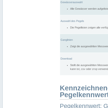
Gewässerauswahl
Alle Gewässer werden aufgelist
Auswahl des Pegels
Die Pegellisten zeigen alle ver
Ganglinien
Zeigt die ausgewählten Messwer
Download
Stellt die ausgewählten Messwer
kann txt, csv oder zrxp verwen
Kennzeichnen
Pegelkennwer
Pegelkennwert: 