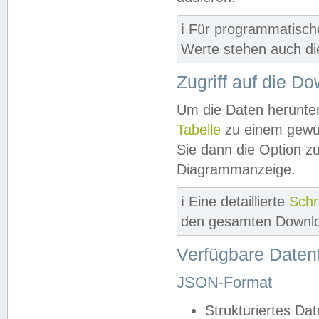
ℹ️ Für programmatisch
Werte stehen auch d
Zugriff auf die D
Um die Daten herunter
Tabelle
zu einem gewün
Sie dann die Option z
Diagrammanzeige.
ℹ️ Eine detaillierte
Schr
den gesamten Downlo
Verfügbare Daten
JSON-Format
Strukturiertes Da