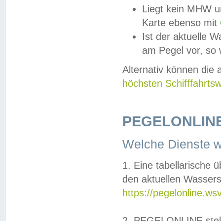
Liegt kein MHW u
Karte ebenso mit
Ist der aktuelle W
am Pegel vor, so
Alternativ können die
höchsten Schifffahrts
PEGELONLINE
Welche Dienste 
1. Eine tabellarische 
den aktuellen Wassers
https://pegelonline.ws
2. PEGELONLINE stell