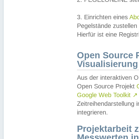
3. Einrichten eines
Ab
Pegelstände zustellen
Hierfür ist eine Regist
Open Source Pr
Visualisierung
Aus der interaktiven 
Open Source Projekt
Google Web Toolkit
↗
Zeitreihendarstellung
integrieren.
Projektarbeit
Messwerten i