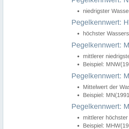
niedrigster Wasse
Pegelkennwert: 
höchster Wasserst
Pegelkennwert:
mittlerer niedrig
Beispiel: MNW(19
Pegelkennwert: 
Mittelwert der Wa
Beispiel: MN(199
Pegelkennwert:
mittlerer höchste
Beispiel: MHW(19