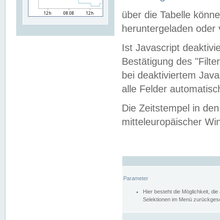
über die Tabelle kön
heruntergeladen oder v
Ist Javascript deaktiv
Bestätigung des "Filte
bei deaktiviertem Java
alle Felder automatisc
Die Zeitstempel in den
mitteleuropäischer Win
Parameter
Hier besteht die Möglichkeit, d
Selektionen im Menü zurückgese