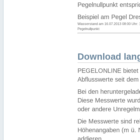
Pegelnullpunkt entspri
Beispiel am Pegel Dre
Wasserstand am 16.07.2013 08:00 Uhr: 
Pegelnullpunkt
Download lang
PEGELONLINE bietet d
Abflusswerte seit dem
Bei den heruntergela
Diese Messwerte wurde
oder andere Unregelmä
Die Messwerte sind re
Höhenangaben (m ü. N
addieren.