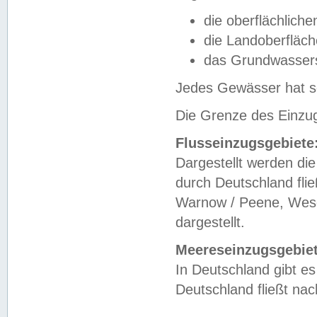
die oberflächlich
die Landoberfläc
das Grundwasser
Jedes Gewässer hat se
Die Grenze des Einzug
Flusseinzugsgebiete
Dargestellt werden die
durch Deutschland fli
Warnow / Peene, Weser
dargestellt.
Meereseinzugsgebiet
In Deutschland gibt 
Deutschland fließt n