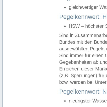
gleichwertiger Wa
Pegelkennwert: HS
HSW – höchster S
Sind in Zusammenarbei
Bundes mit den Bunde
ausgewählten Pegeln un
Sind immer für einen 
Gegebenheiten ab und
Erreichen dieser Mark
(z.B. Sperrungen) für 
bzw. werden bei Unter
Pegelkennwert: 
niedrigster Wasse