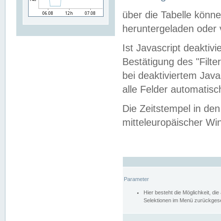
über die Tabelle kön
heruntergeladen oder v
Ist Javascript deaktiv
Bestätigung des "Filte
bei deaktiviertem Java
alle Felder automatisc
Die Zeitstempel in den
mitteleuropäischer Win
Parameter
Hier besteht die Möglichkeit, d
Selektionen im Menü zurückgese