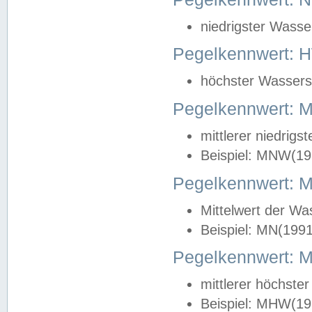
niedrigster Wasse
Pegelkennwert: 
höchster Wasserst
Pegelkennwert:
mittlerer niedrig
Beispiel: MNW(19
Pegelkennwert: 
Mittelwert der Wa
Beispiel: MN(199
Pegelkennwert:
mittlerer höchste
Beispiel: MHW(19