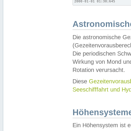
2000-01-01 01:30;645
Astronomische
Die astronomische Gez
(Gezeitenvorausberec
Die periodischen Schw
Wirkung von Mond und
Rotation verursacht.
Diese
Gezeitenvorau
Seeschifffahrt und Hy
Höhensystem
Ein Höhensystem ist e