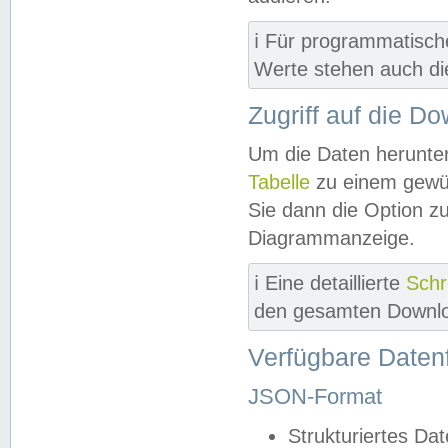
ℹ️ Für programmatisch
Werte stehen auch d
Zugriff auf die D
Um die Daten herunter
Tabelle
zu einem gewün
Sie dann die Option z
Diagrammanzeige.
ℹ️ Eine detaillierte
Schr
den gesamten Downlo
Verfügbare Daten
JSON-Format
Strukturiertes Da