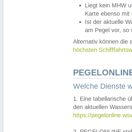
Liegt kein MHW u
Karte ebenso mit
Ist der aktuelle W
am Pegel vor, so
Alternativ können die
höchsten Schifffahrts
PEGELONLINE
Welche Dienste 
1. Eine tabellarische 
den aktuellen Wassers
https://pegelonline.ws
2. PEGELONLINE stell