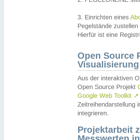
3. Einrichten eines
Ab
Pegelstände zustellen
Hierfür ist eine Regist
Open Source Pr
Visualisierung
Aus der interaktiven 
Open Source Projekt
Google Web Toolkit
↗
Zeitreihendarstellung
integrieren.
Projektarbeit
Messwerten i