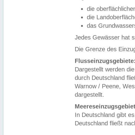
die oberflächlich
die Landoberfläc
das Grundwasser
Jedes Gewässer hat se
Die Grenze des Einzug
Flusseinzugsgebiete
Dargestellt werden die
durch Deutschland fli
Warnow / Peene, Weser
dargestellt.
Meereseinzugsgebiet
In Deutschland gibt 
Deutschland fließt n