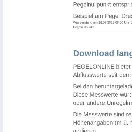
Pegelnullpunkt entspri
Beispiel am Pegel Dre
Wasserstand am 16.07.2013 08:00 Uhr: 
Pegelnullpunkt
Download lang
PEGELONLINE bietet d
Abflusswerte seit dem
Bei den heruntergela
Diese Messwerte wurde
oder andere Unregelmä
Die Messwerte sind re
Höhenangaben (m ü. N
addieren.