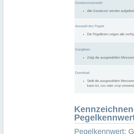
Gewässerauswahl
Alle Gewässer werden aufgelist
Auswahl des Pegels
Die Pegellisten zeigen alle ver
Ganglinien
Zeigt die ausgewählten Messwer
Download
Stellt die ausgewählten Messwer
kann txt, csv oder zrxp verwen
Kennzeichnen
Pegelkennwer
Pegelkennwert: 