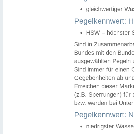
gleichwertiger Wa
Pegelkennwert: HS
HSW – höchster S
Sind in Zusammenarbei
Bundes mit den Bunde
ausgewählten Pegeln un
Sind immer für einen 
Gegebenheiten ab und
Erreichen dieser Mark
(z.B. Sperrungen) für 
bzw. werden bei Unter
Pegelkennwert: 
niedrigster Wasse