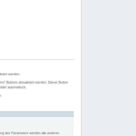
siert werden.
ern" Buttons aktualisiert werden. Dieser Button
Felder automatisch.
r.
rung des Parameters werden alle anderen