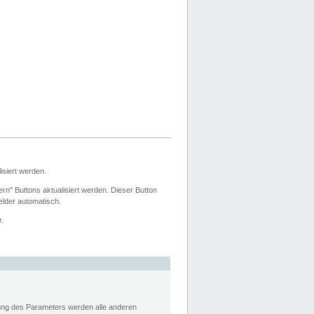
siert werden.
ern" Buttons aktualisiert werden. Dieser Button
Felder automatisch.
r.
rung des Parameters werden alle anderen