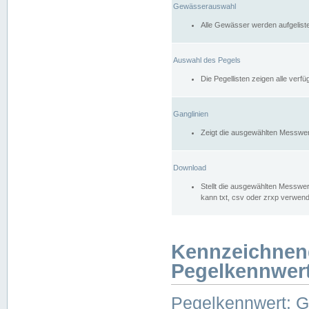
Gewässerauswahl
Alle Gewässer werden aufgelist
Auswahl des Pegels
Die Pegellisten zeigen alle ver
Ganglinien
Zeigt die ausgewählten Messwer
Download
Stellt die ausgewählten Messwer
kann txt, csv oder zrxp verwen
Kennzeichnen
Pegelkennwer
Pegelkennwert: 