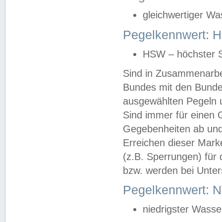
gleichwertiger Wa
Pegelkennwert: HS
HSW – höchster S
Sind in Zusammenarbei
Bundes mit den Bunde
ausgewählten Pegeln un
Sind immer für einen 
Gegebenheiten ab und
Erreichen dieser Mark
(z.B. Sperrungen) für 
bzw. werden bei Unter
Pegelkennwert: 
niedrigster Wasse