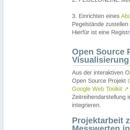
3. Einrichten eines
Ab
Pegelstände zustellen
Hierfür ist eine Regist
Open Source Pr
Visualisierung
Aus der interaktiven 
Open Source Projekt
Google Web Toolkit
↗
Zeitreihendarstellung
integrieren.
Projektarbeit
Messwerten i