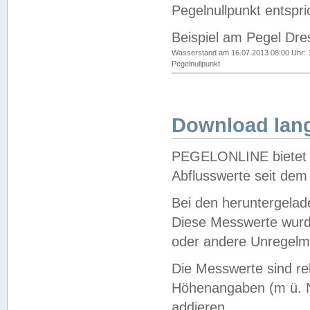
Pegelnullpunkt entspri
Beispiel am Pegel Dre
Wasserstand am 16.07.2013 08:00 Uhr: 
Pegelnullpunkt
Download lang
PEGELONLINE bietet d
Abflusswerte seit dem
Bei den heruntergela
Diese Messwerte wurde
oder andere Unregelmä
Die Messwerte sind re
Höhenangaben (m ü. N
addieren.