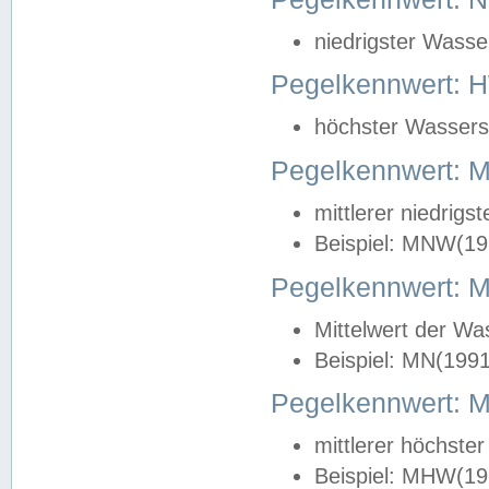
niedrigster Wasse
Pegelkennwert: 
höchster Wasserst
Pegelkennwert:
mittlerer niedrig
Beispiel: MNW(19
Pegelkennwert: 
Mittelwert der Wa
Beispiel: MN(199
Pegelkennwert:
mittlerer höchste
Beispiel: MHW(19