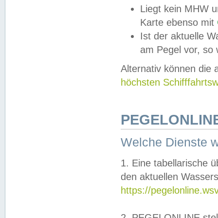
Liegt kein MHW u
Karte ebenso mit
Ist der aktuelle W
am Pegel vor, so
Alternativ können die
höchsten Schifffahrts
PEGELONLINE
Welche Dienste 
1. Eine tabellarische 
den aktuellen Wassers
https://pegelonline.ws
2. PEGELONLINE stell