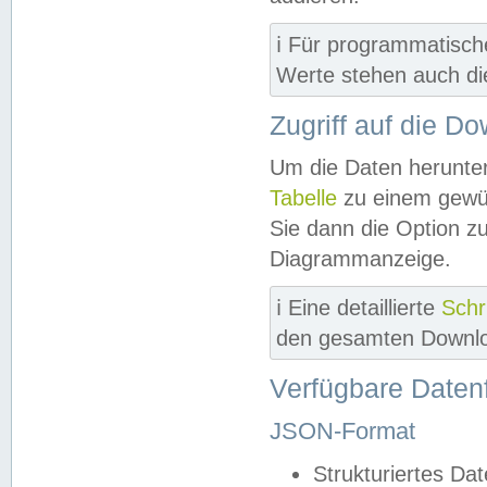
ℹ️ Für programmatisch
Werte stehen auch d
Zugriff auf die D
Um die Daten herunter
Tabelle
zu einem gewün
Sie dann die Option z
Diagrammanzeige.
ℹ️ Eine detaillierte
Schr
den gesamten Downlo
Verfügbare Daten
JSON-Format
Strukturiertes Da