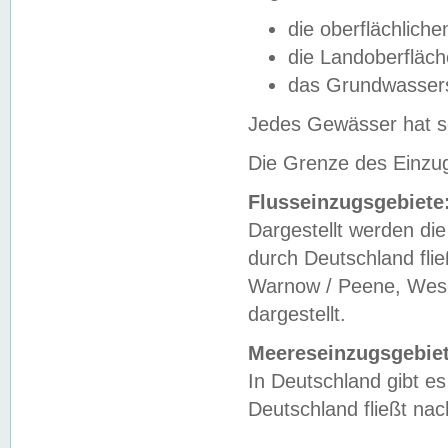
die oberflächlich
die Landoberfläc
das Grundwasser
Jedes Gewässer hat se
Die Grenze des Einzug
Flusseinzugsgebiete
Dargestellt werden die
durch Deutschland fli
Warnow / Peene, Weser
dargestellt.
Meereseinzugsgebiet
In Deutschland gibt 
Deutschland fließt n