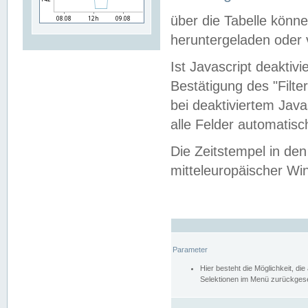
über die Tabelle kön
heruntergeladen oder v
Ist Javascript deaktiv
Bestätigung des "Filte
bei deaktiviertem Java
alle Felder automatisc
Die Zeitstempel in den
mitteleuropäischer Win
Parameter
Hier besteht die Möglichkeit, d
Selektionen im Menü zurückgese