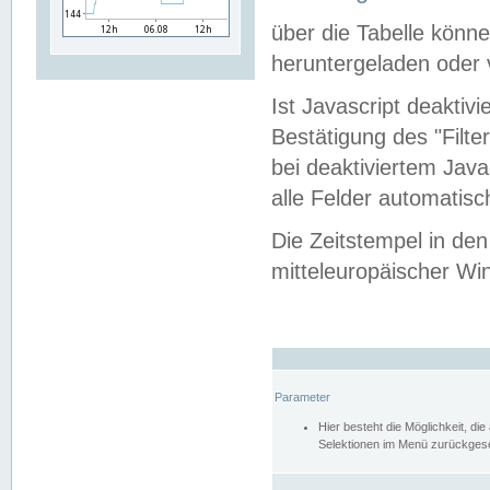
über die Tabelle kön
heruntergeladen oder v
Ist Javascript deaktiv
Bestätigung des "Filte
bei deaktiviertem Java
alle Felder automatisc
Die Zeitstempel in den
mitteleuropäischer Win
Parameter
Hier besteht die Möglichkeit, d
Selektionen im Menü zurückgese