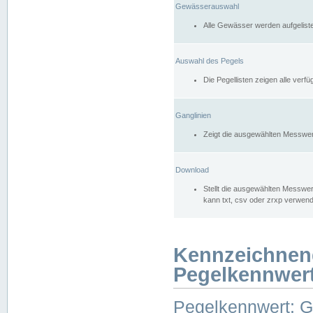
Gewässerauswahl
Alle Gewässer werden aufgelist
Auswahl des Pegels
Die Pegellisten zeigen alle ver
Ganglinien
Zeigt die ausgewählten Messwer
Download
Stellt die ausgewählten Messwer
kann txt, csv oder zrxp verwen
Kennzeichnen
Pegelkennwer
Pegelkennwert: 