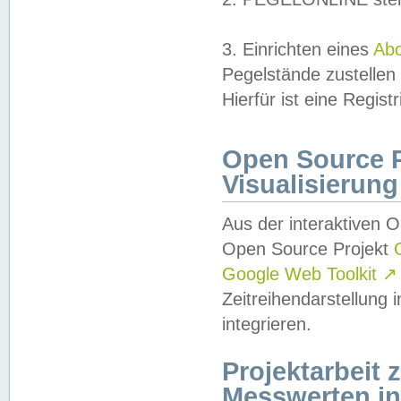
3. Einrichten eines
Ab
Pegelstände zustellen
Hierfür ist eine Regist
Open Source Pr
Visualisierung
Aus der interaktiven 
Open Source Projekt
Google Web Toolkit
↗
Zeitreihendarstellung
integrieren.
Projektarbeit
Messwerten i