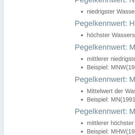
niedrigster Wasse
Pegelkennwert: 
höchster Wasserst
Pegelkennwert:
mittlerer niedrig
Beispiel: MNW(19
Pegelkennwert: 
Mittelwert der Wa
Beispiel: MN(199
Pegelkennwert:
mittlerer höchste
Beispiel: MHW(19