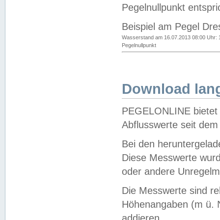
Pegelnullpunkt entspri
Beispiel am Pegel Dre
Wasserstand am 16.07.2013 08:00 Uhr: 
Pegelnullpunkt
Download lang
PEGELONLINE bietet d
Abflusswerte seit dem
Bei den heruntergela
Diese Messwerte wurde
oder andere Unregelmä
Die Messwerte sind re
Höhenangaben (m ü. N
addieren.