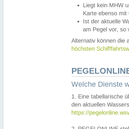
Liegt kein MHW u
Karte ebenso mit
Ist der aktuelle W
am Pegel vor, so
Alternativ können die
höchsten Schifffahrts
PEGELONLINE
Welche Dienste 
1. Eine tabellarische 
den aktuellen Wassers
https://pegelonline.ws
2. PEGELONLINE stell