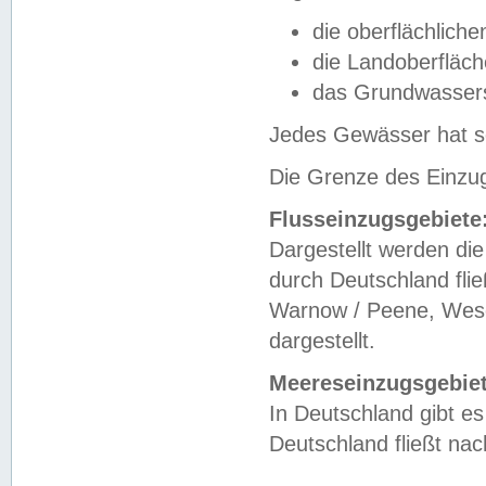
die oberflächlich
die Landoberfläc
das Grundwasser
Jedes Gewässer hat se
Die Grenze des Einzug
Flusseinzugsgebiete
Dargestellt werden die
durch Deutschland fli
Warnow / Peene, Weser
dargestellt.
Meereseinzugsgebiet
In Deutschland gibt 
Deutschland fließt n