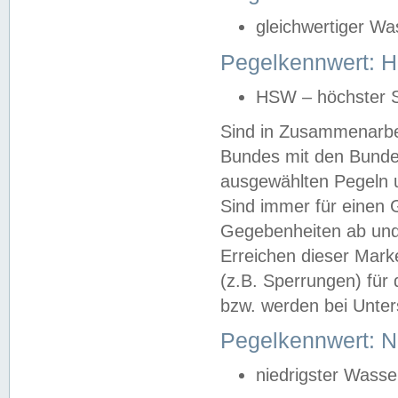
gleichwertiger Wa
Pegelkennwert: HS
HSW – höchster S
Sind in Zusammenarbei
Bundes mit den Bunde
ausgewählten Pegeln un
Sind immer für einen 
Gegebenheiten ab und
Erreichen dieser Mark
(z.B. Sperrungen) für 
bzw. werden bei Unter
Pegelkennwert: 
niedrigster Wasse