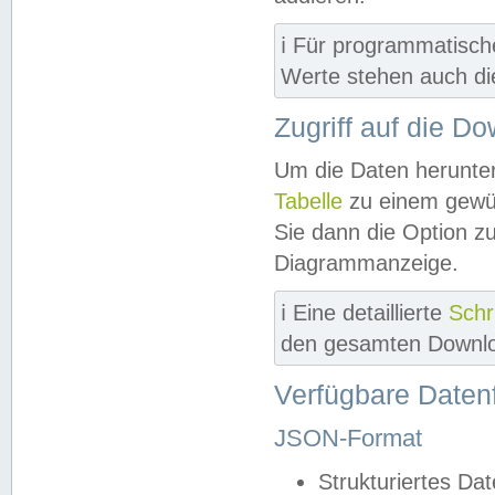
ℹ️ Für programmatisch
Werte stehen auch d
Zugriff auf die D
Um die Daten herunter
Tabelle
zu einem gewün
Sie dann die Option z
Diagrammanzeige.
ℹ️ Eine detaillierte
Schr
den gesamten Downlo
Verfügbare Daten
JSON-Format
Strukturiertes Da