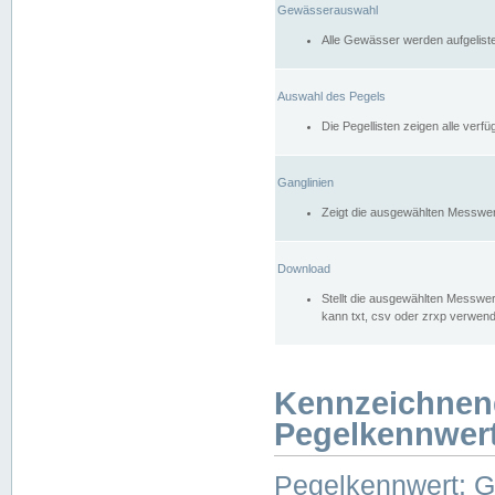
Gewässerauswahl
Alle Gewässer werden aufgelist
Auswahl des Pegels
Die Pegellisten zeigen alle ver
Ganglinien
Zeigt die ausgewählten Messwer
Download
Stellt die ausgewählten Messwer
kann txt, csv oder zrxp verwen
Kennzeichnen
Pegelkennwer
Pegelkennwert: 