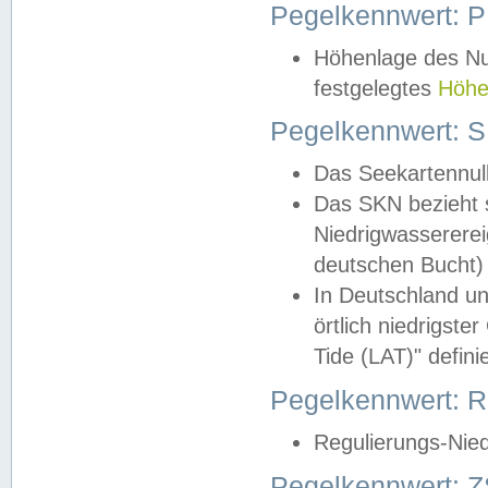
Pegelkennwert: 
Höhenlage des Nul
festgelegtes
Höhe
Pegelkennwert: 
Das Seekartennull
Das SKN bezieht s
Niedrigwassererei
deutschen Bucht) 
In Deutschland un
örtlich niedrigst
Tide (LAT)" definie
Pegelkennwert:
Regulierungs-Nie
Pegelkennwert: Z