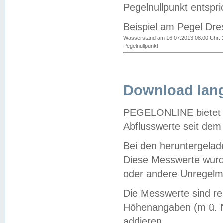
Pegelnullpunkt entspri
Beispiel am Pegel Dre
Wasserstand am 16.07.2013 08:00 Uhr: 
Pegelnullpunkt
Download lang
PEGELONLINE bietet d
Abflusswerte seit dem
Bei den heruntergela
Diese Messwerte wurde
oder andere Unregelmä
Die Messwerte sind re
Höhenangaben (m ü. N
addieren.