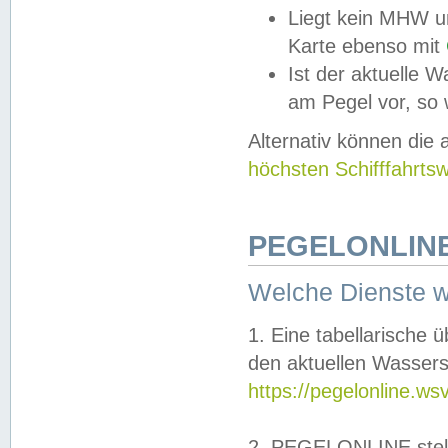
Liegt kein MHW u
Karte ebenso mit
Ist der aktuelle W
am Pegel vor, so
Alternativ können die
höchsten Schifffahrts
PEGELONLINE
Welche Dienste 
1. Eine tabellarische 
den aktuellen Wassers
https://pegelonline.ws
2. PEGELONLINE stell