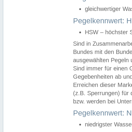
gleichwertiger Wa
Pegelkennwert: HS
HSW – höchster S
Sind in Zusammenarbei
Bundes mit den Bunde
ausgewählten Pegeln un
Sind immer für einen 
Gegebenheiten ab und
Erreichen dieser Mark
(z.B. Sperrungen) für 
bzw. werden bei Unter
Pegelkennwert: 
niedrigster Wasse