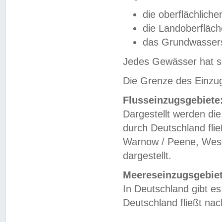
die oberflächlich
die Landoberfläc
das Grundwasser
Jedes Gewässer hat se
Die Grenze des Einzug
Flusseinzugsgebiete
Dargestellt werden die
durch Deutschland fli
Warnow / Peene, Weser
dargestellt.
Meereseinzugsgebiet
In Deutschland gibt 
Deutschland fließt n