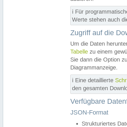
ℹ️ Für programmatisch
Werte stehen auch d
Zugriff auf die D
Um die Daten herunter
Tabelle
zu einem gewün
Sie dann die Option z
Diagrammanzeige.
ℹ️ Eine detaillierte
Schr
den gesamten Downlo
Verfügbare Daten
JSON-Format
Strukturiertes Da