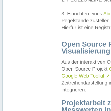
3. Einrichten eines
Ab
Pegelstände zustellen
Hierfür ist eine Regist
Open Source Pr
Visualisierung
Aus der interaktiven 
Open Source Projekt
Google Web Toolkit
↗
Zeitreihendarstellung
integrieren.
Projektarbeit
Messwerten i