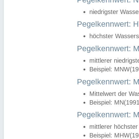
niedrigster Wasse
Pegelkennwert: 
höchster Wasserst
Pegelkennwert:
mittlerer niedrig
Beispiel: MNW(19
Pegelkennwert: 
Mittelwert der Wa
Beispiel: MN(199
Pegelkennwert:
mittlerer höchste
Beispiel: MHW(19