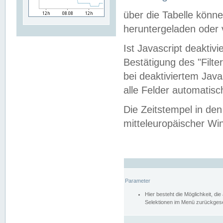
über die Tabelle kön
heruntergeladen oder v
Ist Javascript deaktiv
Bestätigung des "Filte
bei deaktiviertem Java
alle Felder automatisc
Die Zeitstempel in den
mitteleuropäischer Win
Parameter
Hier besteht die Möglichkeit, d
Selektionen im Menü zurückgese