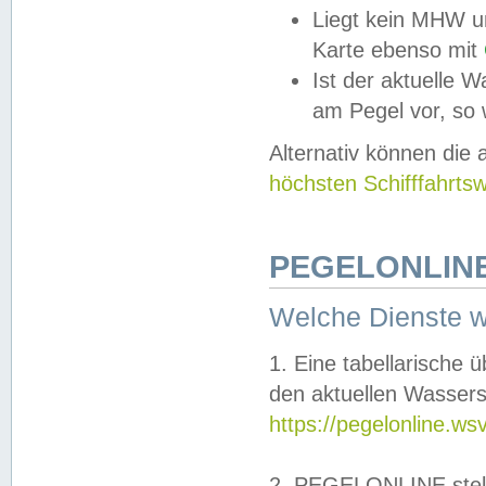
Liegt kein MHW u
Karte ebenso mit
Ist der aktuelle W
am Pegel vor, so
Alternativ können die
höchsten Schifffahrts
PEGELONLINE
Welche Dienste 
1. Eine tabellarische 
den aktuellen Wassers
https://pegelonline.ws
2. PEGELONLINE stell