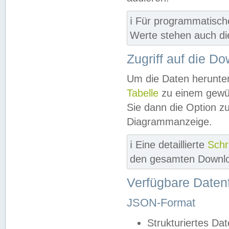
ℹ️ Für programmatisch
Werte stehen auch d
Zugriff auf die D
Um die Daten herunter
Tabelle
zu einem gewün
Sie dann die Option z
Diagrammanzeige.
ℹ️ Eine detaillierte
Schr
den gesamten Downlo
Verfügbare Daten
JSON-Format
Strukturiertes Da