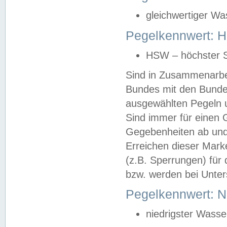
gleichwertiger Wa
Pegelkennwert: HS
HSW – höchster S
Sind in Zusammenarbei
Bundes mit den Bunde
ausgewählten Pegeln un
Sind immer für einen 
Gegebenheiten ab und
Erreichen dieser Mark
(z.B. Sperrungen) für 
bzw. werden bei Unter
Pegelkennwert: 
niedrigster Wasse