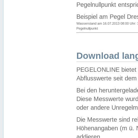
Pegelnullpunkt entspri
Beispiel am Pegel Dre
Wasserstand am 16.07.2013 08:00 Uhr: 
Pegelnullpunkt
Download lang
PEGELONLINE bietet d
Abflusswerte seit dem
Bei den heruntergela
Diese Messwerte wurde
oder andere Unregelmä
Die Messwerte sind re
Höhenangaben (m ü. N
addieren.