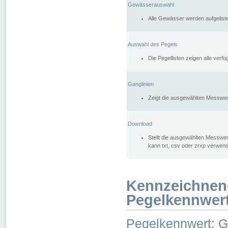
Gewässerauswahl
Alle Gewässer werden aufgelist
Auswahl des Pegels
Die Pegellisten zeigen alle ver
Ganglinien
Zeigt die ausgewählten Messwer
Download
Stellt die ausgewählten Messwer
kann txt, csv oder zrxp verwen
Kennzeichnen
Pegelkennwer
Pegelkennwert: 