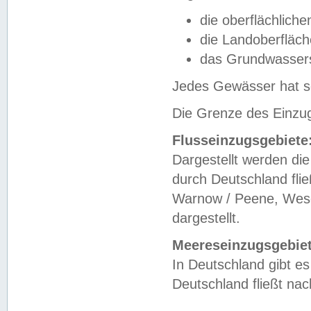
die oberflächlich
die Landoberfläc
das Grundwasser
Jedes Gewässer hat se
Die Grenze des Einzug
Flusseinzugsgebiete
Dargestellt werden die
durch Deutschland fli
Warnow / Peene, Weser
dargestellt.
Meereseinzugsgebiet
In Deutschland gibt 
Deutschland fließt n