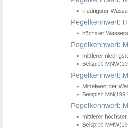
niedrigster Wasse
Pegelkennwert: 
höchster Wasserst
Pegelkennwert:
mittlerer niedrig
Beispiel: MNW(19
Pegelkennwert: 
Mittelwert der Wa
Beispiel: MN(199
Pegelkennwert:
mittlerer höchste
Beispiel: MHW(19