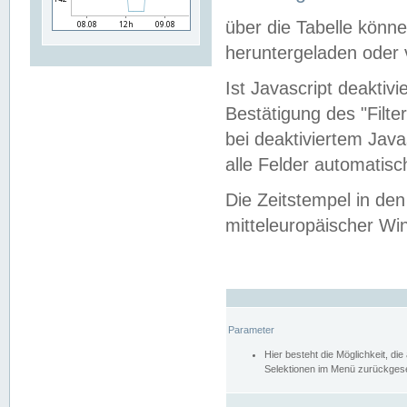
über die Tabelle kön
heruntergeladen oder v
Ist Javascript deaktiv
Bestätigung des "Filte
bei deaktiviertem Java
alle Felder automatisc
Die Zeitstempel in den
mitteleuropäischer Win
Parameter
Hier besteht die Möglichkeit, d
Selektionen im Menü zurückgese