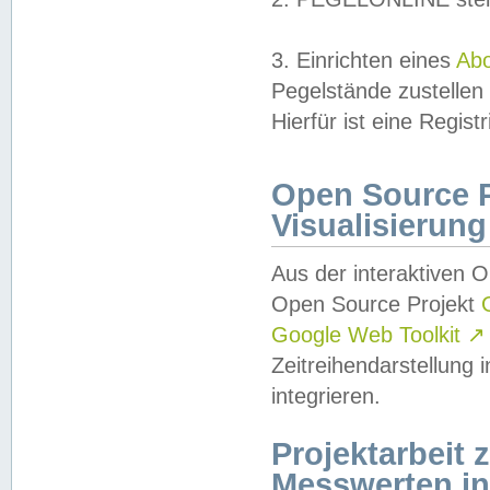
3. Einrichten eines
Ab
Pegelstände zustellen
Hierfür ist eine Regist
Open Source Pr
Visualisierung
Aus der interaktiven 
Open Source Projekt
Google Web Toolkit
↗
Zeitreihendarstellung
integrieren.
Projektarbeit
Messwerten i