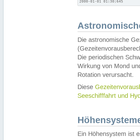
2000-01-01 01:30;645
Astronomische
Die astronomische Gez
(Gezeitenvorausberec
Die periodischen Schw
Wirkung von Mond und
Rotation verursacht.
Diese
Gezeitenvorau
Seeschifffahrt und Hy
Höhensystem
Ein Höhensystem ist e