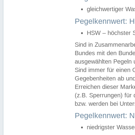
gleichwertiger Wa
Pegelkennwert: HS
HSW – höchster S
Sind in Zusammenarbei
Bundes mit den Bunde
ausgewählten Pegeln un
Sind immer für einen 
Gegebenheiten ab und
Erreichen dieser Mark
(z.B. Sperrungen) für 
bzw. werden bei Unter
Pegelkennwert: 
niedrigster Wasse