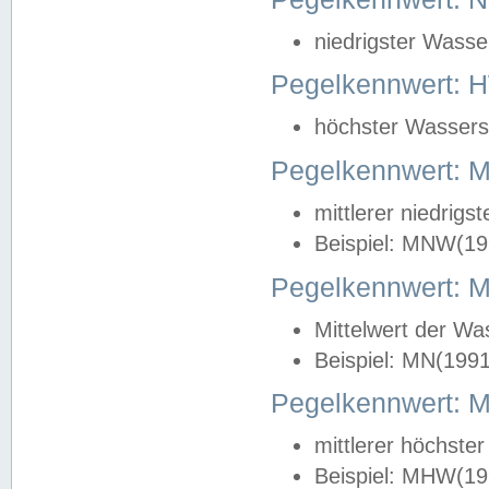
niedrigster Wasse
Pegelkennwert: 
höchster Wasserst
Pegelkennwert:
mittlerer niedrig
Beispiel: MNW(19
Pegelkennwert: 
Mittelwert der Wa
Beispiel: MN(199
Pegelkennwert:
mittlerer höchste
Beispiel: MHW(19