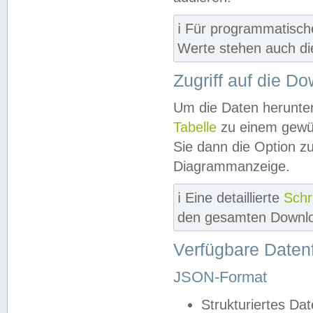
ℹ️ Für programmatisch
Werte stehen auch d
Zugriff auf die D
Um die Daten herunter
Tabelle
zu einem gewün
Sie dann die Option z
Diagrammanzeige.
ℹ️ Eine detaillierte
Schr
den gesamten Downlo
Verfügbare Daten
JSON-Format
Strukturiertes Da