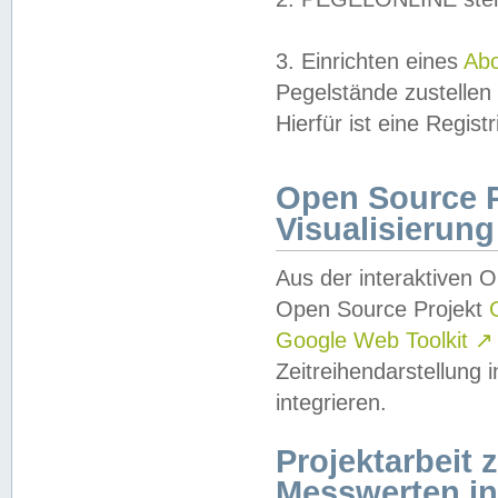
3. Einrichten eines
Ab
Pegelstände zustellen
Hierfür ist eine Regist
Open Source Pr
Visualisierung
Aus der interaktiven 
Open Source Projekt
Google Web Toolkit
↗
Zeitreihendarstellung
integrieren.
Projektarbeit
Messwerten i