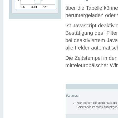
über die Tabelle kön
heruntergeladen oder v
Ist Javascript deaktiv
Bestätigung des "Filte
bei deaktiviertem Java
alle Felder automatisc
Die Zeitstempel in den
mitteleuropäischer Win
Parameter
Hier besteht die Möglichkeit, d
Selektionen im Menü zurückgese