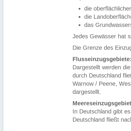
die oberflächlich
die Landoberfläc
das Grundwasser
Jedes Gewässer hat se
Die Grenze des Einzug
Flusseinzugsgebiete
Dargestellt werden die
durch Deutschland fli
Warnow / Peene, Weser
dargestellt.
Meereseinzugsgebiet
In Deutschland gibt 
Deutschland fließt n