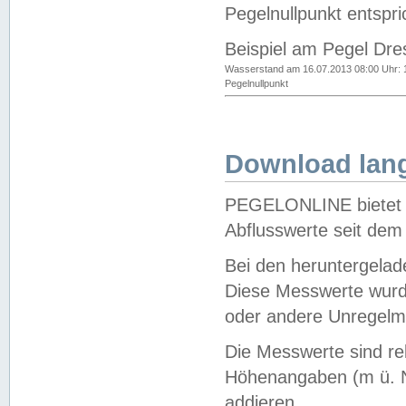
Pegelnullpunkt entspri
Beispiel am Pegel Dre
Wasserstand am 16.07.2013 08:00 Uhr: 
Pegelnullpunkt
Download lang
PEGELONLINE bietet d
Abflusswerte seit dem
Bei den heruntergela
Diese Messwerte wurde
oder andere Unregelmä
Die Messwerte sind re
Höhenangaben (m ü. N
addieren.