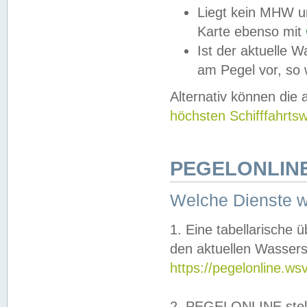
Liegt kein MHW u
Karte ebenso mit
Ist der aktuelle W
am Pegel vor, so
Alternativ können die
höchsten Schifffahrts
PEGELONLINE
Welche Dienste 
1. Eine tabellarische 
den aktuellen Wassers
https://pegelonline.ws
2. PEGELONLINE stell