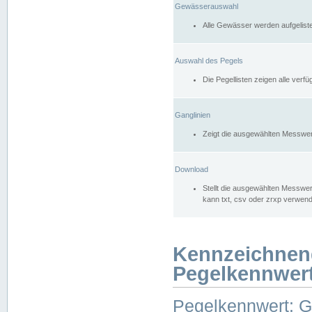
Gewässerauswahl
Alle Gewässer werden aufgelist
Auswahl des Pegels
Die Pegellisten zeigen alle ver
Ganglinien
Zeigt die ausgewählten Messwer
Download
Stellt die ausgewählten Messwer
kann txt, csv oder zrxp verwen
Kennzeichnen
Pegelkennwer
Pegelkennwert: 