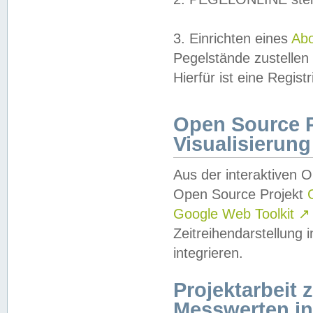
3. Einrichten eines
Ab
Pegelstände zustellen
Hierfür ist eine Regist
Open Source Pr
Visualisierung
Aus der interaktiven 
Open Source Projekt
Google Web Toolkit
↗
Zeitreihendarstellung
integrieren.
Projektarbeit
Messwerten i