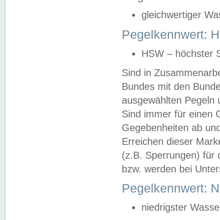
gleichwertiger Wa
Pegelkennwert: HS
HSW – höchster S
Sind in Zusammenarbei
Bundes mit den Bunde
ausgewählten Pegeln un
Sind immer für einen 
Gegebenheiten ab und
Erreichen dieser Mark
(z.B. Sperrungen) für 
bzw. werden bei Unter
Pegelkennwert: 
niedrigster Wasse