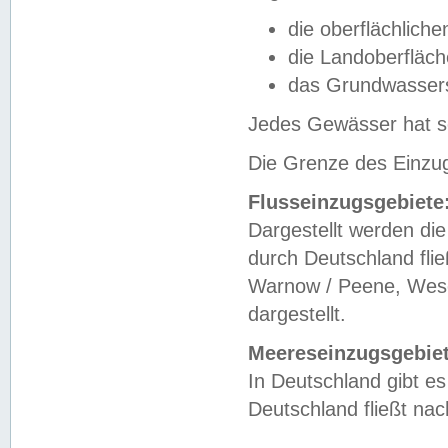
die oberflächlich
die Landoberfläc
das Grundwasser
Jedes Gewässer hat se
Die Grenze des Einzug
Flusseinzugsgebiete
Dargestellt werden die
durch Deutschland fli
Warnow / Peene, Weser
dargestellt.
Meereseinzugsgebiet
In Deutschland gibt 
Deutschland fließt n