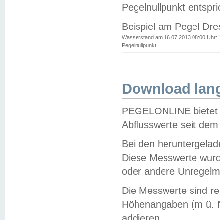
Pegelnullpunkt entspri
Beispiel am Pegel Dre
Wasserstand am 16.07.2013 08:00 Uhr: 
Pegelnullpunkt
Download lang
PEGELONLINE bietet d
Abflusswerte seit dem
Bei den heruntergela
Diese Messwerte wurde
oder andere Unregelmä
Die Messwerte sind re
Höhenangaben (m ü. N
addieren.