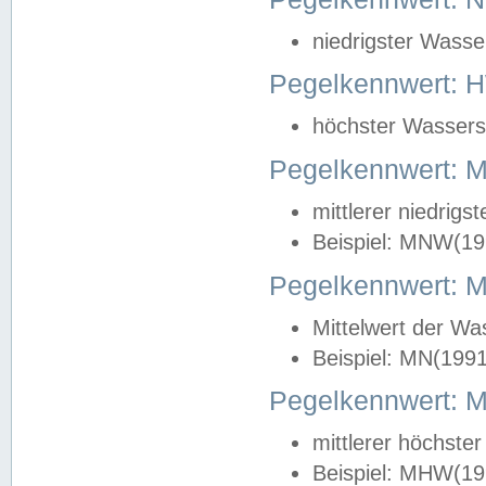
niedrigster Wasse
Pegelkennwert: 
höchster Wasserst
Pegelkennwert:
mittlerer niedrig
Beispiel: MNW(19
Pegelkennwert: 
Mittelwert der Wa
Beispiel: MN(199
Pegelkennwert:
mittlerer höchste
Beispiel: MHW(19