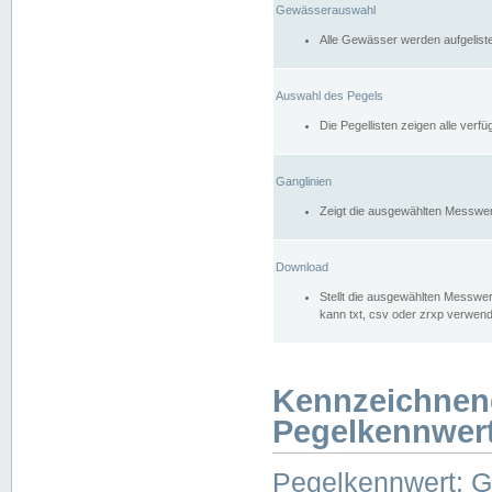
Gewässerauswahl
Alle Gewässer werden aufgelist
Auswahl des Pegels
Die Pegellisten zeigen alle ver
Ganglinien
Zeigt die ausgewählten Messwer
Download
Stellt die ausgewählten Messwer
kann txt, csv oder zrxp verwen
Kennzeichnen
Pegelkennwer
Pegelkennwert: 