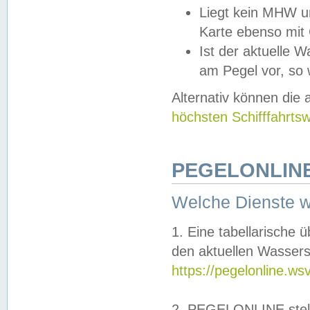
Liegt kein MHW u
Karte ebenso mit
Ist der aktuelle W
am Pegel vor, so
Alternativ können die
höchsten Schifffahrts
PEGELONLINE
Welche Dienste 
1. Eine tabellarische 
den aktuellen Wassers
https://pegelonline.ws
2. PEGELONLINE stell