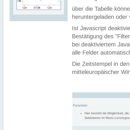
über die Tabelle kön
heruntergeladen oder v
Ist Javascript deaktiv
Bestätigung des "Filte
bei deaktiviertem Java
alle Felder automatisc
Die Zeitstempel in den
mitteleuropäischer Win
Parameter
Hier besteht die Möglichkeit, d
Selektionen im Menü zurückgese