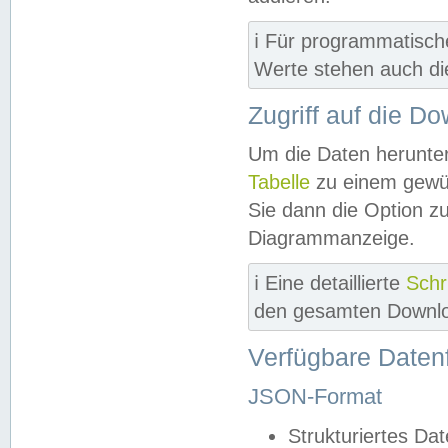
ℹ️ Für programmatisch
Werte stehen auch d
Zugriff auf die D
Um die Daten herunter
Tabelle
zu einem gewün
Sie dann die Option z
Diagrammanzeige.
ℹ️ Eine detaillierte
Schr
den gesamten Downlo
Verfügbare Daten
JSON-Format
Strukturiertes Da